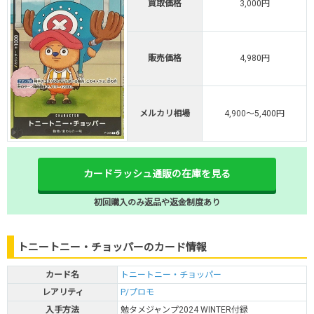
買取価格
3,000円
販売価格
4,980円
メルカリ相場
4,900～5,400円
カードラッシュ通販の在庫を見る
初回購入のみ返品や返金制度あり
トニートニー・チョッパーのカード情報
カード名
トニートニー・チョッパー
レアリティ
P/プロモ
入手方法
勉タメジャンプ2024 WINTER付録