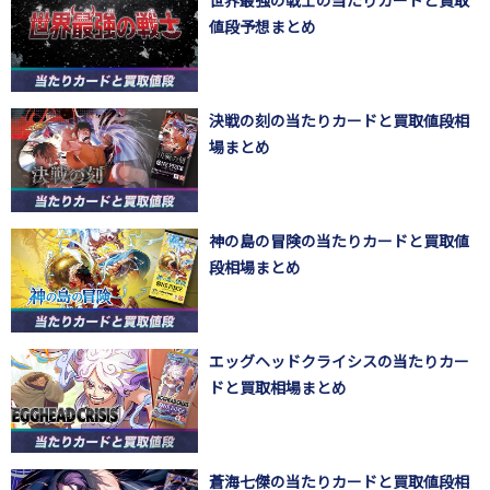
世界最強の戦士の当たりカードと買取
値段予想まとめ
決戦の刻の当たりカードと買取値段相
場まとめ
神の島の冒険の当たりカードと買取値
段相場まとめ
エッグヘッドクライシスの当たりカー
ドと買取相場まとめ
蒼海七傑の当たりカードと買取値段相