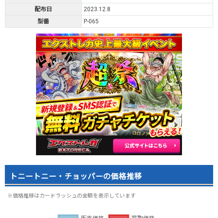
配布日
2023.12.8
型番
P-065
トニートニー・チョッパーの価格推移
※価格推移はカードラッシュの金額を表示しています