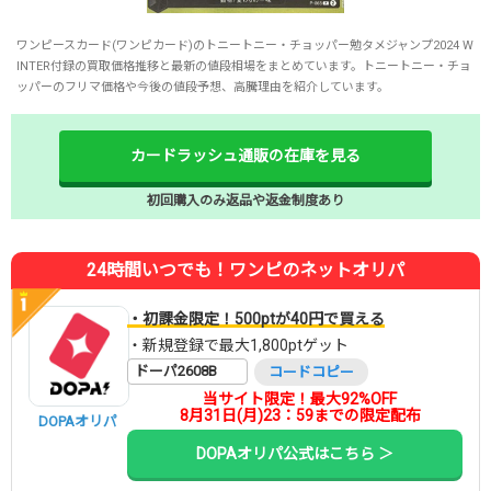
ワンピースカード(ワンピカード)のトニートニー・チョッパー勉タメジャンプ2024 W
INTER付録の買取価格推移と最新の値段相場をまとめています。トニートニー・チョ
ッパーのフリマ価格や今後の値段予想、高騰理由を紹介しています。
カードラッシュ通販の在庫を見る
初回購入のみ返品や返金制度あり
24時間いつでも！ワンピのネットオリパ
・初課金限定！500ptが40円で買える
・新規登録で最大1,800ptゲット
ドーパ2608B
コードコピー
当サイト限定！最大92%OFF
8月31日(月)23：59までの限定配布
DOPAオリパ
DOPAオリパ公式はこちら ＞