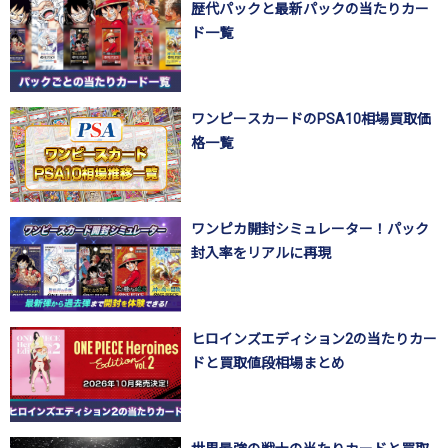
歴代パックと最新パックの当たりカー
ド一覧
ワンピースカードのPSA10相場買取価
格一覧
ワンピカ開封シミュレーター！パック
封入率をリアルに再現
ヒロインズエディション2の当たりカー
ドと買取値段相場まとめ