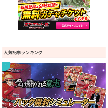
2025.12.25
700円
1,280円
1,200～1,400円
2025.12.15
200円
680円
600～700円
2025.12.5
200円
680円
600～700円
2025.11.25
200円
680円
600～700円
2025.11.15
200円
680円
600～700円
2025.11.5
500円
880円
800～900円
2025.10.25
400円
780円
700～800円
発売日初動
-円
-円
-円
人気記事ランキング