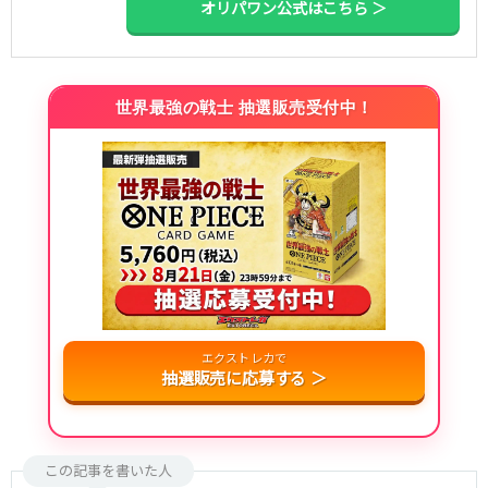
オリパワン公式はこちら ＞
世界最強の戦士 抽選販売受付中！
エクストレカで
抽選販売に応募する ＞
この記事を書いた人