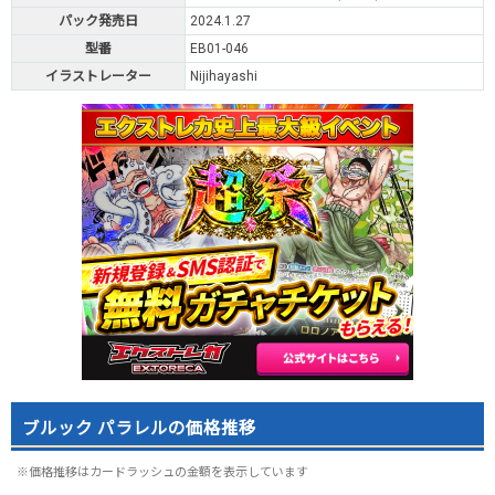
パック発売日
2024.1.27
型番
EB01-046
イラストレーター
Nijihayashi
ブルック パラレルの価格推移
※価格推移はカードラッシュの金額を表示しています