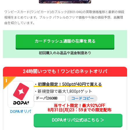
ワンピースカード(ワンピカード)のブルック(EB01-046)の買取価格推移と最新の値段
相場をまとめています。ブルック パラレルのフリマ価格や今後の値段予想、高騰理
由を紹介しています。
カードラッシュ通販の在庫を見る
初回購入のみ返品や返金制度あり
24時間いつでも！ワンピのネットオリパ
・初課金限定！500ptが40円で買える
・新規登録で最大1,800ptゲット
ドーパ2608B
コードコピー
当サイト限定！最大92%OFF
8月31日(月)23：59までの限定配布
DOPAオリパ
DOPAオリパ公式はこちら ＞