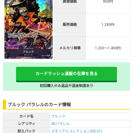
買取価格
800円
販売価格
1,280円
メルカリ相場
1,200～1,400円
カードラッシュ通販の在庫を見る
初回購入のみ返品や返金制度あり
ブルック パラレルのカード情報
カード名
ブルック
レアリティ
SRパラレル
封入パック
メモリアルコレクション(EB-01)