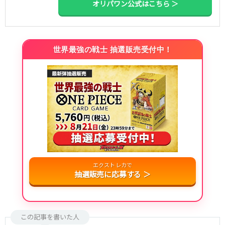
オリパワン公式はこちら ＞
世界最強の戦士 抽選販売受付中！
エクストレカで
抽選販売に応募する ＞
この記事を書いた人