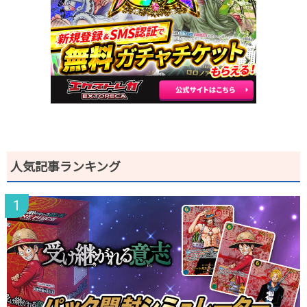
2026.1.5
500円
880円
800～900円
2025.12.25
500円
780円
700～800円
2025.12.15
400円
680円
600～700円
2025.12.5
400円
680円
600～700円
2025.11.25
400円
680円
600～700円
2025.11.15
400円
680円
600～700円
2025.11.5
300円
580円
500～600円
2025.10.25
300円
580円
500～600円
発売日初動
-円
-円
-円
人気記事ランキング