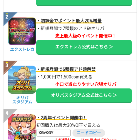
・初課金でポイント最大20%増量
・新規登録で7種類のアド確オリパ
史上最大級のイベント開催中！
エクストレカ公式はこちら ＞
エクストレカ
・新規登録で6種類アド確解禁
・1,000円で1,500coin買える
小口で当たりやすい穴場オリパ
オリパスタジアム公式はこちら ＞
オリパ
スタジアム
・2周年イベント開催中！
初回購入は最大30%OFFで買える
XGvKGY
コードコピー