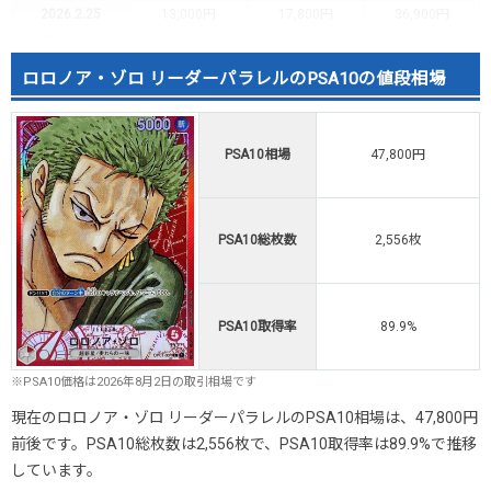
2026.2.25
13,000円
17,800円
36,900円
2026.2.15
15,000円
19,800円
40,000円
2026.2.5
14,000円
17,800円
40,000円
ロロノア・ゾロ リーダーパラレルのPSA10の値段相場
2026.1.25
12,000円
17,800円
35,600円
2026.1.15
14,000円
17,800円
29,600円
2026.1.5
12,000円
14,800円
25,600円
PSA10相場
47,800円
2025.12.25
11,000円
13,800円
23,000円
2025.12.15
8,000円
9,480円
15,000円
2025.12.5
7,000円
8,480円
16,800円
PSA10総枚数
2,556枚
2025.11.25
7,000円
8,480円
17,200円
2025.11.15
6,500円
7,980円
18,300円
2025.11.5
6,500円
7,980円
14,800円
PSA10取得率
89.9%
2025.10.25
6,500円
7,980円
13,600円
2025.10.15
6,000円
7,480円
12,500円
※PSA10価格は2026年8月2日の取引相場です
発売日初動
-円
-円
-円
現在のロロノア・ゾロ リーダーパラレルのPSA10相場は、47,800円
前後です。PSA10総枚数は2,556枚で、PSA10取得率は89.9%で推移
しています。