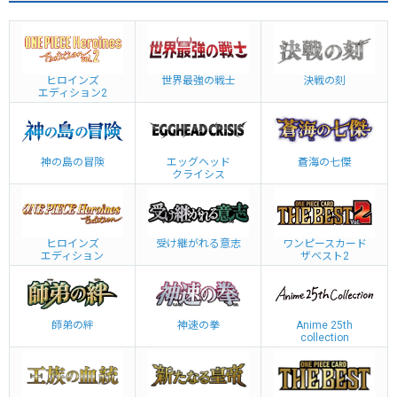
ヒロインズ
世界最強の戦士
決戦の刻
エディション2
神の島の冒険
エッグヘッド
蒼海の七傑
クライシス
ヒロインズ
受け継がれる意志
ワンピースカード
エディション
ザベスト2
師弟の絆
神速の拳
Anime 25th
collection