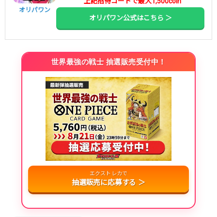
上記招待コードで最大1,500coin
オリパワン
オリパワン公式はこちら ＞
世界最強の戦士 抽選販売受付中！
エクストレカで
抽選販売に応募する ＞