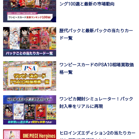
ング100選と最新の市場動向
歴代パックと最新パックの当たりカー
ド一覧
ワンピースカードのPSA10相場買取価
格一覧
ワンピカ開封シミュレーター！パック
封入率をリアルに再現
ヒロインズエディション2の当たりカー