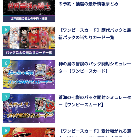
の予約・抽選の最新情報まとめ
【ワンピースカード】歴代パックと最
新パックの当たりカード一覧
神の島の冒険のパック開封シミュレー
ター【ワンピースカード】
蒼海の七傑のパック開封シミュレータ
ー【ワンピースカード】
【ワンピースカード】受け継がれる意