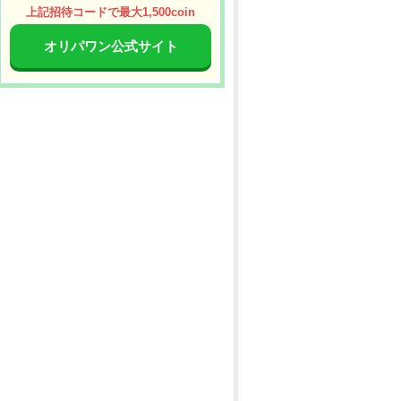
上記招待コードで最大1,500coin
オリパワン公式サイト