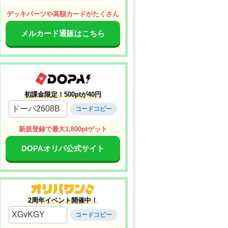
デッキパーツや高額カードがたくさん
メルカード通販はこちら
初課金限定！500ptが40円
ドーパ2608B
コードコピー
新規登録で最大1,800ptゲット
DOPAオリパ公式サイト
2周年イベント開催中！
XGvKGY
コードコピー