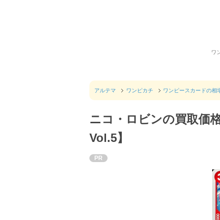
ワ
アルテマ
ワンピカチ
ワンピースカードの相
ニコ・ロビンの買取価
Vol.5】
PR