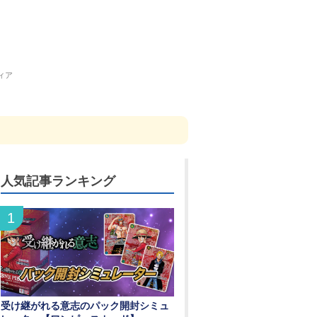
ィア
人気記事ランキング
受け継がれる意志のパック開封シミュ