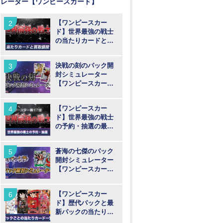
レーター【ワンピースカード】
【ワンピースカー
ド】世界最強の戦士
の当たりカードと買
取値段予想
決戦の刻のパック開
封シミュレーター
【ワンピースカー
ド】
【ワンピースカー
ド】世界最強の戦士
の予約・抽選の最新
情報まとめ
蒼海の七傑のパック
開封シミュレーター
【ワンピースカー
ド】
【ワンピースカー
ド】歴代パックと最
新パックの当たりカ
ード一覧