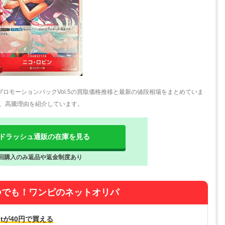
プロモーションパックVol.5の買取価格推移と最新の値段相場をまとめていま
、高騰理由を紹介しています。
ドラッシュ通販の在庫を見る
回購入のみ返品や返金制度あり
つでも！ワンピのネットオリパ
tが40円で買える