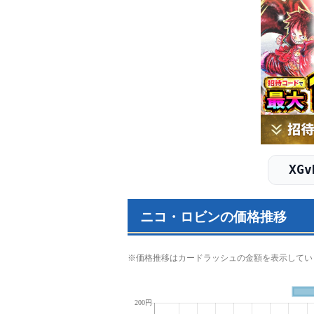
XGv
ニコ・ロビンの価格推移
※価格推移はカードラッシュの金額を表示してい