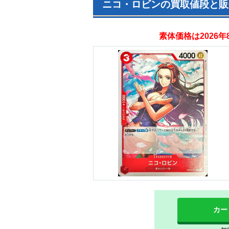
ニコ・ロビンの買取値段と販
素体価格は2026
カー