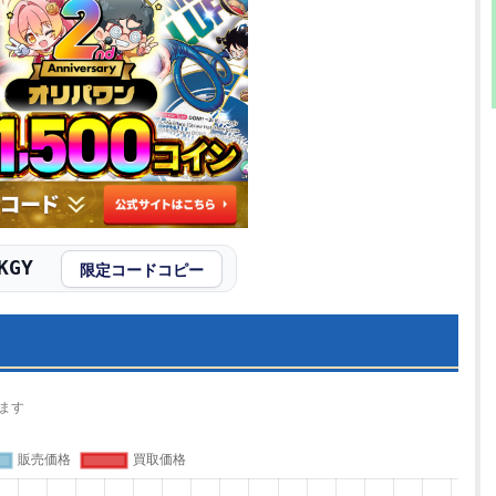
KGY
限定コードコピー
ます