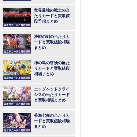
め
世界最強の戦士の当
たりカードと買取値
段予想まとめ
決戦の刻の当たりカ
ードと買取値段相場
まとめ
神の島の冒険の当た
りカードと買取値段
相場まとめ
エッグヘッドクライ
シスの当たりカード
と買取相場まとめ
蒼海七傑の当たりカ
ードと買取値段相場
まとめ