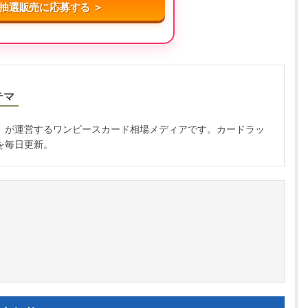
抽選販売に応募する ＞
テマ
」が運営するワンピースカード相場メディアです。カードラッ
を毎日更新。