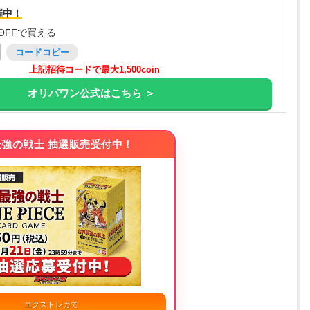
催中！
OFFで買える
コードコピー
上記招待コードで最大1,500coin
オリパワン公式はこちら ＞
強の戦士 抽選販売受付中！
エクストレカで