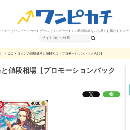
ンピカチ｜ワンピースカードゲーム（ワンピカード）の最新情報をいち早くお届けするメデ
場
ニコ・ロビンの買取価格と値段相場【プロモーションパックVol.5】
格と値段相場【プロモーションパック