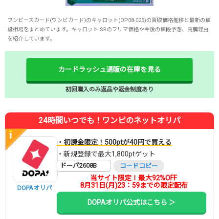
ワンピースカード(ワンピカード)のキャロット(OP08-023)の買取価格推移と最新の値
段相場をまとめています。キャロット SRのフリマ価格や今後の値段予想、高騰理由
を紹介しています。
カードラッシュ通販の在庫を見る
初回購入のみ返品や返金制度あり
24時間いつでも！ワンピのネットオリパ
・初課金限定！500ptが40円で買える
・新規登録で最大1,800ptゲット
ドーパ2608B
コードコピー
当サイト限定！最大92%OFF
8月31日(月)23：59までの限定配布
DOPAオリパ
DOPAオリパ公式はこちら ＞