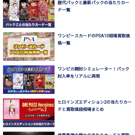
歴代パックと最新パックの当たりカー
ド一覧
ワンピースカードのPSA10相場買取価
格一覧
ワンピカ開封シミュレーター！パック
封入率をリアルに再現
ヒロインズエディション2の当たりカー
ドと買取値段相場まとめ