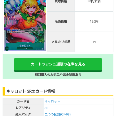
買取価格
30円未満
販売価格
120円
メルカリ相場
-円
カードラッシュ通販の在庫を見る
初回購入のみ返品や返金制度あり
キャロット SRのカード情報
カード名
キャロット
レアリティ
SR
封入パック
二つの伝説(OP-08)