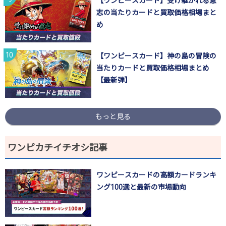
【ワンピースカード】受け継がれる意
志の当たりカードと買取価格相場まと
め
【ワンピースカード】神の島の冒険の
当たりカードと買取価格相場まとめ
【最新弾】
もっと見る
ワンピカチイチオシ記事
ワンピースカードの高額カードランキ
ング100選と最新の市場動向