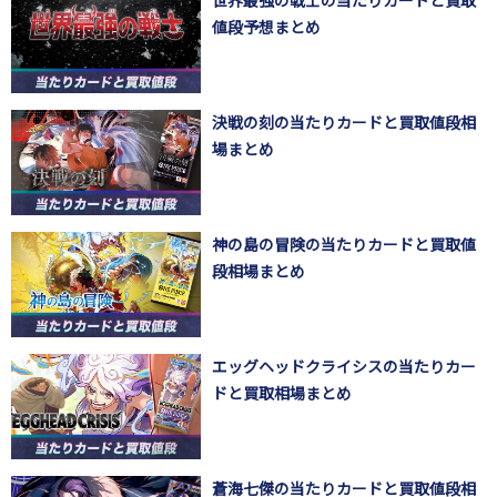
世界最強の戦士の当たりカードと買取
値段予想まとめ
決戦の刻の当たりカードと買取値段相
場まとめ
神の島の冒険の当たりカードと買取値
段相場まとめ
エッグヘッドクライシスの当たりカー
ドと買取相場まとめ
蒼海七傑の当たりカードと買取値段相