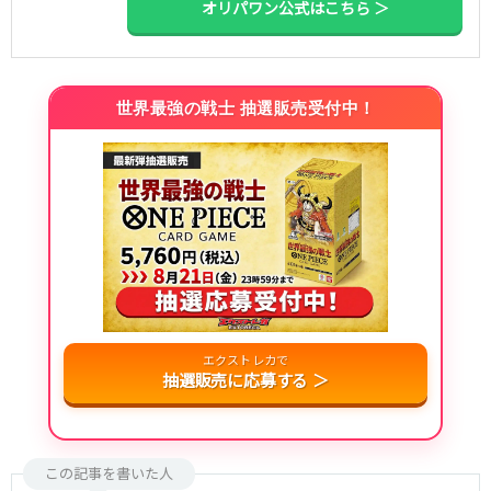
オリパワン公式はこちら ＞
世界最強の戦士 抽選販売受付中！
エクストレカで
抽選販売に応募する ＞
この記事を書いた人