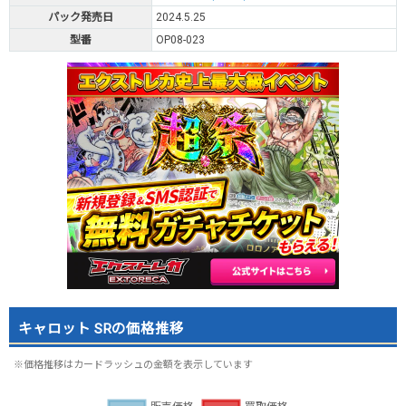
パック発売日
2024.5.25
型番
OP08-023
キャロット SRの価格推移
※価格推移はカードラッシュの金額を表示しています