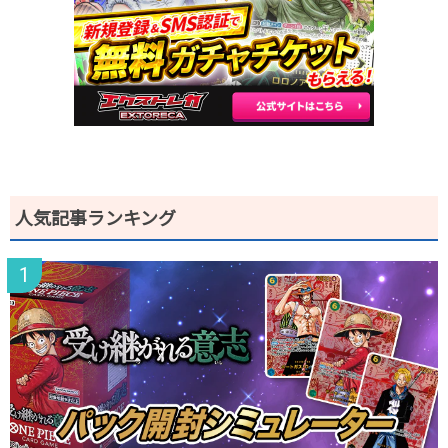
2025.12.25
30円
120円
-円
2025.12.15
30円未満
80円
-円
2025.12.5
30円未満
80円
-円
2025.11.25
30円未満
80円
-円
2025.11.15
30円未満
80円
-円
2025.11.5
30円未満
80円
-円
2025.10.25
30円未満
80円
-円
発売日初動
300円
580円
500～600円
人気記事ランキング