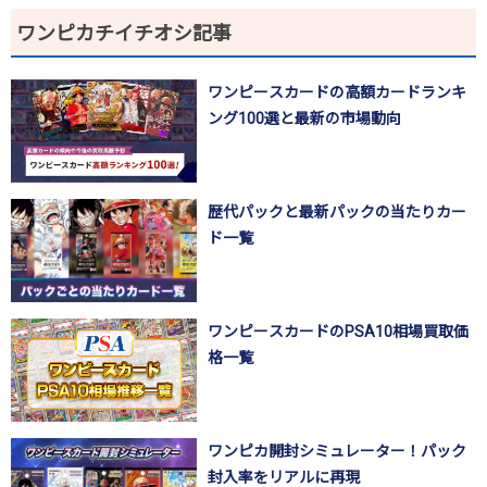
ワンピカチイチオシ記事
ワンピースカードの高額カードランキ
ング100選と最新の市場動向
歴代パックと最新パックの当たりカー
ド一覧
ワンピースカードのPSA10相場買取価
格一覧
ワンピカ開封シミュレーター！パック
封入率をリアルに再現