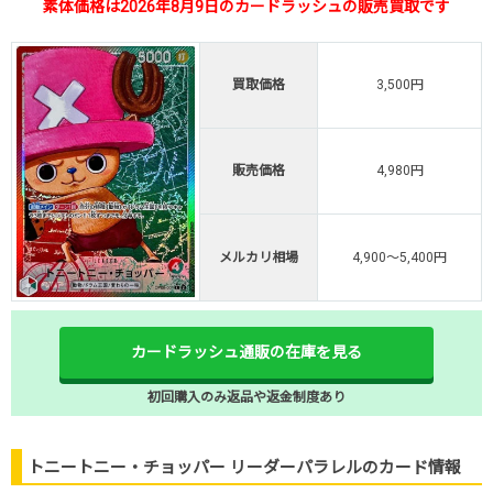
素体価格は2026年8月9日のカードラッシュの販売買取です
買取価格
3,500円
販売価格
4,980円
メルカリ相場
4,900～5,400円
カードラッシュ通販の在庫を見る
初回購入のみ返品や返金制度あり
トニートニー・チョッパー リーダーパラレルのカード情報