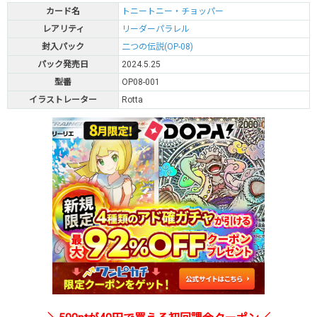
カード名
トニートニー・チョッパー
レアリティ
リーダーパラレル
封入パック
二つの伝説(OP-08)
パック発売日
2024.5.25
型番
OP08-001
イラストレーター
Rotta