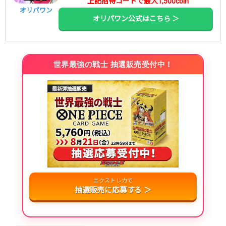
上記招待コードで最大1,500coin
オリパワン
オリパワン公式はこちら ＞
世界最強の戦士 抽選販売受付中！
エクストレカで
抽選販売に応募する ＞