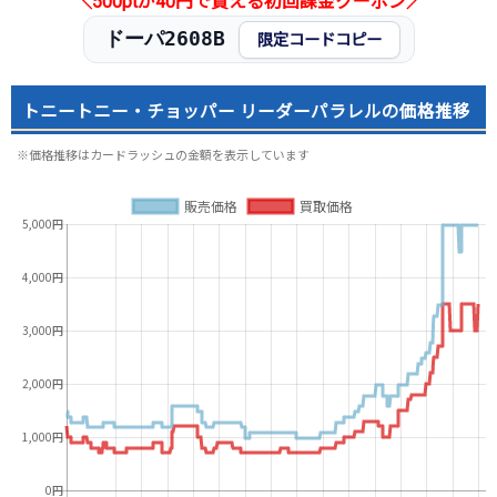
＼500ptが40円で買える初回課金クーポン／
ドーパ2608B
限定コードコピー
トニートニー・チョッパー リーダーパラレルの価格推移
※価格推移はカードラッシュの金額を表示しています