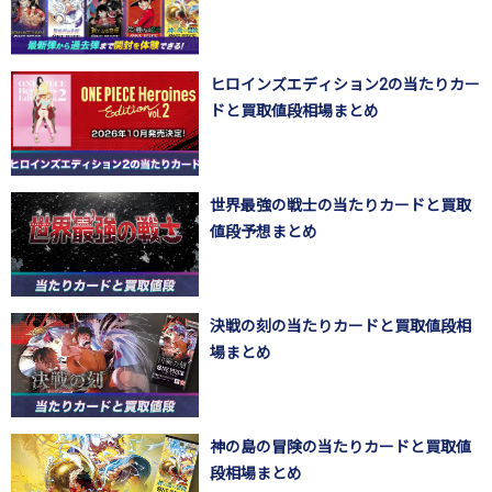
ヒロインズエディション2の当たりカー
ドと買取値段相場まとめ
世界最強の戦士の当たりカードと買取
値段予想まとめ
決戦の刻の当たりカードと買取値段相
場まとめ
神の島の冒険の当たりカードと買取値
段相場まとめ