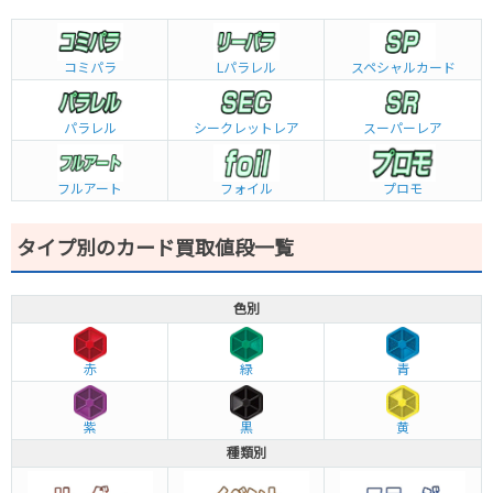
コミパラ
L
パラレル
スペシャルカード
パラレル
シークレットレア
スーパーレア
フルアート
フォイル
プロモ
タイプ別のカード買取値段一覧
色別
赤
緑
青
紫
黒
黄
種類別