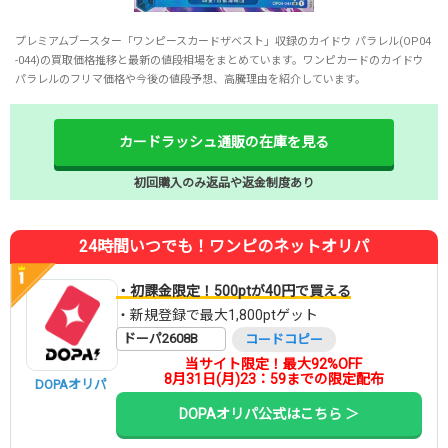
プレミアムブースター「ワンピースカードザベスト」収録のカイドウ パラレル(OP04
-044)の買取価格推移と最新の値段相場をまとめています。ワンピカードのカイドウ
パラレルのフリマ価格や今後の値段予想、高騰理由を紹介しています。
カードラッシュ通販の在庫を見る
初回購入のみ返品や返金制度あり
24時間いつでも！ワンピのネットオリパ
・初課金限定！500ptが40円で買える
・新規登録で最大1,800ptゲット
ドーパ2608B
コードコピー
当サイト限定！最大92%OFF
8月31日(月)23：59までの限定配布
DOPAオリパ
DOPAオリパ公式はこちら ＞