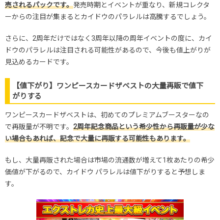
売されるパックです。
発売時期とイベントが重なり、新規コレクタ
ーからの注目が集まるとカイドウのパラレルは高騰するでしょう。
さらに、2周年だけではなく3周年以降の周年イベントの度に、カイ
ドウのパラレルは注目される可能性があるので、今後も値上がりが
見込めるカードです。
【値下がり】ワンピースカードザベストの大量再販で値下
がりする
ワンピースカードザベストは、初めてのプレミアムブースターなの
で再販量が不明です。
2周年記念商品という希少性から再販量が少な
い場合もあれば、記念で大量に再販する可能性もあります。
もし、大量再販された場合は市場の流通数が増えて1枚あたりの希少
価値が下がるので、カイドウ パラレルは値下がりすると予想しま
す。