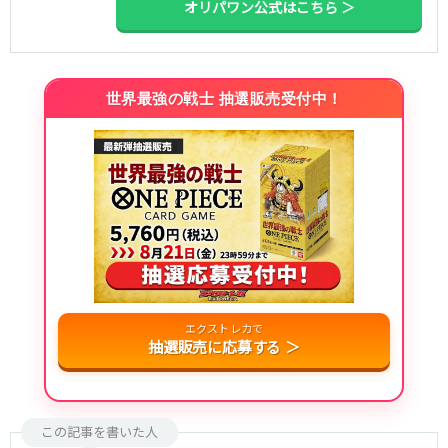
オリパワン公式はこちら ＞
世界最強の戦士 抽選販売受付中！
エクストレカで
抽選販売に応募する ＞
この記事を書いた人