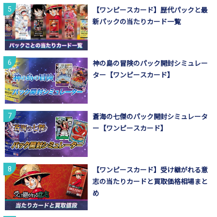
【ワンピースカード】歴代パックと最
新パックの当たりカード一覧
神の島の冒険のパック開封シミュレー
ター【ワンピースカード】
蒼海の七傑のパック開封シミュレータ
ー【ワンピースカード】
【ワンピースカード】受け継がれる意
志の当たりカードと買取価格相場まと
め