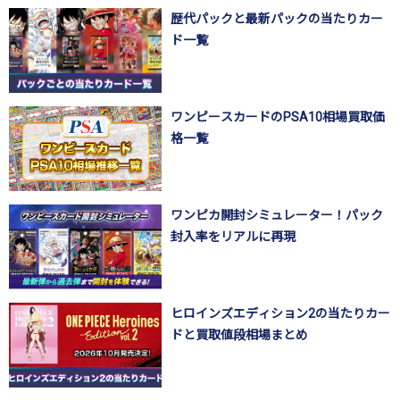
歴代パックと最新パックの当たりカー
ド一覧
ワンピースカードのPSA10相場買取価
格一覧
ワンピカ開封シミュレーター！パック
封入率をリアルに再現
ヒロインズエディション2の当たりカー
ドと買取値段相場まとめ