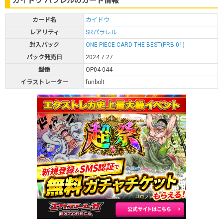
カイドウ パラレルのカード情報
カード名
カイドウ
レアリティ
SRパラレル
封入パック
ONE PIECE CARD THE BEST(PRB-01)
パック発売日
2024.7.27
型番
OP04-044
イラストレーター
funbolt