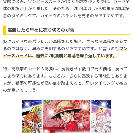
実際に過去、ワンピースカードが1周年記念を迎えた際は、カード全
体の相場が上がりました。そのため、2024年7月から始まる2周年記
念のタイミングで、カイドウのパラレルを売るのがおすすめです。
高騰したら早めに売り切るのが吉
仮にカイドウのパラレルが高騰をした場合、さらなる高騰を期待す
るのではなく、早めに売却するのがおすすめです。と言うのも
ワン
ピースカードは、過去に2度高騰と暴落を繰り返しています。
特に高額帯のカードの高騰は、長続きせず数日で元の価格に戻って
しまう傾向にあります。もちろん、さらに高騰する可能性もありま
すが、暴落の可能性が高い点を踏まえると、早いタイミングで売る
のが良いでしょう。