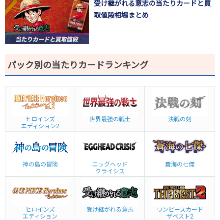
受け継がれる意志の当たりカードと買
取値段相場まとめ
パック別の当たりカードランキング
ヒロインズ
世界最強の戦士
決戦の刻
エディション2
神の島の冒険
エッグヘッド
蒼海の七傑
クライシス
ヒロインズ
受け継がれる意志
ワンピースカード
エディション
ザベスト2