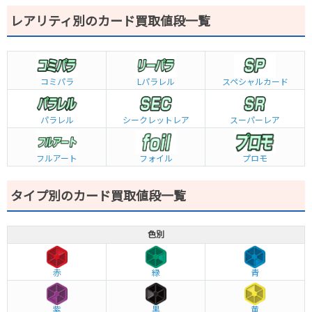
レアリティ別のカード買取値段一覧
コミパラ
L
パラレル
スペシャルカード
パラレル
シークレットレア
スーパーレア
フルアート
フォイル
プロモ
タイプ別のカード買取値段一覧
色別
赤
緑
青
紫
黒
黄