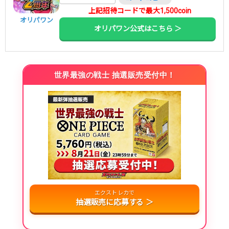
上記招待コードで最大1,500coin
オリパワン
オリパワン公式はこちら ＞
世界最強の戦士 抽選販売受付中！
エクストレカで
抽選販売に応募する ＞