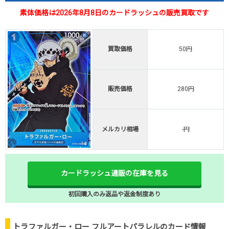
素体価格は2026年8月8日のカードラッシュの販売買取です
買取価格
50円
販売価格
280円
メルカリ相場
-円
カードラッシュ通販の在庫を見る
初回購入のみ返品や返金制度あり
トラファルガー・ロー フルアートパラレルのカード情報