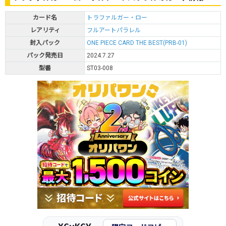
カード名
トラファルガー・ロー
レアリティ
フルアートパラレル
封入パック
ONE PIECE CARD THE BEST(PRB-01)
パック発売日
2024.7.27
型番
ST03-008