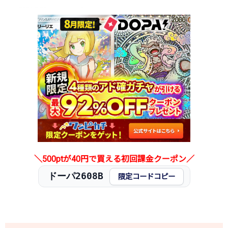
2026.2.25
50円
280円
-円
2026.2.15
50円
280円
-円
2026.2.5
50円
280円
-円
2026.1.25
50円
280円
-円
2026.1.15
50円
280円
-円
2026.1.5
50円
280円
-円
2025.12.25
50円
280円
-円
2025.12.15
50円
280円
-円
2025.12.5
50円
280円
-円
2025.11.25
50円
280円
-円
2025.11.15
50円
280円
-円
2025.11.5
50円
280円
-円
＼500ptが40円で買える初回課金クーポン／
2025.10.25
50円
280円
-円
ドーパ2608B
発売日初動
100円
1,280円
1,200～1,400円
限定コードコピー