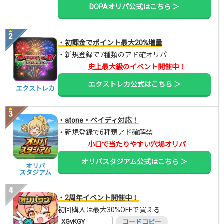
DOPAオリパ公式はこちら ＞
・初課金でポイント最大20%増量
・新規登録で7種類のアド確オリパ
史上最大級のイベント開催中！
エクストレカ公式はこちら ＞
エクストレカ
・atone・ペイディ対応！
・新規登録で6種類アド確解禁
小口で当たりやすい穴場オリパ
オリパスタジアム公式はこちら ＞
オリパ
スタジアム
・2周年イベント開催中！
初回購入は最大30%OFFで買える
XGvKGY
コードコピー