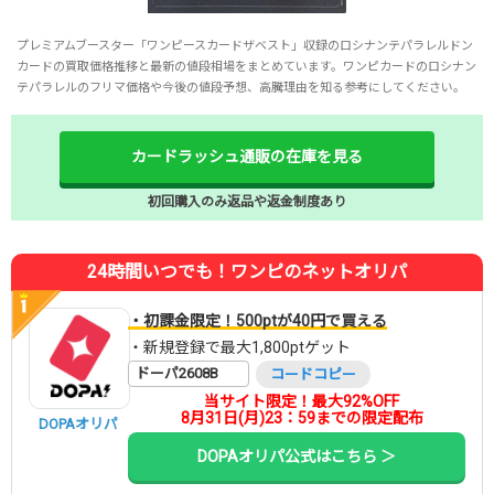
プレミアムブースター「ワンピースカードザベスト」収録のロシナンテパラレルドン
カードの買取価格推移と最新の値段相場をまとめています。ワンピカードのロシナン
テパラレルのフリマ価格や今後の値段予想、高騰理由を知る参考にしてください。
カードラッシュ通販の在庫を見る
初回購入のみ返品や返金制度あり
24時間いつでも！ワンピのネットオリパ
・初課金限定！500ptが40円で買える
・新規登録で最大1,800ptゲット
ドーパ2608B
コードコピー
当サイト限定！最大92%OFF
8月31日(月)23：59までの限定配布
DOPAオリパ
DOPAオリパ公式はこちら ＞