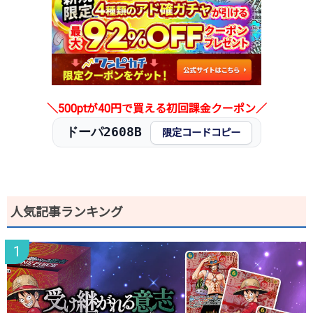
＼500ptが40円で買える初回課金クーポン／
ドーパ2608B
限定コードコピー
人気記事ランキング