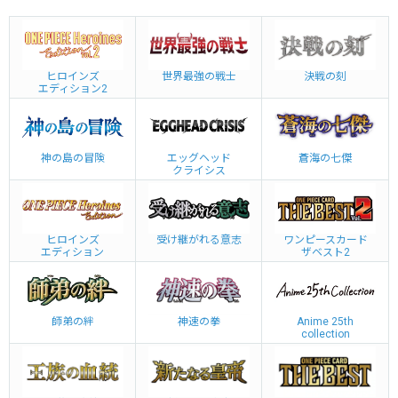
ヒロインズ
世界最強の戦士
決戦の刻
エディション2
神の島の冒険
エッグヘッド
蒼海の七傑
クライシス
ヒロインズ
受け継がれる意志
ワンピースカード
エディション
ザベスト2
師弟の絆
神速の拳
Anime 25th
collection