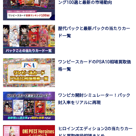
ング100選と最新の市場動向
歴代パックと最新パックの当たりカー
ド一覧
ワンピースカードのPSA10相場買取価
格一覧
ワンピカ開封シミュレーター！パック
封入率をリアルに再現
ヒロインズエディション2の当たりカー
ドと買取値段相場まとめ