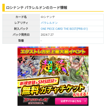
ロシナンテ パラレルドンのカード情報
カード名
ロシナンテ
レアリティ
パラレルドン
封入パック
ONE PIECE CARD THE BEST(PRB-01)
パック発売日
2024.7.27
型番
-