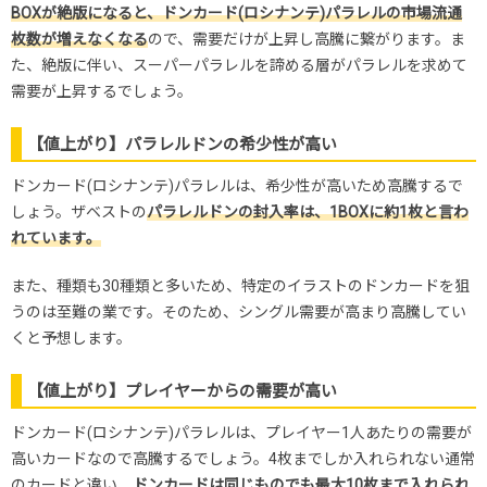
BOXが絶版になると、ドンカード(ロシナンテ)パラレルの市場流通
枚数が増えなくなる
ので、需要だけが上昇し高騰に繋がります。ま
た、絶版に伴い、スーパーパラレルを諦める層がパラレルを求めて
需要が上昇するでしょう。
【値上がり】パラレルドンの希少性が高い
ドンカード(ロシナンテ)パラレルは、希少性が高いため高騰するで
しょう。ザベストの
パラレルドンの封入率は、1BOXに約1枚と言わ
れています。
また、種類も30種類と多いため、特定のイラストのドンカードを狙
うのは至難の業です。そのため、シングル需要が高まり高騰してい
くと予想します。
【値上がり】プレイヤーからの需要が高い
ドンカード(ロシナンテ)パラレルは、プレイヤー1人あたりの需要が
高いカードなので高騰するでしょう。4枚までしか入れられない通常
のカードと違い、
ドンカードは同じものでも最大10枚まで入れられ