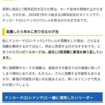
実際に過去に1周年記念を迎えた際は、カード全体の相場が上がりま
した。そのため、2024年7月から始まる2周年記念のタイミングで、
ドンカード(ロシナンテ)パラレルを売るのがおすすめです。
高騰したら早めに売り切るのが吉
仮にドンカード(ロシナンテ)パラレルが高騰をした場合、さらなる
高騰を期待するのではなく、早めに売却するのがおすすめです。と
言うのも
ワンピースカードは、過去に2度高騰と暴落を繰り返してい
ます。
特に高額帯のカードの高騰は、長続きせず数日で元の価格に戻って
しまう傾向にあります。もちろん、さらに高騰する可能性もありま
すが、暴落の可能性が高い点を踏まえると、早いタイミングで売る
のが良いでしょう。
ドンカード(ロシナンテ)と一緒に使用したいリーダー