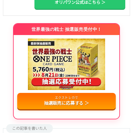
オリパワン公式はこちら ＞
世界最強の戦士 抽選販売受付中！
エクストレカで
抽選販売に応募する ＞
この記事を書いた人