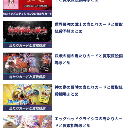
世界最強の戦士の当たりカードと買取
値段予想まとめ
決戦の刻の当たりカードと買取値段相
場まとめ
神の島の冒険の当たりカードと買取値
段相場まとめ
エッグヘッドクライシスの当たりカー
ドと買取相場まとめ