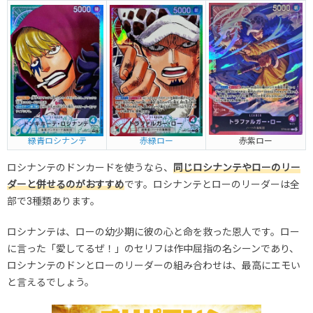
緑青ロシナンテ
赤緑ロー
赤紫ロー
ロシナンテのドンカードを使うなら、
同じロシナンテやローのリー
ダーと併せるのがおすすめ
です。ロシナンテとローのリーダーは全
部で3種類あります。
ロシナンテは、ローの幼少期に彼の心と命を救った恩人です。ロー
に言った「愛してるぜ！」のセリフは作中屈指の名シーンであり、
ロシナンテのドンとローのリーダーの組み合わせは、最高にエモい
と言えるでしょう。