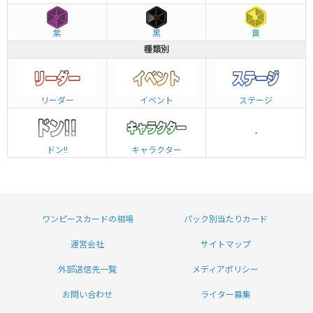
紫
黒
黄
種類別
リーダー
イベント
ステージ
-
ドン!!
キャラクター
ワンピースカードの相場
パック別当たりカード
運営会社
サイトマップ
外部送信先一覧
メディアポリシー
お問い合わせ
ライター募集