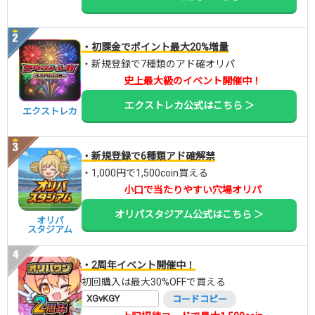
・初課金でポイント最大20%増量
・新規登録で7種類のアド確オリパ
史上最大級のイベント開催中！
エクストレカ公式はこちら ＞
エクストレカ
・新規登録で6種類アド確解禁
・1,000円で1,500coin買える
小口で当たりやすい穴場オリパ
オリパスタジアム公式はこちら ＞
オリパ
スタジアム
・2周年イベント開催中！
初回購入は最大30%OFFで買える
XGvKGY
コードコピー