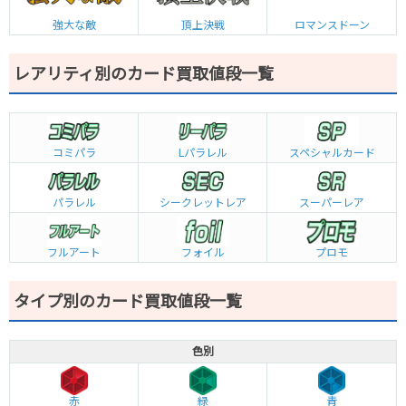
強大な敵
頂上決戦
ロマンスドーン
レアリティ別のカード買取値段一覧
コミパラ
L
パラレル
スペシャルカード
パラレル
シークレットレア
スーパーレア
フルアート
フォイル
プロモ
タイプ別のカード買取値段一覧
色別
赤
緑
青