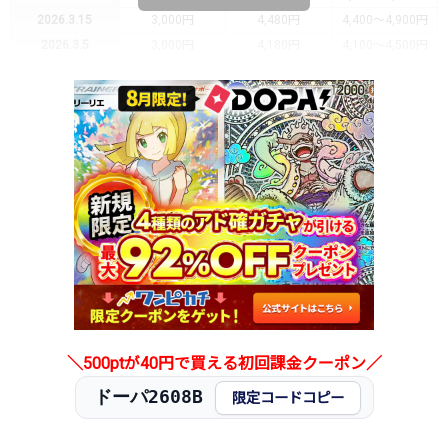
2026.3.15
3,000円
4,480円
4,400～4,900円
2026.3.5
3,000円
4,180円
4,100～4,500円
2026.2.25
3,000円
4,480円
4,400～4,900円
2026.2.15
3,000円
4,780円
4,700～5,200円
2026.2.5
3,000円
5,480円
5,400～6,000円
2026.1.25
4,000円
5,980円
5,900～6,500円
2026.1.15
5,000円
5,980円
5,900～6,500円
2026.1.5
3,000円
4,480円
4,400～4,900円
2025.12.25
3,500円
4,780円
4,700～5,200円
2025.12.15
3,500円
4,780円
4,700～5,200円
2025.12.5
3,000円
4,180円
4,100～4,500円
2025.11.25
3,200円
4,180円
4,100～4,500円
2025.11.15
3,000円
3,780円
3,700～4,100円
2025.11.5
3,000円
3,780円
3,700～4,100円
＼500ptが40円で買える初回課金クーポン／
2025.10.25
2,800円
3,480円
3,400～3,800円
ドーパ2608B
発売日初動
-円
-円
-円
限定コードコピー