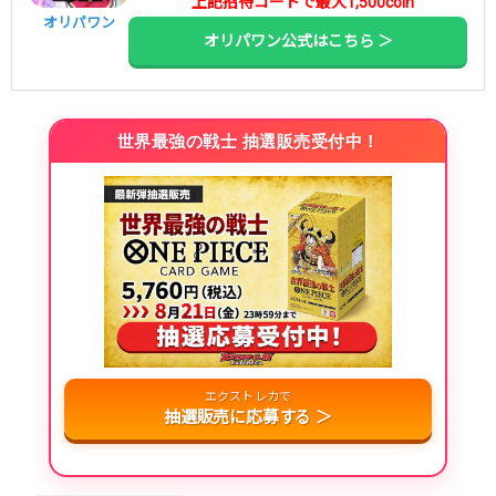
上記招待コードで最大1,500coin
オリパワン
オリパワン公式はこちら ＞
世界最強の戦士 抽選販売受付中！
エクストレカで
抽選販売に応募する ＞