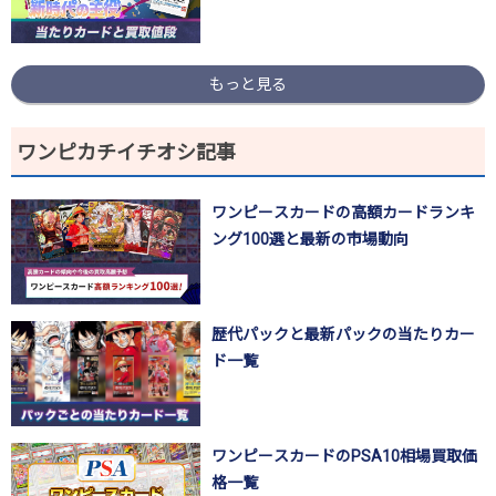
もっと見る
ワンピカチイチオシ記事
ワンピースカードの高額カードランキ
ング100選と最新の市場動向
歴代パックと最新パックの当たりカー
ド一覧
ワンピースカードのPSA10相場買取価
格一覧