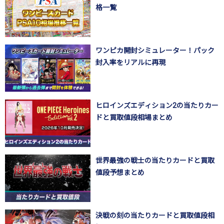
格一覧
ワンピカ開封シミュレーター！パック
封入率をリアルに再現
ヒロインズエディション2の当たりカー
ドと買取値段相場まとめ
世界最強の戦士の当たりカードと買取
値段予想まとめ
決戦の刻の当たりカードと買取値段相