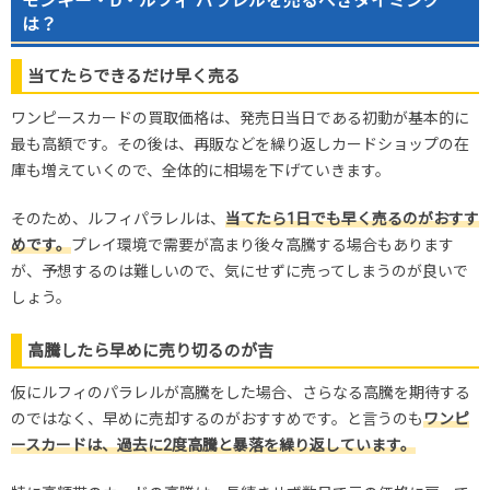
モンキー・D・ルフィ パラレルを売るべきタイミング
は？
当てたらできるだけ早く売る
ワンピースカードの買取価格は、発売日当日である初動が基本的に
最も高額です。その後は、再販などを繰り返しカードショップの在
庫も増えていくので、全体的に相場を下げていきます。
そのため、ルフィパラレルは、
当てたら1日でも早く売るのがおすす
めです。
プレイ環境で需要が高まり後々高騰する場合もあります
が、予想するのは難しいので、気にせずに売ってしまうのが良いで
しょう。
高騰したら早めに売り切るのが吉
仮にルフィのパラレルが高騰をした場合、さらなる高騰を期待する
のではなく、早めに売却するのがおすすめです。と言うのも
ワンピ
ースカードは、過去に2度高騰と暴落を繰り返しています。