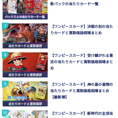
新パックの当たりカード一覧
【ワンピースカード】決戦の刻の当た
りカードと買取値段相場まとめ
【ワンピースカード】受け継がれる意
志の当たりカードと買取価格相場まと
め
【ワンピースカード】神の島の冒険の
当たりカードと買取価格相場まとめ
【最新弾】
【ワンピースカード】新時代の主役当