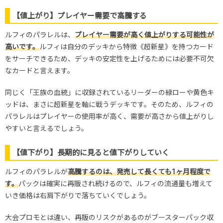
【値上がり】プレイヤー需要で高騰する
ルフィのパラレルは、
プレイヤー需要が高く値上がりする可能性が
高いです。
ルフィは自分のデッキから特徴《超新星》を持つカード
をサーチできるため、デッキの安定性を上げるためには必要不可欠
なカードと言えます。
同じく「王族の血統」に収録されているリーダーの緑ローや黄色キ
ッドは、まさに超新星を軸に戦うデッキです。そのため、ルフィの
パラレルはプレイヤーの使用率が高く、需要が高さから値上がりし
やすいと言えるでしょう。
【値下がり】長期的に見ると値下がりしていく
ルフィのパラレルが
高騰するのは、発売して長くても1ヶ月程度で
す。
パックは確実に再販され続けるので、ルフィの流通量も増えて
いき価格は右肩下がりで落ちていくでしょう。
大会プロモとは違い、再販のリスクがあるのがブースターパック収