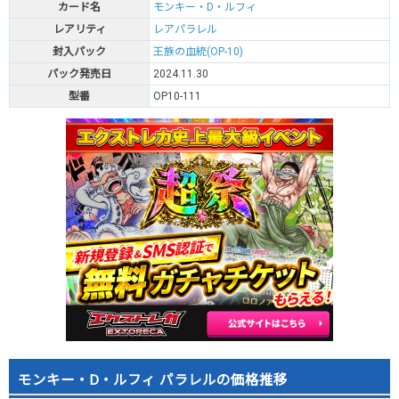
カード名
モンキー・D・ルフィ
レアリティ
レアパラレル
封入パック
王族の血統(OP-10)
パック発売日
2024.11.30
型番
OP10-111
モンキー・D・ルフィ パラレルの価格推移