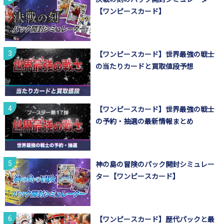
【ワンピースカード】
【ワンピースカード】世界最強の戦士
の当たりカードと買取値段予想
【ワンピースカード】世界最強の戦士
の予約・抽選の最新情報まとめ
神の島の冒険のパック開封シミュレー
ター【ワンピースカード】
【ワンピースカード】歴代パックと最