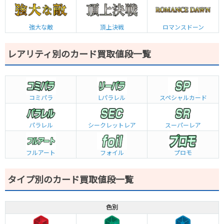
強大な敵
頂上決戦
ロマンスドーン
レアリティ別のカード買取値段一覧
コミパラ
L
パラレル
スペシャルカード
パラレル
シークレットレア
スーパーレア
フルアート
フォイル
プロモ
タイプ別のカード買取値段一覧
色別