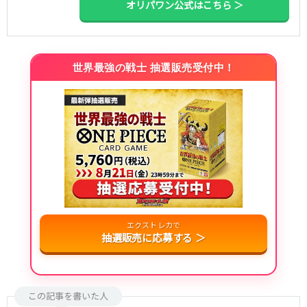
オリパワン公式はこちら ＞
世界最強の戦士 抽選販売受付中！
エクストレカで
抽選販売に応募する ＞
この記事を書いた人