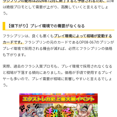
ラシプリンの配布は2024年12月に終了すると予想されるため、
以降
は絶版プロモとして需要が上がり、高騰していくと言えるでしょ
う。
【値下がり】プレイ環境での需要がなくなる
フラシプリンは、良くも悪くも
プレイ環境によって相場が変動する
カードです。
フラシプリンの元のカードであるOP08-067のプリンが
プレイ環境で採用される機会が減れば、必然とフラシプリンの価格
も下がります。
実際、過去のフラシ入賞プロモも、プレイ環境で採用されなくなる
と相場が下落する傾向にありました。価格が手頃で使用するプレイ
ヤーも多いので、プレイ需要が相場に影響しやすいと言えるでしょ
う。