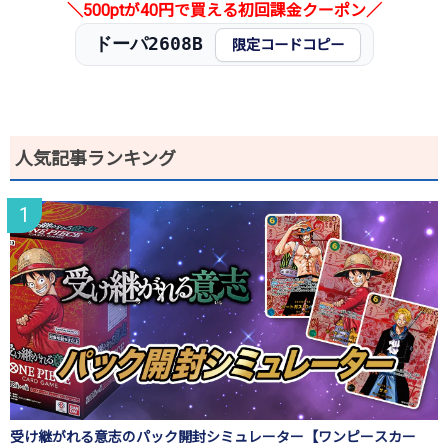
＼500ptが40円で買える初回課金クーポン／
ドーパ2608B
限定コードコピー
人気記事ランキング
受け継がれる意志のパック開封シミュレーター【ワンピースカー