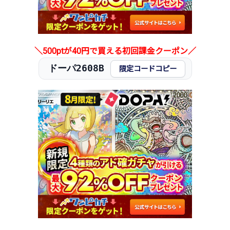
＼500ptが40円で買える初回課金クーポン／
ドーパ2608B
限定コードコピー