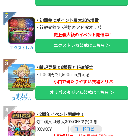
・初課金でポイント最大20%増量
・新規登録で7種類のアド確オリパ
史上最大級のイベント開催中！
エクストレカ公式はこちら ＞
エクストレカ
・新規登録で6種類アド確解禁
・1,000円で1,500coin買える
小口で当たりやすい穴場オリパ
オリパスタジアム公式はこちら ＞
オリパ
スタジアム
・2周年イベント開催中！
初回購入は最大30%OFFで買える
XGvKGY
コードコピー