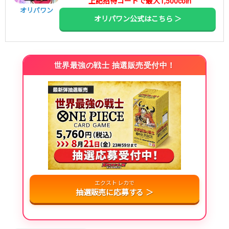
上記招待コードで最大1,500coin
オリパワン
オリパワン公式はこちら ＞
世界最強の戦士 抽選販売受付中！
エクストレカで
抽選販売に応募する ＞