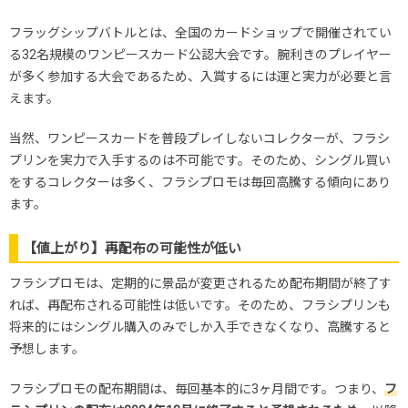
フラッグシップバトルとは、全国のカードショップで開催されてい
る32名規模のワンピースカード公認大会です。腕利きのプレイヤー
が多く参加する大会であるため、入賞するには運と実力が必要と言
えます。
当然、ワンピースカードを普段プレイしないコレクターが、フラシ
プリンを実力で入手するのは不可能です。そのため、シングル買い
をするコレクターは多く、フラシプロモは毎回高騰する傾向にあり
ます。
【値上がり】再配布の可能性が低い
フラシプロモは、定期的に景品が変更されるため配布期間が終了す
れば、再配布される可能性は低いです。そのため、フラシプリンも
将来的にはシングル購入のみでしか入手できなくなり、高騰すると
予想します。
フラシプロモの配布期間は、毎回基本的に3ヶ月間です。つまり、
フ