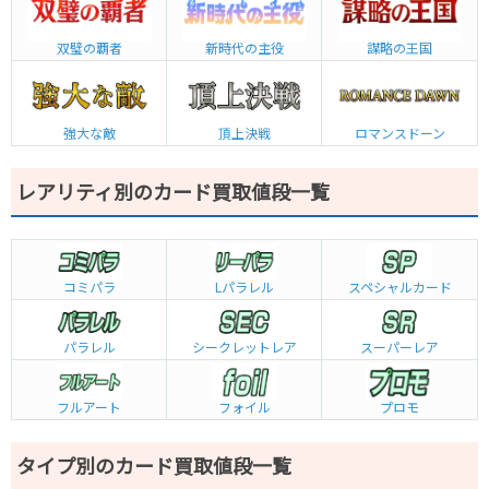
双璧の覇者
新時代の主役
謀略の王国
強大な敵
頂上決戦
ロマンスドーン
レアリティ別のカード買取値段一覧
コミパラ
L
パラレル
スペシャルカード
パラレル
シークレットレア
スーパーレア
フルアート
フォイル
プロモ
タイプ別のカード買取値段一覧