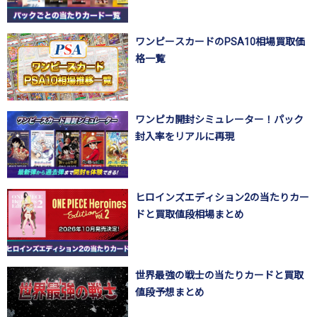
ワンピースカードのPSA10相場買取価
格一覧
ワンピカ開封シミュレーター！パック
封入率をリアルに再現
ヒロインズエディション2の当たりカー
ドと買取値段相場まとめ
世界最強の戦士の当たりカードと買取
値段予想まとめ