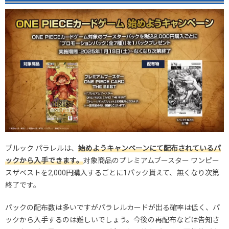
2026.2.5
5,000円
6,980円
6,900～7,600円
2026.1.25
6,000円
7,480円
7,400～8,200円
2026.1.15
6,000円
7,980円
7,900～8,700円
2026.1.5
5,000円
5,980円
5,900～6,500円
2025.12.25
4,500円
5,980円
5,900～6,500円
2025.12.15
3,800円
4,780円
4,700～5,200円
2025.12.5
3,800円
4,780円
4,700～5,200円
2025.11.25
3,800円
4,780円
4,700～5,200円
2025.11.15
3,800円
4,980円
4,900～5,400円
2025.11.5
4,000円
4,980円
4,900～5,400円
2025.10.25
4,000円
4,980円
4,900～5,400円
発売日初動
-円
-円
-円
ブルック パラレルは、
始めようキャンペーンにて配布されているパ
ックから入手できます。
対象商品のプレミアムブースター ワンピー
スザベストを2,000円購入するごとに1パック貰えて、無くなり次第
終了です。
パックの配布数は多いですがパラレルカードが出る確率は低く、パ
ックから入手するのは難しいでしょう。今後の再配布などは告知さ