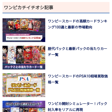
ワンピカチイチオシ記事
ワンピースカードの高額カードランキ
ング100選と最新の市場動向
歴代パックと最新パックの当たりカー
ド一覧
ワンピースカードのPSA10相場買取価
格一覧
ワンピカ開封シミュレーター！パック
封入率をリアルに再現