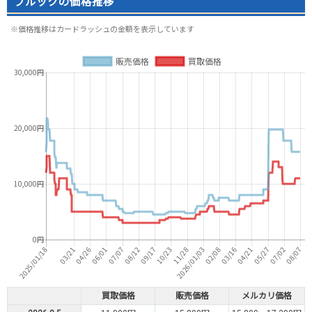
ブルックの価格推移
※価格推移はカードラッシュの金額を表示しています
買取価格
販売価格
メルカリ価格