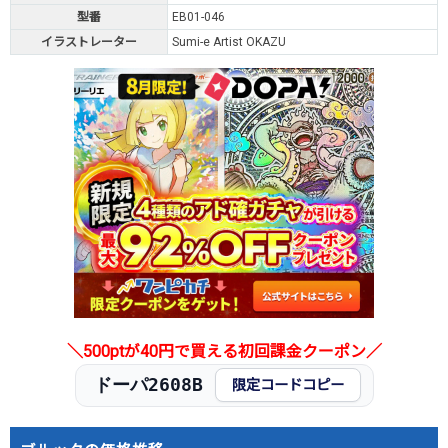
型番
EB01-046
イラストレーター
Sumi-e Artist OKAZU
＼500ptが40円で買える初回課金クーポン／
ドーパ2608B
限定コードコピー