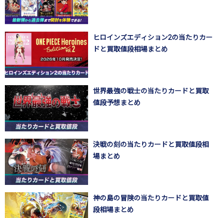
ヒロインズエディション2の当たりカー
ドと買取値段相場まとめ
世界最強の戦士の当たりカードと買取
値段予想まとめ
決戦の刻の当たりカードと買取値段相
場まとめ
神の島の冒険の当たりカードと買取値
段相場まとめ