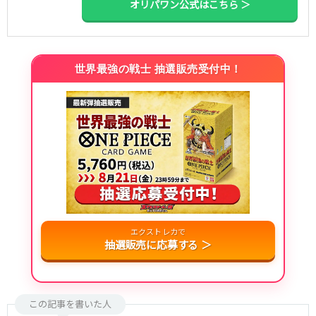
オリパワン公式はこちら ＞
世界最強の戦士 抽選販売受付中！
エクストレカで
抽選販売に応募する ＞
この記事を書いた人