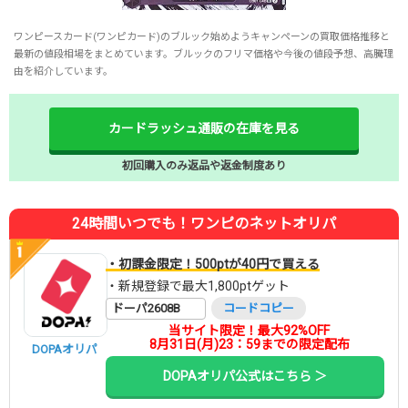
ワンピースカード(ワンピカード)のブルック始めようキャンペーンの買取価格推移と
最新の値段相場をまとめています。ブルックのフリマ価格や今後の値段予想、高騰理
由を紹介しています。
カードラッシュ通販の在庫を見る
初回購入のみ返品や返金制度あり
24時間いつでも！ワンピのネットオリパ
・初課金限定！500ptが40円で買える
・新規登録で最大1,800ptゲット
ドーパ2608B
コードコピー
当サイト限定！最大92%OFF
8月31日(月)23：59までの限定配布
DOPAオリパ
DOPAオリパ公式はこちら ＞