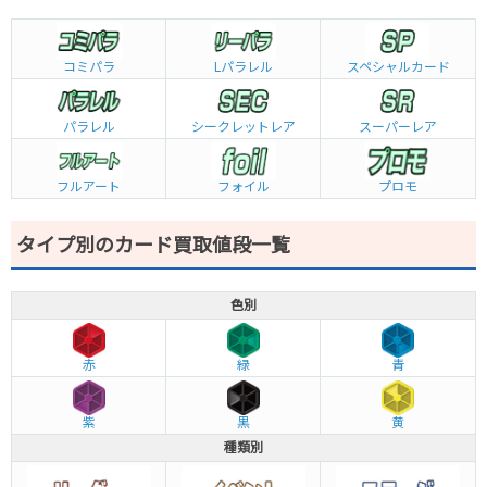
コミパラ
L
パラレル
スペシャルカード
パラレル
シークレットレア
スーパーレア
フルアート
フォイル
プロモ
タイプ別のカード買取値段一覧
色別
赤
緑
青
紫
黒
黄
種類別