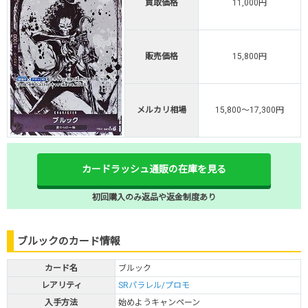
買取価格
11,000円
販売価格
15,800円
メルカリ相場
15,800～17,300円
カードラッシュ通販の在庫を見る
初回購入のみ返品や返金制度あり
ブルックのカード情報
カード名
ブルック
レアリティ
SRパラレル/プロモ
入手方法
始めようキャンペーン