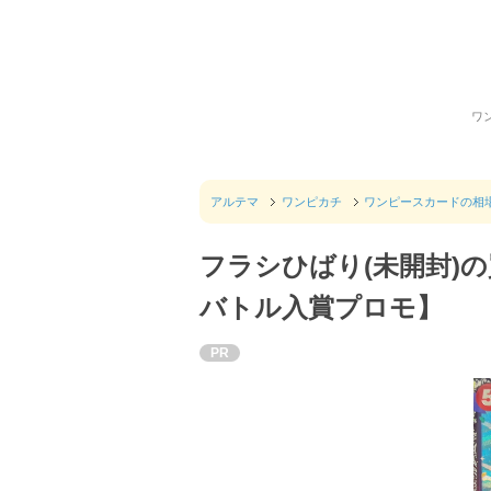
ワ
アルテマ
ワンピカチ
ワンピースカードの相
フラシひばり(未開封)
バトル入賞プロモ】
PR