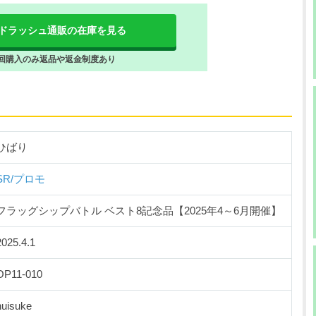
ドラッシュ通販の在庫を見る
回購入のみ返品や返金制度あり
ひばり
SR/プロモ
フラッグシップバトル ベスト8記念品【2025年4～6月開催】
2025.4.1
OP11-010
nuisuke