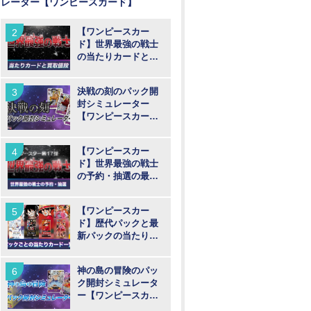
レーター【ワンピースカード】
【ワンピースカー
ド】世界最強の戦士
の当たりカードと買
取値段予想
決戦の刻のパック開
封シミュレーター
【ワンピースカー
ド】
【ワンピースカー
ド】世界最強の戦士
の予約・抽選の最新
情報まとめ
【ワンピースカー
ド】歴代パックと最
新パックの当たりカ
ード一覧
神の島の冒険のパッ
ク開封シミュレータ
ー【ワンピースカー
ド】