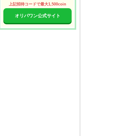
上記招待コードで最大1,500coin
オリパワン公式サイト