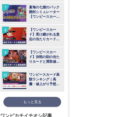
蒼海の七傑のパック
開封シミュレーター
【ワンピースカー
ド】
【ワンピースカー
ド】受け継がれる意
志の当たりカードと
買取価格相場まとめ
【ワンピースカー
ド】決戦の刻の当た
りカードと買取値段
相場まとめ
ワンピースカード高
額ランキング｜高
騰・値上がり予想
【2026年最新版】
もっと見る
ワンピカチイチオシ記事