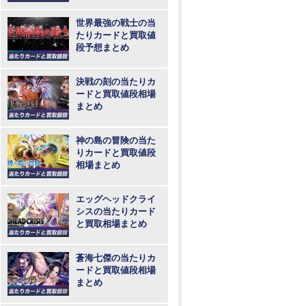
め
世界最強の戦士の当
たりカードと買取値
段予想まとめ
決戦の刻の当たりカ
ードと買取値段相場
まとめ
神の島の冒険の当た
りカードと買取値段
相場まとめ
エッグヘッドクライ
シスの当たりカード
と買取相場まとめ
蒼海七傑の当たりカ
ードと買取値段相場
まとめ