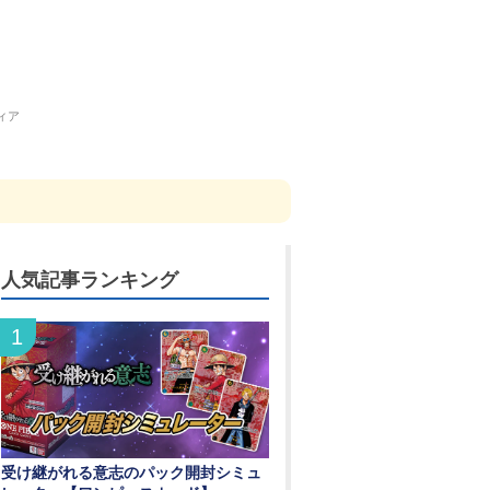
ィア
人気記事ランキング
受け継がれる意志のパック開封シミュ