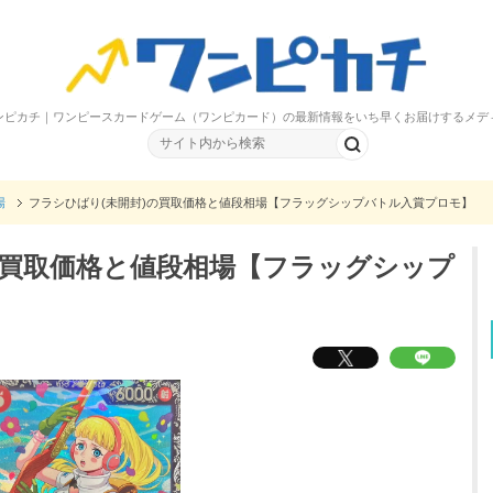
ンピカチ｜ワンピースカードゲーム（ワンピカード）の最新情報をいち早くお届けするメデ
場
フラシひばり(未開封)の買取価格と値段相場【フラッグシップバトル入賞プロモ】
の買取価格と値段相場【フラッグシップ