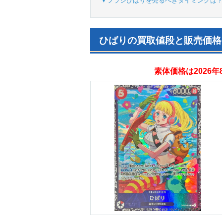
▼フラシひばりを売るべきタイミングは
ひばりの買取値段と販売価格
素体価格は2026