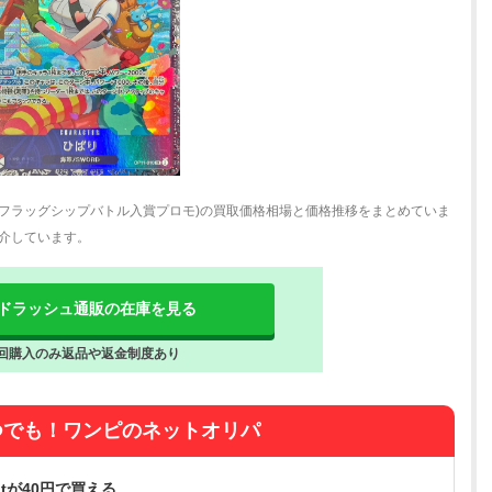
(フラッグシップバトル入賞プロモ)の買取価格相場と価格推移をまとめていま
介しています。
ドラッシュ通販の在庫を見る
回購入のみ返品や返金制度あり
つでも！ワンピのネットオリパ
tが40円で買える