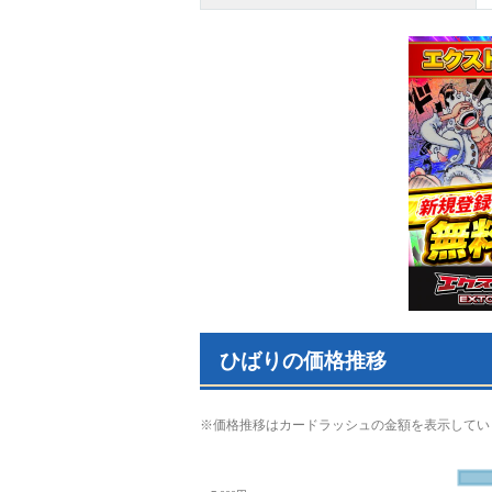
ひばりの価格推移
※価格推移はカードラッシュの金額を表示してい