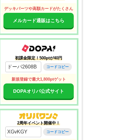
デッキパーツや高額カードがたくさん
メルカード通販はこちら
初課金限定！500ptが40円
ドーパ2608B
コードコピー
新規登録で最大1,800ptゲット
DOPAオリパ公式サイト
2周年イベント開催中！
XGvKGY
コードコピー