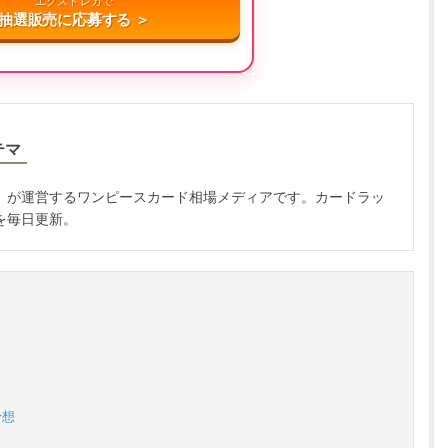
エクストレカで
抽選販売に応募する ＞
テマ
」が運営するワンピースカード相場メディアです。カードラッ
を毎日更新。
予想