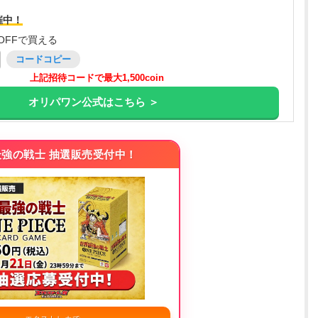
催中！
OFFで買える
コードコピー
上記招待コードで最大1,500coin
オリパワン公式はこちら ＞
強の戦士 抽選販売受付中！