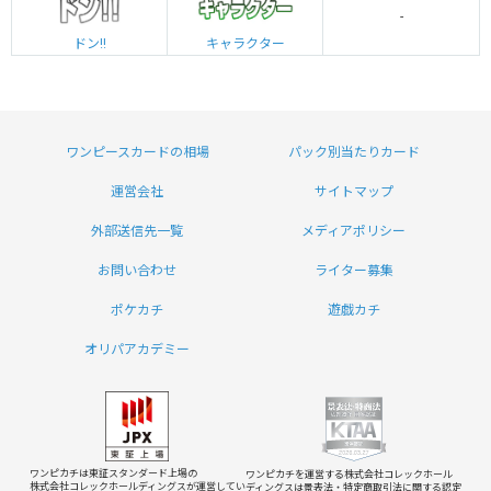
-
ドン!!
キャラクター
ワンピースカードの相場
パック別当たりカード
運営会社
サイトマップ
外部送信先一覧
メディアポリシー
お問い合わせ
ライター募集
ポケカチ
遊戯カチ
オリパアカデミー
ワンピカチは東証スタンダード上場の
ワンピカチを運営する株式会社コレックホール
株式会社コレックホールディングスが運営してい
ディングスは
景表法・特定商取引法に関する認定