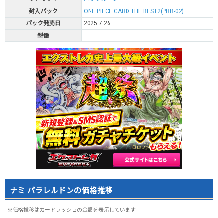
封入パック
ONE PIECE CARD THE BEST2(PRB-02)
パック発売日
2025.7.26
型番
-
ナミ パラレルドンの価格推移
※価格推移はカードラッシュの金額を表示しています