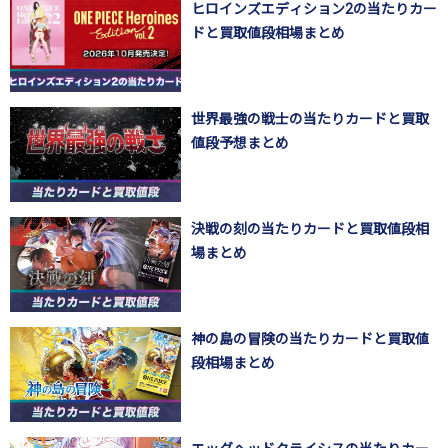
ヒロインズエディション2の当たりカー
ドと買取値段相場まとめ
世界最強の戦士の当たりカードと買取
値段予想まとめ
決戦の刻の当たりカードと買取値段相
場まとめ
神の島の冒険の当たりカードと買取値
段相場まとめ