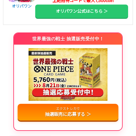
上記招待コードで最大1,500coin
オリパワン
オリパワン公式はこちら ＞
世界最強の戦士 抽選販売受付中！
エクストレカで
抽選販売に応募する ＞