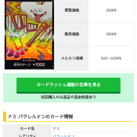
買取価格
300円
販売価格
580円
メルカリ相場
500～600円
カードラッシュ通販の在庫を見る
初回購入のみ返品や返金制度あり
ナミ パラレルドンのカード情報
カード名
ナミ
レアリティ
パラレルドン