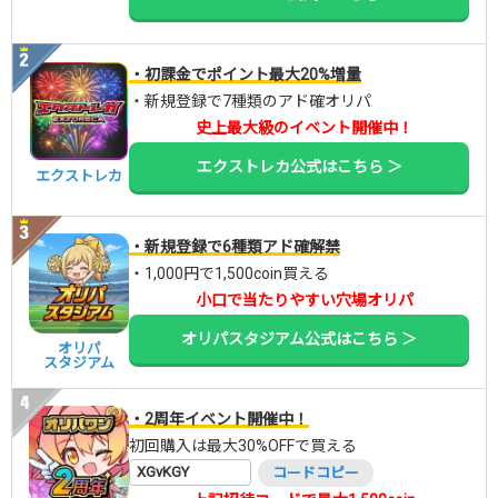
・初課金でポイント最大20%増量
・新規登録で7種類のアド確オリパ
史上最大級のイベント開催中！
エクストレカ公式はこちら ＞
エクストレカ
・新規登録で6種類アド確解禁
・1,000円で1,500coin買える
小口で当たりやすい穴場オリパ
オリパスタジアム公式はこちら ＞
オリパ
スタジアム
・2周年イベント開催中！
初回購入は最大30%OFFで買える
XGvKGY
コードコピー