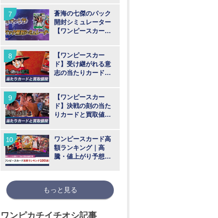
蒼海の七傑のパック
開封シミュレーター
【ワンピースカー
ド】
【ワンピースカー
ド】受け継がれる意
志の当たりカードと
買取価格相場まとめ
【ワンピースカー
ド】決戦の刻の当た
りカードと買取値段
相場まとめ
ワンピースカード高
額ランキング｜高
騰・値上がり予想
【2026年最新版】
もっと見る
ワンピカチイチオシ記事