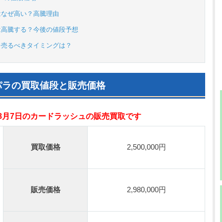
はなぜ高い？高騰理由
は高騰する？今後の値段予想
を売るべきタイミングは？
パラの買取値段と販売価格
年8月7日のカードラッシュの販売買取です
買取価格
2,500,000円
販売価格
2,980,000円