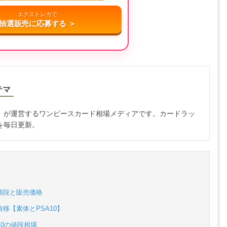
エクストレカで
抽選販売に応募する ＞
テマ
」が運営するワンピースカード相場メディアです。カードラッ
を毎日更新。
値段と販売価格
移【素体とPSA10】
10の値段相場