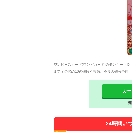
ワンピースカード(ワンピカード)のモンキー・
ルフィのPSA10の値段や枚数、今後の値段予想
カー
初
24時間い