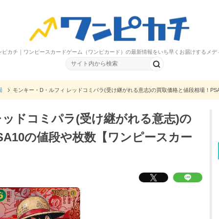
ンピカチ｜ワンピースカードゲーム（ワンピカード）の最新情報をいち早くお届けするメデ
場
モンキー・D・ルフィ レッドコミパラ(受け継がれる意志)の買取価格と値段相場！PS
レッドコミパラ(受け継がれる意志)の
SA10の値段や枚数【ワンピースカー