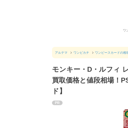
ワ
アルテマ
ワンピカチ
ワンピースカードの相
モンキー・D・ルフィ 
買取価格と値段相場！P
ド】
PR