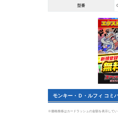
型番
モンキー・Ｄ・ルフィ コミパ
※価格推移はカードラッシュの金額を表示してい