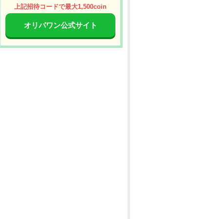
上記招待コードで最大1,500coin
オリパワン公式サイト