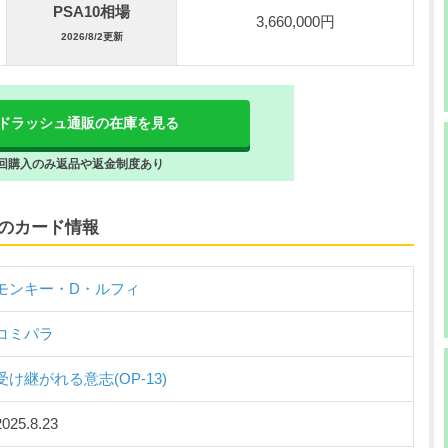
PSA10相場
3,660,000円
2026/8/2更新
ドラッシュ通販の在庫を見る
回購入のみ返品や返金制度あり
ラのカード情報
モンキー・D・ルフィ
コミパラ
受け継がれる意志(OP-13)
2025.8.23