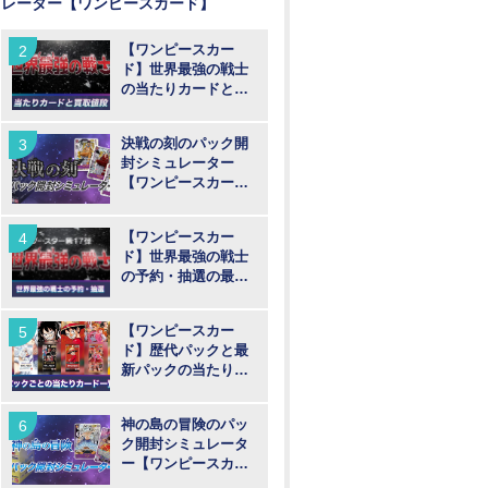
レーター【ワンピースカード】
【ワンピースカー
ド】世界最強の戦士
の当たりカードと買
取値段予想
決戦の刻のパック開
封シミュレーター
【ワンピースカー
ド】
【ワンピースカー
ド】世界最強の戦士
の予約・抽選の最新
情報まとめ
【ワンピースカー
ド】歴代パックと最
新パックの当たりカ
ード一覧
神の島の冒険のパッ
ク開封シミュレータ
ー【ワンピースカー
ド】