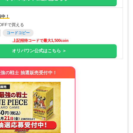
催中！
OFFで買える
コードコピー
上記招待コードで最大1,500coin
オリパワン公式はこちら ＞
強の戦士 抽選販売受付中！