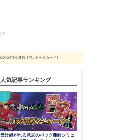
ィア
A10の値段や枚数【ワンピースカード】
人気記事ランキング
受け継がれる意志のパック開封シミュ