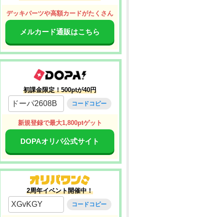
デッキパーツや高額カードがたくさん
メルカード通販はこちら
初課金限定！500ptが40円
ドーパ2608B
コードコピー
新規登録で最大1,800ptゲット
DOPAオリパ公式サイト
2周年イベント開催中！
XGvKGY
コードコピー