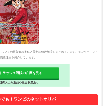
Ｄ・ルフィの買取価格推移と最新の値段相場をまとめています。モンキー・Ｄ・
、高騰理由を紹介しています。
ドラッシュ通販の在庫を見る
回購入のみ返品や返金制度あり
つでも！ワンピのネットオリパ