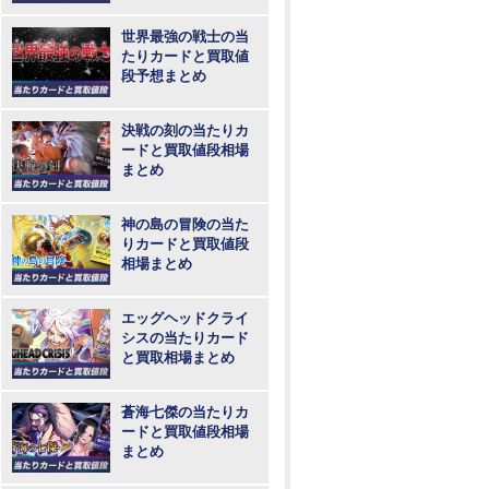
め
世界最強の戦士の当
たりカードと買取値
段予想まとめ
決戦の刻の当たりカ
ードと買取値段相場
まとめ
神の島の冒険の当た
りカードと買取値段
相場まとめ
エッグヘッドクライ
シスの当たりカード
と買取相場まとめ
蒼海七傑の当たりカ
ードと買取値段相場
まとめ