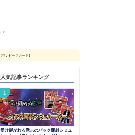
ィア
数【ワンピースカード】
人気記事ランキング
受け継がれる意志のパック開封シミュ