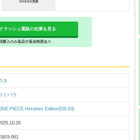
2026/8/5更新
ドラッシュ通販の在庫を見る
回購入のみ返品や返金制度あり
ウタ
コミパラ
ONE PIECE Heroines Edition(EB-03)
2025.10.26
EB03-061