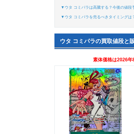
▼ウタ コミパラは高騰する？今後の値段
▼ウタ コミパラを売るべきタイミングは
ウタ コミパラの買取値段と
素体価格は2026