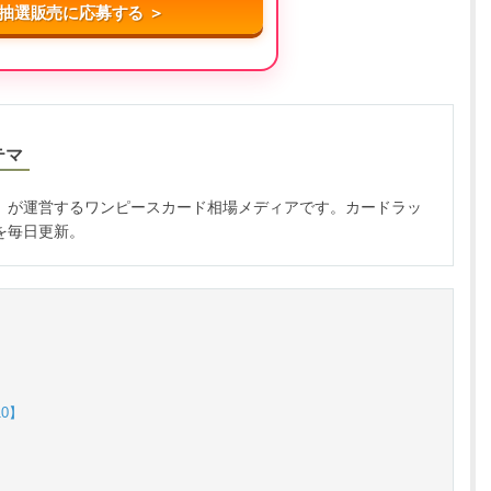
抽選販売に応募する ＞
テマ
」が運営するワンピースカード相場メディアです。カードラッ
を毎日更新。
0】