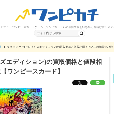
ンピカチ｜ワンピースカードゲーム（ワンピカード）の最新情報をいち早くお届けするメデ
場
ウタ コミパラ(ヒロインズエディション)の買取価格と値段相場！PSA10の値段や枚
ンズエディション)の買取価格と値段相
枚数【ワンピースカード】