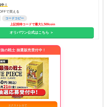
催中！
OFFで買える
コードコピー
上記招待コードで最大1,500coin
オリパワン公式はこちら ＞
強の戦士 抽選販売受付中！
エクストレカで