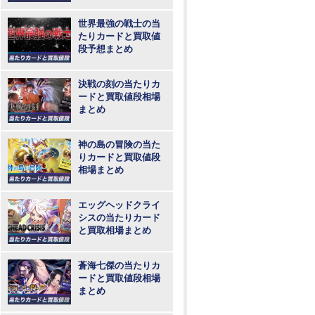
め
世界最強の戦士の当
たりカードと買取値
段予想まとめ
決戦の刻の当たりカ
ードと買取値段相場
まとめ
神の島の冒険の当た
りカードと買取値段
相場まとめ
エッグヘッドクライ
シスの当たりカード
と買取相場まとめ
蒼海七傑の当たりカ
ードと買取値段相場
まとめ