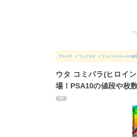
ワ
アルテマ
ワンピカチ
ワンピースカードの相
ウタ コミパラ(ヒロイ
場！PSA10の値段や
PR