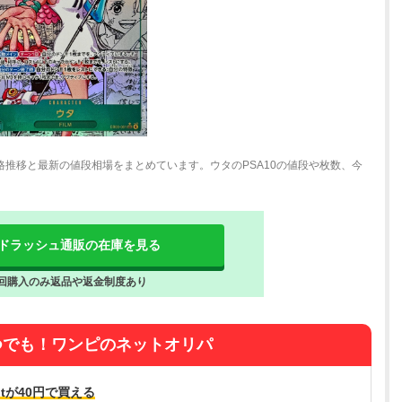
格推移と最新の値段相場をまとめています。ウタのPSA10の値段や枚数、今
ドラッシュ通販の在庫を見る
回購入のみ返品や返金制度あり
つでも！ワンピのネットオリパ
tが40円で買える