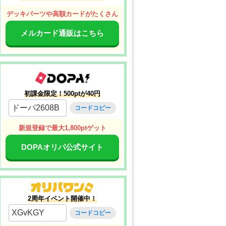
デッキパーツや高額カードがたくさん
メルカード通販はこちら
初課金限定！500ptが40円
ドーパ2608B
コードコピー
新規登録で最大1,800ptゲット
DOPAオリパ公式サイト
2周年イベント開催中！
XGvKGY
コードコピー