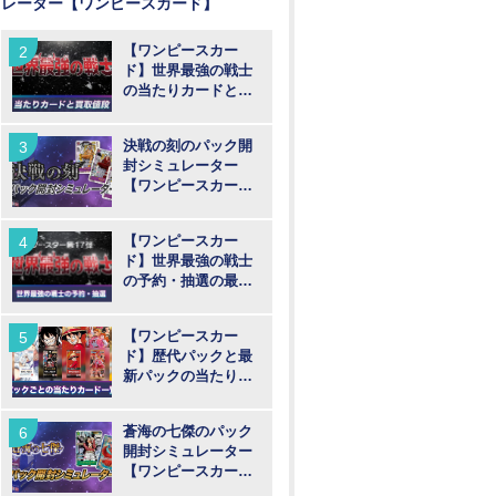
レーター【ワンピースカード】
【ワンピースカー
ド】世界最強の戦士
の当たりカードと買
取値段予想
決戦の刻のパック開
封シミュレーター
【ワンピースカー
ド】
【ワンピースカー
ド】世界最強の戦士
の予約・抽選の最新
情報まとめ
【ワンピースカー
ド】歴代パックと最
新パックの当たりカ
ード一覧
蒼海の七傑のパック
開封シミュレーター
【ワンピースカー
ド】