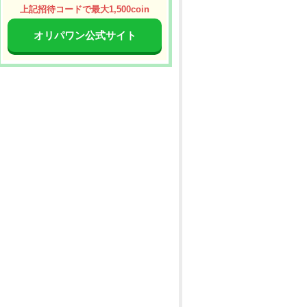
上記招待コードで最大1,500coin
オリパワン公式サイト