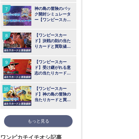
神の島の冒険のパッ
ク開封シミュレータ
ー【ワンピースカー
ド】
【ワンピースカー
ド】決戦の刻の当た
りカードと買取値段
相場まとめ
【ワンピースカー
ド】受け継がれる意
志の当たりカードと
買取価格相場まとめ
【ワンピースカー
ド】神の島の冒険の
当たりカードと買取
価格相場まとめ【最
新弾】
もっと見る
ワンピカチイチオシ記事