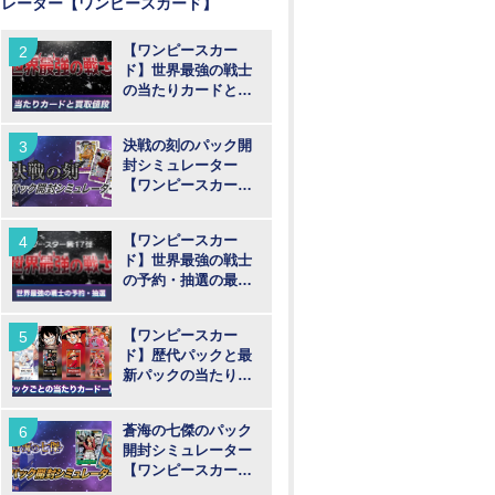
レーター【ワンピースカード】
【ワンピースカー
ド】世界最強の戦士
の当たりカードと買
取値段予想
決戦の刻のパック開
封シミュレーター
【ワンピースカー
ド】
【ワンピースカー
ド】世界最強の戦士
の予約・抽選の最新
情報まとめ
【ワンピースカー
ド】歴代パックと最
新パックの当たりカ
ード一覧
蒼海の七傑のパック
開封シミュレーター
【ワンピースカー
ド】