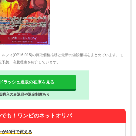
ルフィ(OP16-015)の買取価格推移と最新の値段相場をまとめています。モ
値段予想、高騰理由を紹介しています。
ドラッシュ通販の在庫を見る
回購入のみ返品や返金制度あり
つでも！ワンピのネットオリパ
tが40円で買える