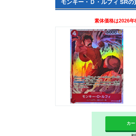
モンキー・Ｄ・ルフィ SR
素体価格は2026
カー
初