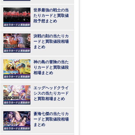
め
世界最強の戦士の当
たりカードと買取値
段予想まとめ
決戦の刻の当たりカ
ードと買取値段相場
まとめ
神の島の冒険の当た
りカードと買取値段
相場まとめ
エッグヘッドクライ
シスの当たりカード
と買取相場まとめ
蒼海七傑の当たりカ
ードと買取値段相場
まとめ