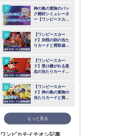
神の島の冒険のパッ
ク開封シミュレータ
ー【ワンピースカー
ド】
【ワンピースカー
ド】決戦の刻の当た
りカードと買取値段
相場まとめ
【ワンピースカー
ド】受け継がれる意
志の当たりカードと
買取価格相場まとめ
【ワンピースカー
ド】神の島の冒険の
当たりカードと買取
価格相場まとめ【最
新弾】
もっと見る
ワンピカチイチオシ記事