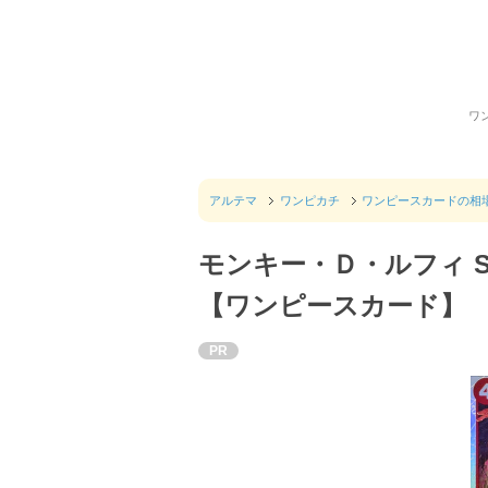
ワ
アルテマ
ワンピカチ
ワンピースカードの相
モンキー・Ｄ・ルフィ S
【ワンピースカード】
PR