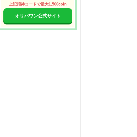
上記招待コードで最大1,500coin
オリパワン公式サイト