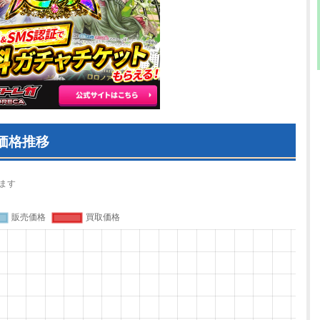
価格推移
ます