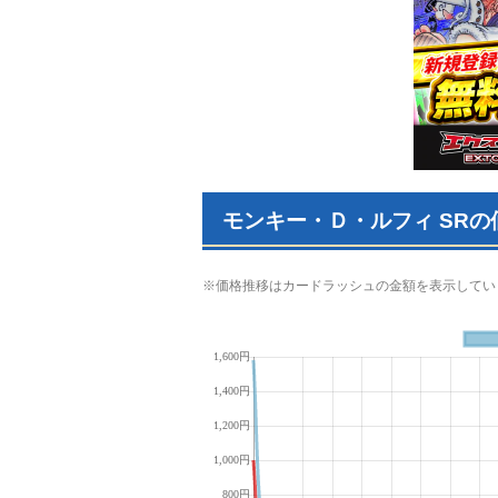
モンキー・Ｄ・ルフィ SRの
※価格推移はカードラッシュの金額を表示してい