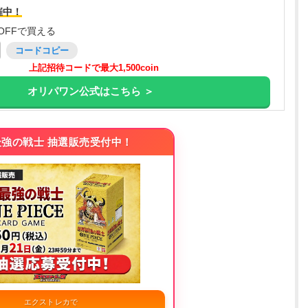
催中！
OFFで買える
コードコピー
上記招待コードで最大1,500coin
オリパワン公式はこちら ＞
強の戦士 抽選販売受付中！
エクストレカで