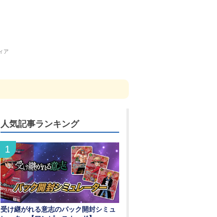
ィア
人気記事ランキング
受け継がれる意志のパック開封シミュ