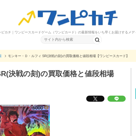
ンピカチ｜ワンピースカードゲーム（ワンピカード）の最新情報をいち早くお届けするメデ
場
モンキー・Ｄ・ルフィ SR(決戦の刻)の買取価格と値段相場【ワンピースカード】
R(決戦の刻)の買取価格と値段相場