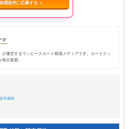
抽選販売に応募する ＞
テマ
」が運営するワンピースカード相場メディアです。カードラッ
を毎日更新。
と販売価格