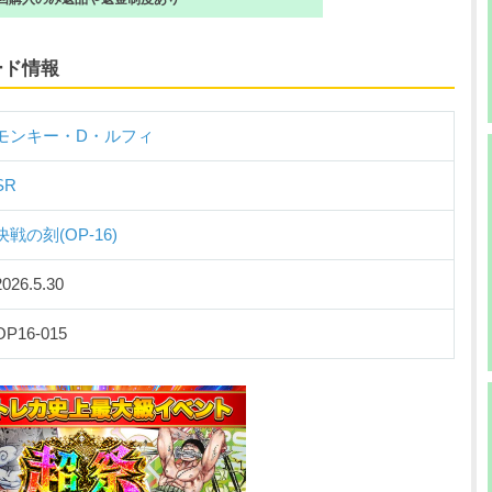
ード情報
モンキー・D・ルフィ
SR
決戦の刻(OP-16)
2026.5.30
OP16-015