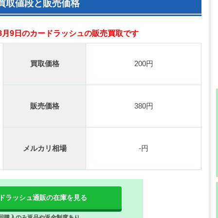
の買取値段と販売価格
年8月9日のカードラッシュの販売買取です
買取価格
200円
販売価格
380円
メルカリ相場
-円
ドラッシュ通販の在庫を見る
回購入のみ返品や返金制度あり