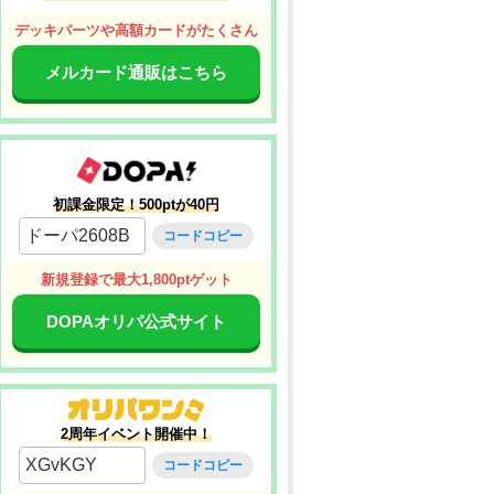
デッキパーツや高額カードがたくさん
メルカード通販はこちら
初課金限定！500ptが40円
ドーパ2608B
コードコピー
新規登録で最大1,800ptゲット
DOPAオリパ公式サイト
2周年イベント開催中！
XGvKGY
コードコピー