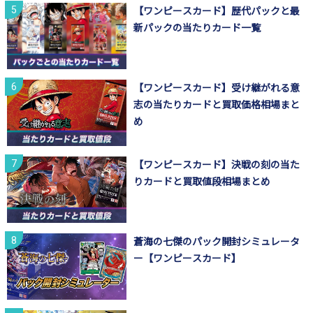
【ワンピースカード】歴代パックと最
新パックの当たりカード一覧
【ワンピースカード】受け継がれる意
志の当たりカードと買取価格相場まと
め
【ワンピースカード】決戦の刻の当た
りカードと買取値段相場まとめ
蒼海の七傑のパック開封シミュレータ
ー【ワンピースカード】