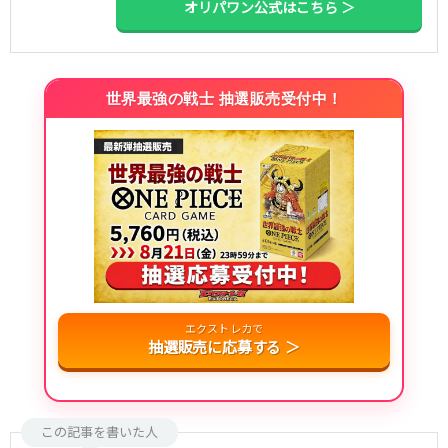
オリパワン公式はこちら ＞
世界最強の戦士 抽選販売受付中！
エクストレカで
抽選販売に応募する ＞
この記事を書いた人