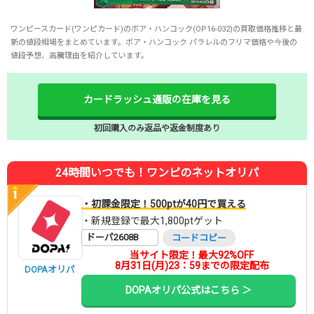
ワンピースカード(ワンピカード)のボア・ハンコック(OP16-032)の買取価格推移と最
新の値段相場をまとめています。ボア・ハンコック パラレルのフリマ価格や今後の
値段予想、高騰理由を紹介しています。
カードラッシュ通販の在庫を見る
初回購入のみ返品や返金制度あり
24時間いつでも！ワンピのネットオリパ
・初課金限定！500ptが40円で買える
・新規登録で最大1,800ptゲット
ドーパ2608B
コードコピー
当サイト限定！最大92%OFF
8月31日(月)23：59までの限定配布
DOPAオリパ
DOPAオリパ公式はこちら ＞