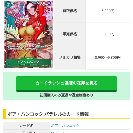
買取価格
6,000円
販売価格
8,980円
メルカリ相場
8,900～9,800円
カードラッシュ通販の在庫を見る
初回購入のみ返品や返金制度あり
ボア・ハンコック パラレルのカード情報
カード名
ボア・ハンコック