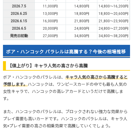
2026.7.5
11,000円
14,800円
14,800～16,200円
2026.6.25
13,000円
18,800円
18,800～20,600円
2026.6.15
16,000円
21,800円
21,800～23,900円
2026.6.5
20,000円
24,800円
24,800～27,200円
発売日初動
27,000円
34,800円
34,800～38,200円
ボア・ハンコック パラレルは高騰する？今後の相場推移
【値上がり】キャラ人気の高さから高騰
ボア・ハンコックのパラレルは、
キャラ人気の高さから高騰すると
予想します。
ハンコックは、ワンピースカードの中でも最も人気の
女性キャラで、ハンコックの高レアカードというだけで高騰しま
す。
また、ハンコックのパラレルは、ブロックされない強力な効果から
プレイ需要も高いカードです。ハンコックのパラレルは、キャラ人
気×プレイ需要の高さの相乗効果で高騰していくでしょう。