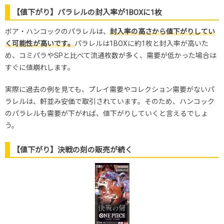
【値下がり】パラレルの封入率が1BOXに1枚
ボア・ハンコックのパラレルは、
封入率の高さから値下がりしてい
く可能性が高いです。
パラレルは1BOXに約1枚と封入率が高いた
め、コミパラやSPと比べて流通枚数が多く、需要が低かった場合は
すぐに値崩れします。
実際に過去の例を見ても、プレイ需要やコレクション需要がないパ
ラレルは、軒並み安価で取引されています。そのため、ハンコック
のパラレルも需要が下がれば、値下がりしていくと言えるでしょ
う。
【値下がり】決戦の刻の販売が続く