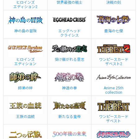
ヒロインズ
世界最強の戦士
決戦の刻
エディション2
神の島の冒険
エッグヘッド
蒼海の七傑
クライシス
ヒロインズ
受け継がれる意志
ワンピースカード
エディション
ザベスト2
師弟の絆
神速の拳
Anime 25th
collection
王族の血統
新たなる皇帝
ワンピースカード
ザベスト