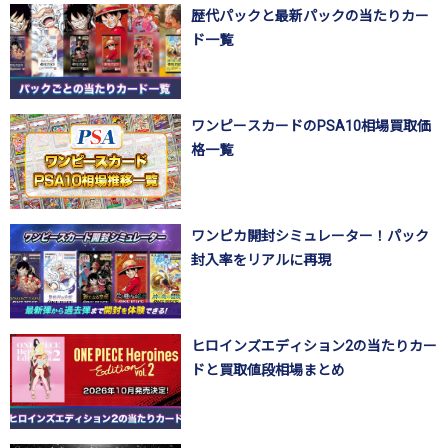
歴代パックと最新パックの当たりカー
ド一覧
ワンピースカードのPSA10相場買取価
格一覧
ワンピカ開封シミュレーター！パック
封入率をリアルに再現
ヒロインズエディション2の当たりカー
ドと買取値段相場まとめ