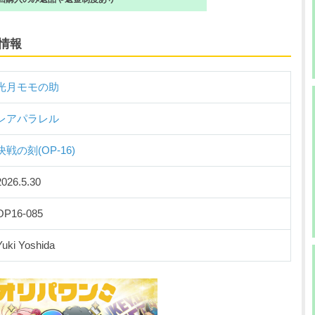
情報
光月モモの助
レアパラレル
決戦の刻(OP-16)
2026.5.30
OP16-085
Yuki Yoshida