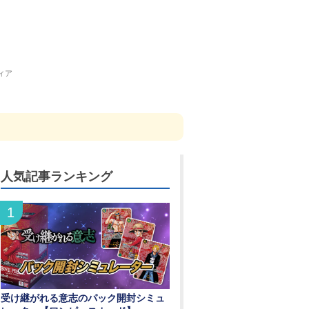
ィア
人気記事ランキング
受け継がれる意志のパック開封シミュ