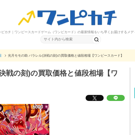
ンピカチ｜ワンピースカードゲーム（ワンピカード）の最新情報をいち早くお届けするメデ
場
光月モモの助 パラレル(決戦の刻)の買取価格と値段相場【ワンピースカード】
(決戦の刻)の買取価格と値段相場【ワ