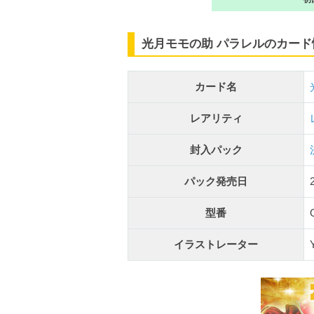
光月モモの助 パラレルのカード
カード名
レアリティ
封入パック
パック発売日
型番
イラストレーター