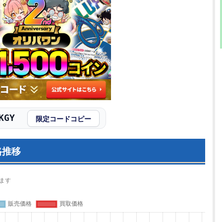
KGY
限定コードコピー
格推移
ます