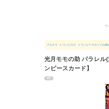
ワ
アルテマ
ワンピカチ
ワンピースカードの相
光月モモの助 パラレル
ンピースカード】
PR