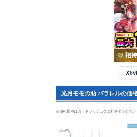
XGv
光月モモの助 パラレルの価
※価格推移はカードラッシュの金額を表示してい