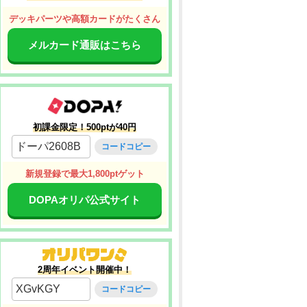
デッキパーツや高額カードがたくさん
メルカード通販はこちら
初課金限定！500ptが40円
ドーパ2608B
コードコピー
新規登録で最大1,800ptゲット
DOPAオリパ公式サイト
2周年イベント開催中！
XGvKGY
コードコピー