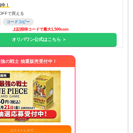
催中！
OFFで買える
コードコピー
上記招待コードで最大1,500coin
オリパワン公式はこちら ＞
強の戦士 抽選販売受付中！
エクストレカで