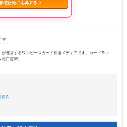
抽選販売に応募する ＞
テマ
」が運営するワンピースカード相場メディアです。カードラッ
を毎日更新。
売価格