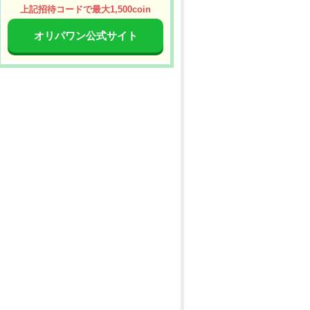
上記招待コードで最大1,500coin
オリパワン公式サイト