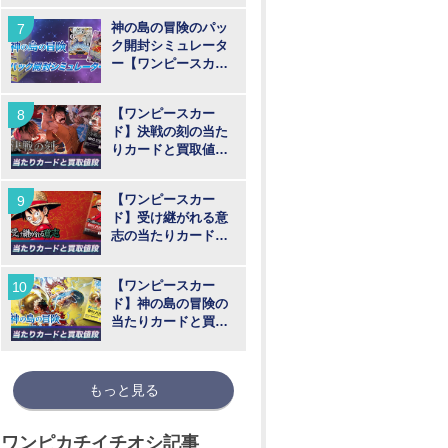
神の島の冒険のパッ
ク開封シミュレータ
ー【ワンピースカー
ド】
【ワンピースカー
ド】決戦の刻の当た
りカードと買取値段
相場まとめ
【ワンピースカー
ド】受け継がれる意
志の当たりカードと
買取価格相場まとめ
【ワンピースカー
ド】神の島の冒険の
当たりカードと買取
価格相場まとめ【最
新弾】
もっと見る
ワンピカチイチオシ記事