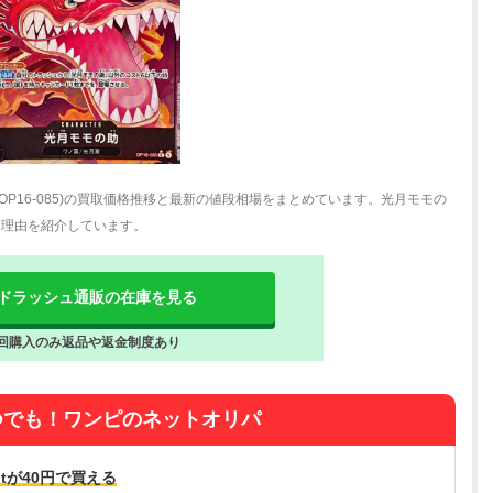
OP16-085)の買取価格推移と最新の値段相場をまとめています。光月モモの
騰理由を紹介しています。
ドラッシュ通販の在庫を見る
回購入のみ返品や返金制度あり
つでも！ワンピのネットオリパ
tが40円で買える