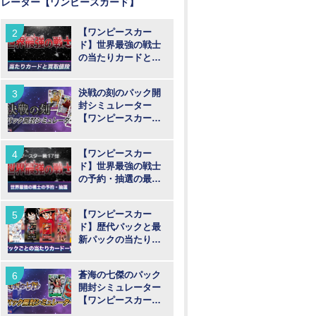
レーター【ワンピースカード】
【ワンピースカー
ド】世界最強の戦士
の当たりカードと買
取値段予想
決戦の刻のパック開
封シミュレーター
【ワンピースカー
ド】
【ワンピースカー
ド】世界最強の戦士
の予約・抽選の最新
情報まとめ
【ワンピースカー
ド】歴代パックと最
新パックの当たりカ
ード一覧
蒼海の七傑のパック
開封シミュレーター
【ワンピースカー
ド】