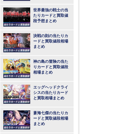
め
世界最強の戦士の当
たりカードと買取値
段予想まとめ
決戦の刻の当たりカ
ードと買取値段相場
まとめ
神の島の冒険の当た
りカードと買取値段
相場まとめ
エッグヘッドクライ
シスの当たりカード
と買取相場まとめ
蒼海七傑の当たりカ
ードと買取値段相場
まとめ