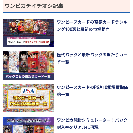
ワンピカチイチオシ記事
ワンピースカードの高額カードランキ
ング100選と最新の市場動向
歴代パックと最新パックの当たりカー
ド一覧
ワンピースカードのPSA10相場買取価
格一覧
ワンピカ開封シミュレーター！パック
封入率をリアルに再現