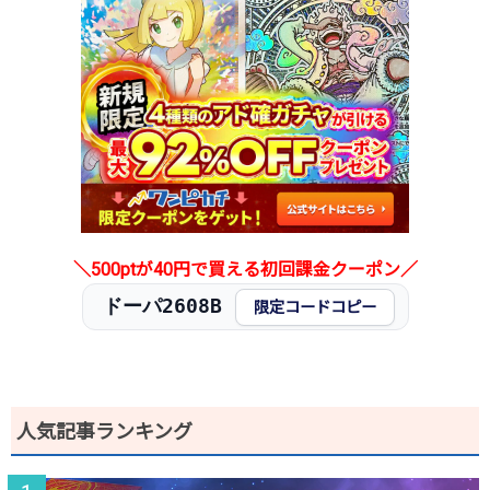
2026.2.5
700円
1,080円
1,000～1,100円
2026.1.25
700円
1,080円
1,000～1,100円
2026.1.15
800円
1,080円
1,000～1,100円
2026.1.5
500円
880円
800～900円
2025.12.25
400円
680円
600～700円
2025.12.15
400円
680円
600～700円
2025.12.5
400円
680円
600～700円
2025.11.25
400円
680円
600～700円
2025.11.15
400円
680円
600～700円
2025.11.5
300円
680円
600～700円
＼500ptが40円で買える初回課金クーポン／
2025.10.25
300円
680円
600～700円
ドーパ2608B
発売日初動
-円
-円
-円
限定コードコピー
人気記事ランキング