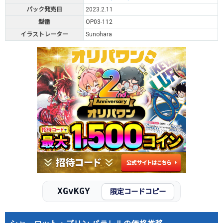
パック発売日
2023.2.11
型番
OP03-112
イラストレーター
Sunohara
XGvKGY
限定コードコピー