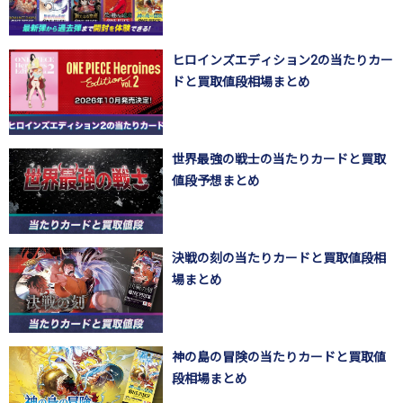
ヒロインズエディション2の当たりカー
ドと買取値段相場まとめ
世界最強の戦士の当たりカードと買取
値段予想まとめ
決戦の刻の当たりカードと買取値段相
場まとめ
神の島の冒険の当たりカードと買取値
段相場まとめ