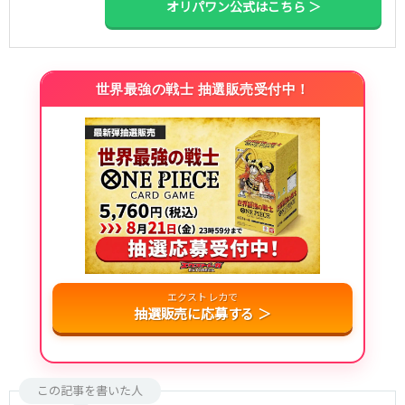
オリパワン公式はこちら ＞
世界最強の戦士 抽選販売受付中！
エクストレカで
抽選販売に応募する ＞
この記事を書いた人