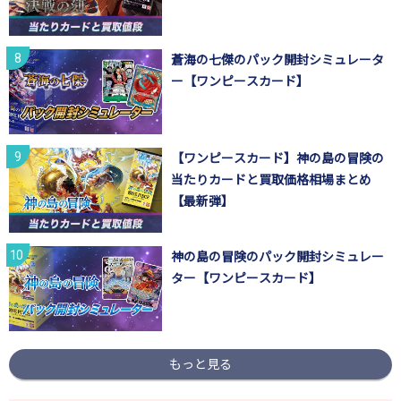
蒼海の七傑のパック開封シミュレータ
ー【ワンピースカード】
【ワンピースカード】神の島の冒険の
当たりカードと買取価格相場まとめ
【最新弾】
神の島の冒険のパック開封シミュレー
ター【ワンピースカード】
もっと見る