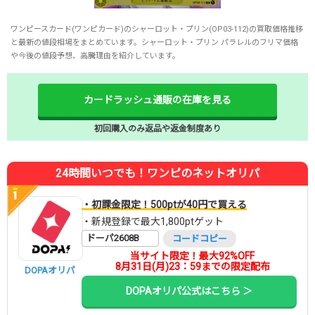
ワンピースカード(ワンピカード)のシャーロット・プリン(OP03-112)の買取価格推移
と最新の値段相場をまとめています。シャーロット・プリン パラレルのフリマ価格
や今後の値段予想、高騰理由を紹介しています。
カードラッシュ通販の在庫を見る
初回購入のみ返品や返金制度あり
24時間いつでも！ワンピのネットオリパ
・初課金限定！500ptが40円で買える
・新規登録で最大1,800ptゲット
ドーパ2608B
コードコピー
当サイト限定！最大92%OFF
8月31日(月)23：59までの限定配布
DOPAオリパ
DOPAオリパ公式はこちら ＞