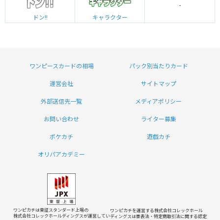
-
ドン!!
キャラクター
ワンピースカードの相場
パック別当たりカード
運営会社
サイトマップ
外部送信先一覧
メディアポリシー
お問い合わせ
ライター募集
ポケカチ
遊戯カチ
オリパアカデミー
ワンピカチは東証スタンダード上場の
ワンピカチを運営する株式会社コレックホール
株式会社コレックホールディングスが運営してい
ディングスは
景表法・特定商取引法に関する認定