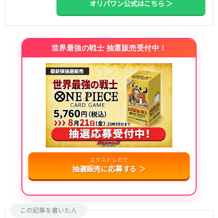
オリパワン公式はこちら ＞
世界最強の戦士 抽選販売受付中！
エクストレカで
抽選販売に応募する ＞
この記事を書いた人