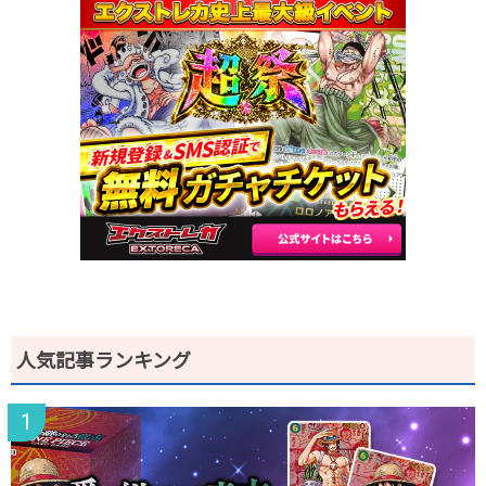
2026.2.15
900円
1,280円
1,200～1,400円
2026.2.5
900円
1,280円
1,200～1,400円
2026.1.25
900円
1,280円
1,200～1,400円
2026.1.15
1,000円
1,280円
1,200～1,400円
2026.1.5
500円
780円
700～800円
2025.12.25
450円
680円
600～700円
2025.12.15
450円
680円
600～700円
2025.12.5
350円
580円
500～600円
2025.11.25
350円
580円
500～600円
2025.11.15
200円
480円
400～500円
2025.11.5
200円
480円
400～500円
2025.10.25
200円
480円
400～500円
発売日初動
-円
-円
-円
人気記事ランキング