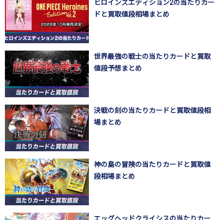
ヒロインズエディション2の当たりカー
ドと買取値段相場まとめ
世界最強の戦士の当たりカードと買取
値段予想まとめ
決戦の刻の当たりカードと買取値段相
場まとめ
神の島の冒険の当たりカードと買取値
段相場まとめ
エッグヘッドクライシスの当たりカー