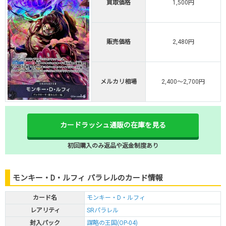
買取価格
1,500円
販売価格
2,480円
メルカリ相場
2,400～2,700円
カードラッシュ通販の在庫を見る
初回購入のみ返品や返金制度あり
モンキー・D・ルフィ パラレルのカード情報
カード名
モンキー・D・ルフィ
レアリティ
SRパラレル
封入パック
謀略の王国(OP-04)