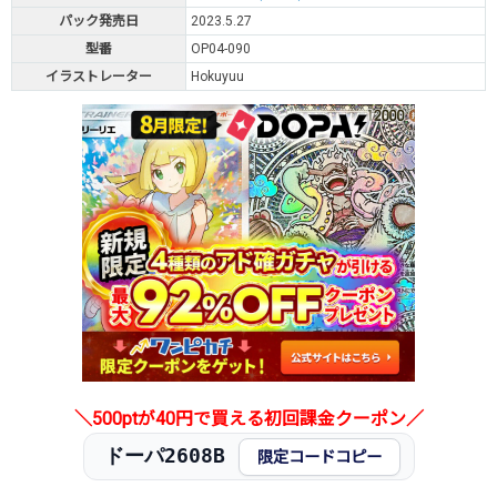
パック発売日
2023.5.27
型番
OP04-090
イラストレーター
Hokuyuu
＼500ptが40円で買える初回課金クーポン／
ドーパ2608B
限定コードコピー