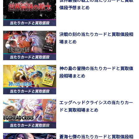
世界最強の戦士の当たりカードと買取
値段予想まとめ
決戦の刻の当たりカードと買取値段相
場まとめ
神の島の冒険の当たりカードと買取値
段相場まとめ
エッグヘッドクライシスの当たりカー
ドと買取相場まとめ
蒼海七傑の当たりカードと買取値段相