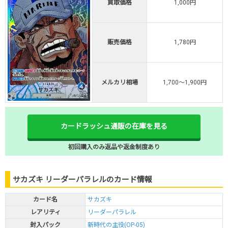
買取価格
1,000円
販売価格
1,780円
メルカリ相場
1,700～1,900円
カードラッシュ通販の在庫を見る
初回購入のみ返品や返金制度あり
サカズキ リーダーパラレルのカード情報
カード名
サカズキ
レアリティ
リーダーパラレル
封入パック
新時代の主役(OP-05)