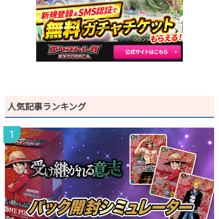
2025.12.25
1,300円
1,780円
1,700～1,900円
2025.12.15
900円
1,280円
1,200～1,400円
2025.12.5
700円
980円
900～1,000円
2025.11.25
700円
980円
900～1,000円
2025.11.15
600円
880円
800～900円
2025.11.5
600円
880円
800～900円
2025.10.25
400円
780円
700～800円
発売日初動
-円
-円
-円
人気記事ランキング