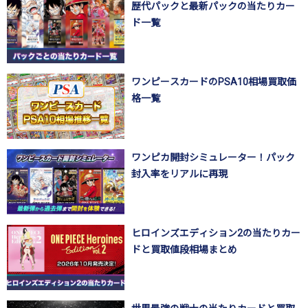
歴代パックと最新パックの当たりカー
ド一覧
ワンピースカードのPSA10相場買取価
格一覧
ワンピカ開封シミュレーター！パック
封入率をリアルに再現
ヒロインズエディション2の当たりカー
ドと買取値段相場まとめ