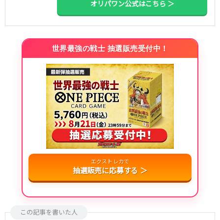
オリパワン公式はこちら ＞
世界最強の戦士 抽選販売受付中！
エクストレカで
抽選販売に応募する ＞
この記事を書いた人