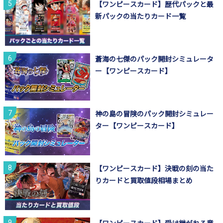
【ワンピースカード】歴代パックと最
新パックの当たりカード一覧
蒼海の七傑のパック開封シミュレータ
ー【ワンピースカード】
神の島の冒険のパック開封シミュレー
ター【ワンピースカード】
【ワンピースカード】決戦の刻の当た
りカードと買取値段相場まとめ