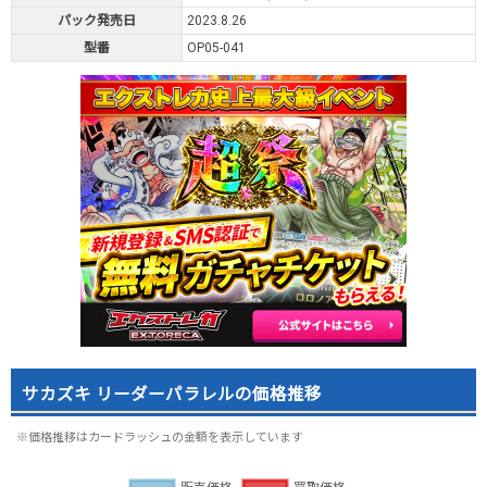
パック発売日
2023.8.26
型番
OP05-041
サカズキ リーダーパラレルの価格推移
※価格推移はカードラッシュの金額を表示しています