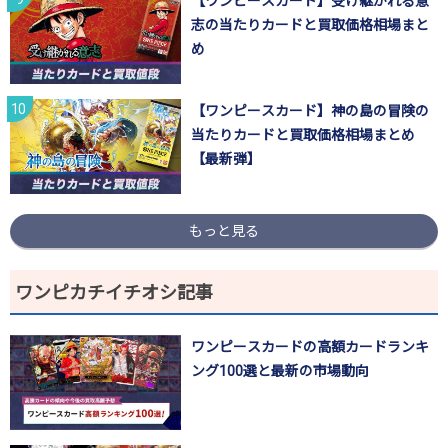
【ワンピースカード】受け継がれる意
志の当たりカードと買取価格相場まと
め
【ワンピースカード】神の島の冒険の
当たりカードと買取価格相場まとめ
【最新弾】
もっと見る
ワンピカチイチオシ記事
ワンピースカードの高額カードランキ
ング100選と最新の市場動向