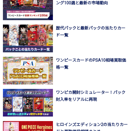
ング100選と最新の市場動向
歴代パックと最新パックの当たりカー
ド一覧
ワンピースカードのPSA10相場買取価
格一覧
ワンピカ開封シミュレーター！パック
封入率をリアルに再現
ヒロインズエディション2の当たりカー