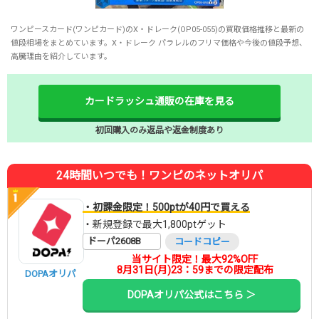
ワンピースカード(ワンピカード)のX・ドレーク(OP05-055)の買取価格推移と最新の
値段相場をまとめています。X・ドレーク パラレルのフリマ価格や今後の値段予想、
高騰理由を紹介しています。
カードラッシュ通販の在庫を見る
初回購入のみ返品や返金制度あり
24時間いつでも！ワンピのネットオリパ
・初課金限定！500ptが40円で買える
・新規登録で最大1,800ptゲット
ドーパ2608B
コードコピー
当サイト限定！最大92%OFF
8月31日(月)23：59までの限定配布
DOPAオリパ
DOPAオリパ公式はこちら ＞