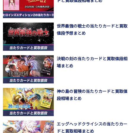
ドと買取値段相場まとめ
世界最強の戦士の当たりカードと買取
値段予想まとめ
決戦の刻の当たりカードと買取値段相
場まとめ
神の島の冒険の当たりカードと買取値
段相場まとめ
エッグヘッドクライシスの当たりカー
ドと買取相場まとめ