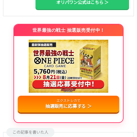
オリパワン公式はこちら ＞
世界最強の戦士 抽選販売受付中！
エクストレカで
抽選販売に応募する ＞
この記事を書いた人