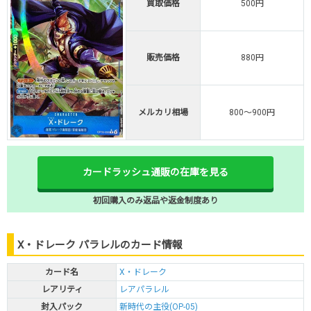
買取価格
500円
販売価格
880円
メルカリ相場
800～900円
カードラッシュ通販の在庫を見る
初回購入のみ返品や返金制度あり
X・ドレーク パラレルのカード情報
カード名
X・ドレーク
レアリティ
レアパラレル
封入パック
新時代の主役(OP-05)