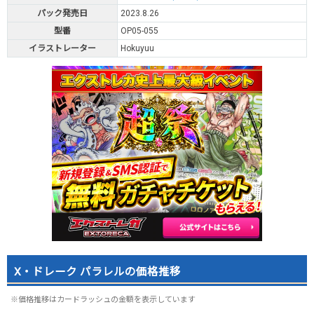
パック発売日
2023.8.26
型番
OP05-055
イラストレーター
Hokuyuu
X・ドレーク パラレルの価格推移
※価格推移はカードラッシュの金額を表示しています