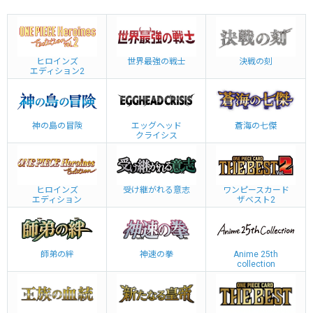
ヒロインズ
世界最強の戦士
決戦の刻
エディション2
神の島の冒険
エッグヘッド
蒼海の七傑
クライシス
ヒロインズ
受け継がれる意志
ワンピースカード
エディション
ザベスト2
師弟の絆
神速の拳
Anime 25th
collection