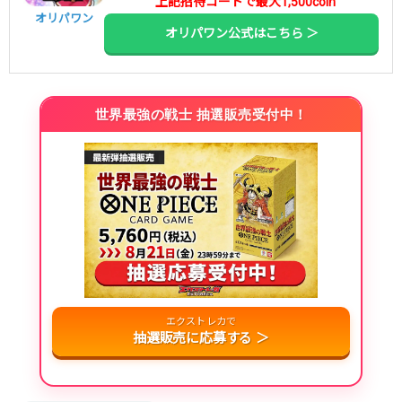
上記招待コードで最大1,500coin
オリパワン
オリパワン公式はこちら ＞
世界最強の戦士 抽選販売受付中！
エクストレカで
抽選販売に応募する ＞