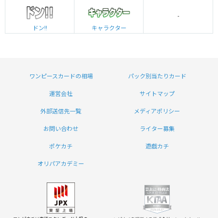
-
ドン!!
キャラクター
ワンピースカードの相場
パック別当たりカード
運営会社
サイトマップ
外部送信先一覧
メディアポリシー
お問い合わせ
ライター募集
ポケカチ
遊戯カチ
オリパアカデミー