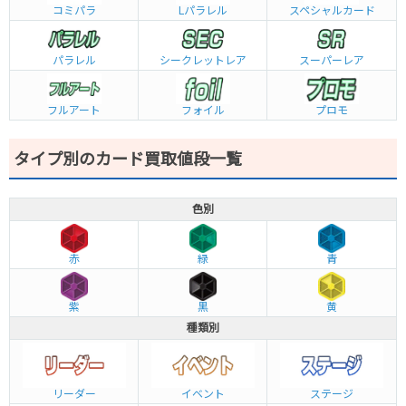
コミパラ
L
パラレル
スペシャルカード
パラレル
シークレットレア
スーパーレア
フルアート
フォイル
プロモ
タイプ別のカード買取値段一覧
色別
赤
緑
青
紫
黒
黄
種類別
リーダー
イベント
ステージ