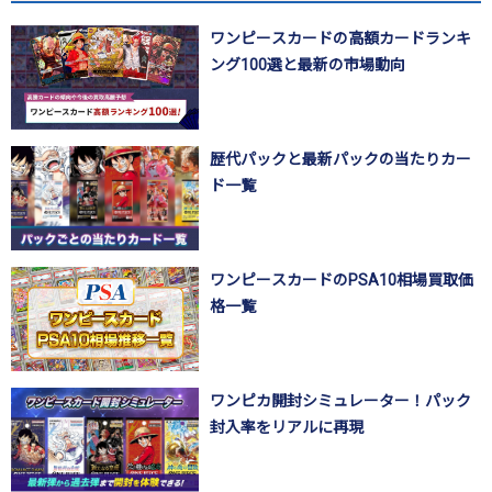
ワンピースカードの高額カードランキ
ング100選と最新の市場動向
歴代パックと最新パックの当たりカー
ド一覧
ワンピースカードのPSA10相場買取価
格一覧
ワンピカ開封シミュレーター！パック
封入率をリアルに再現