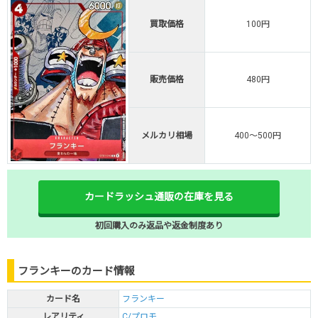
買取価格
100円
販売価格
480円
メルカリ相場
400～500円
カードラッシュ通販の在庫を見る
初回購入のみ返品や返金制度あり
フランキーのカード情報
カード名
フランキー
レアリティ
C/プロモ