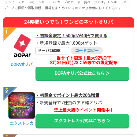
ワンピースカードのモンキー・D・ガープのカード一覧ページです。モンキー・D・
ガープの種類や買取値段、相場をまとめているのでぜひ参考にしてください。
24時間いつでも！ワンピのネットオリパ
・初課金限定！500ptが40円で買える
・新規登録で最大1,800ptゲット
ドーパ2608B
コードコピー
当サイト限定！最大92%OFF
8月31日(月)23：59までの限定配布
DOPAオリパ
DOPAオリパ公式はこちら ＞
・初課金でポイント最大20%増量
・新規登録で7種類のアド確オリパ
史上最大級のイベント開催中！
エクストレカ公式はこちら ＞
エクストレカ