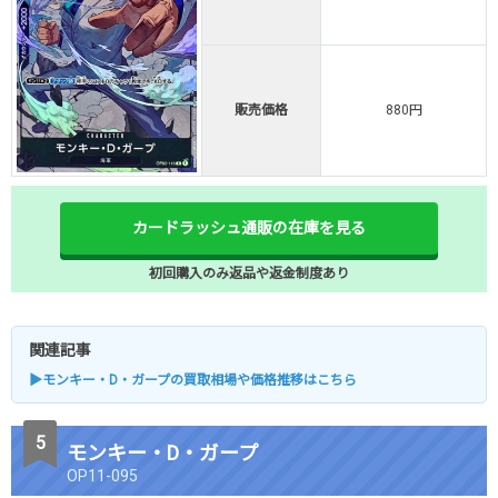
販売価格
880円
カードラッシュ通販の在庫を見る
初回購入のみ返品や返金制度あり
関連記事
▶モンキー・D・ガープの買取相場や価格推移はこちら
モンキー・D・ガープ
OP11-095