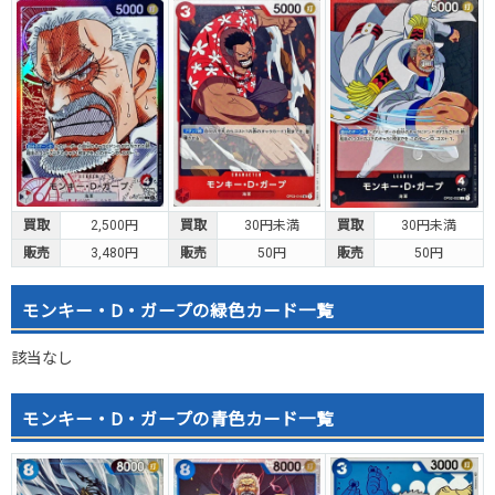
買取
2,500円
買取
30円未満
買取
30円未満
販売
3,480円
販売
50円
販売
50円
モンキー・D・ガープの緑色カード一覧
該当なし
モンキー・D・ガープの青色カード一覧