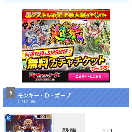
モンキー・Ｄ・ガープ
OP12-056
買取価格
100円