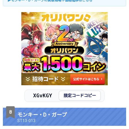
▶モンキー・D・ガープの買取相場や価格推移はこちら
XGvKGY
限定コードコピー
モンキー・D・ガープ
ST13-013