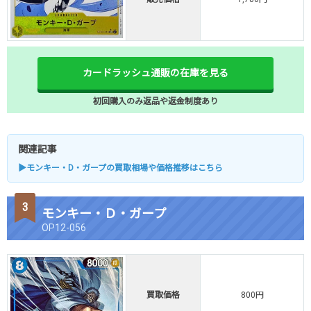
カードラッシュ通販の在庫を見る
初回購入のみ返品や返金制度あり
関連記事
▶モンキー・D・ガープの買取相場や価格推移はこちら
モンキー・Ｄ・ガープ
OP12-056
買取価格
800円