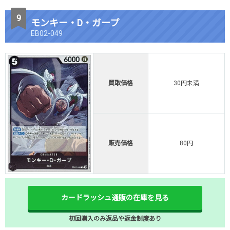
モンキー・D・ガープ
EB02-049
買取価格
30円未満
販売価格
80円
カードラッシュ通販の在庫を見る
初回購入のみ返品や返金制度あり