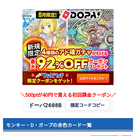
＼500ptが40円で買える初回課金クーポン／
ドーパ2608B
限定コードコピー
モンキー・D・ガープの赤色カード一覧