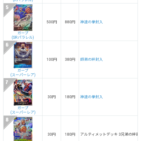
(Rパラレル)
500円
880円
神速の拳封入
ガープ
(SRパラレル)
100円
380円
師弟の絆封入
ガープ
(スーパーレア)
30円
180円
神速の拳封入
ガープ
(スーパーレア)
30円
180円
アルティメットデッキ 3兄弟の絆封