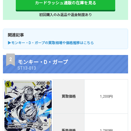
カードラッシュ通販の在庫を見る
初回購入のみ返品や返金制度あり
関連記事
▶モンキー・D・ガープの買取相場や価格推移はこちら
モンキー・D・ガープ
ST13-013
買取価格
1,200円
販売価格
1,780円