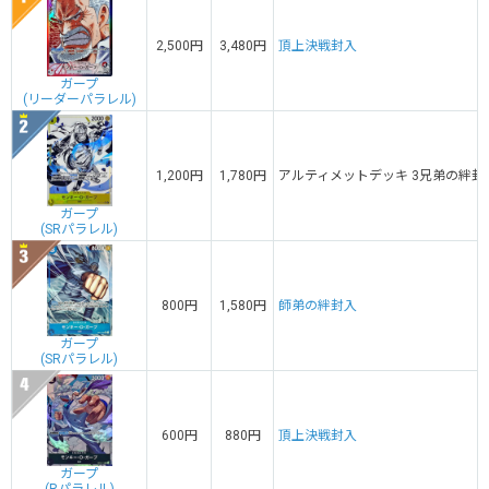
2,500円
3,480円
頂上決戦封入
ガープ
(リーダーパラレル)
1,200円
1,780円
アルティメットデッキ 3兄弟の絆封
ガープ
(SRパラレル)
800円
1,580円
師弟の絆封入
ガープ
(SRパラレル)
600円
880円
頂上決戦封入
ガープ