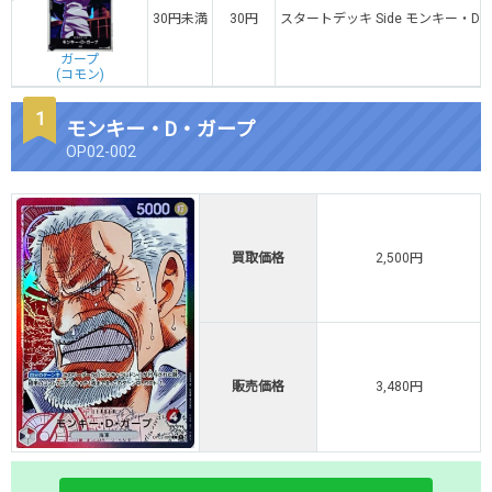
30円未満
30円
スタートデッキ Side モンキー・D
ガープ
(コモン)
モンキー・D・ガープ
OP02-002
買取価格
2,500円
販売価格
3,480円