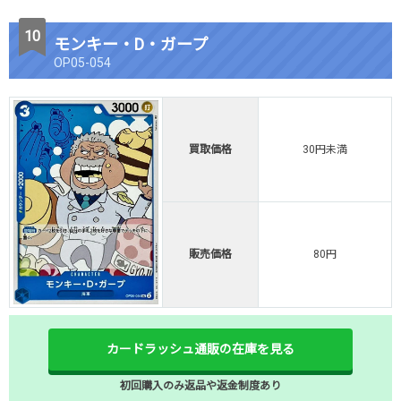
モンキー・D・ガープ
OP05-054
買取価格
30円未満
販売価格
80円
カードラッシュ通販の在庫を見る
初回購入のみ返品や返金制度あり