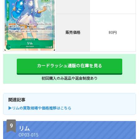
販売価格
80円
カードラッシュ通販の在庫を見る
初回購入のみ返品や返金制度あり
関連記事
▶リムの買取相場や価格推移はこちら
リム
OP03-015