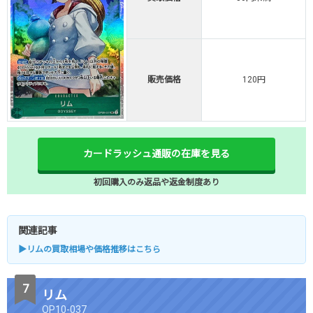
販売価格
120円
カードラッシュ通販の在庫を見る
初回購入のみ返品や返金制度あり
関連記事
▶リムの買取相場や価格推移はこちら
リム
OP10-037