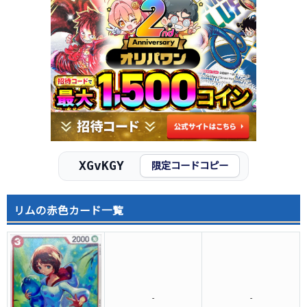
XGvKGY
限定コードコピー
リムの赤色カード一覧
-
-