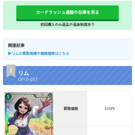
カードラッシュ通販の在庫を見る
初回購入のみ返品や返金制度あり
関連記事
▶リムの買取相場や価格推移はこちら
リム
OP10-037
買取価格
500円