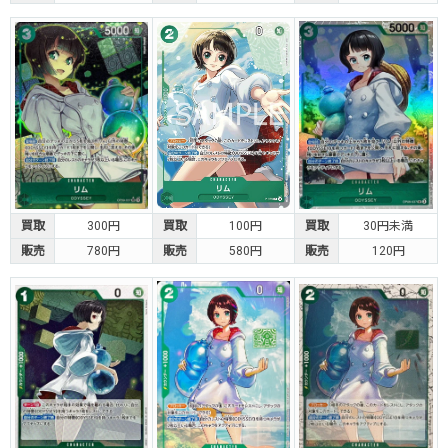
買取
300円
買取
100円
買取
30円未満
販売
780円
販売
580円
販売
120円