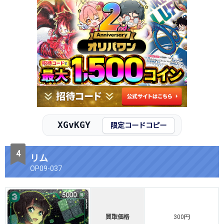
XGvKGY
限定コードコピー
リム
OP09-037
買取価格
300円