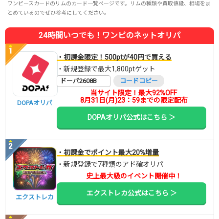
ワンピースカードのリムのカード一覧ページです。リムの種類や買取値段、相場をま
とめているのでぜひ参考にしてください。
24時間いつでも！ワンピのネットオリパ
・初課金限定！500ptが40円で買える
・新規登録で最大1,800ptゲット
ドーパ2608B
コードコピー
当サイト限定！最大92%OFF
8月31日(月)23：59までの限定配布
DOPAオリパ
DOPAオリパ公式はこちら ＞
・初課金でポイント最大20%増量
・新規登録で7種類のアド確オリパ
史上最大級のイベント開催中！
エクストレカ公式はこちら ＞
エクストレカ