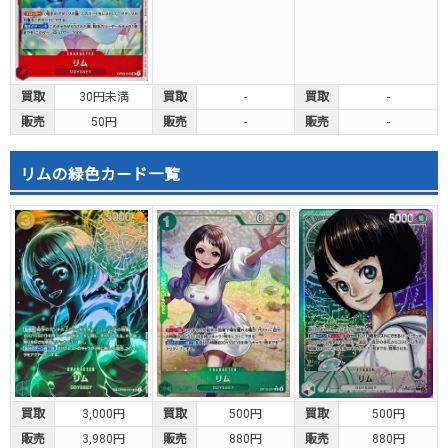
買取
30円未満
買取
-
買取
-
販売
50円
販売
-
販売
-
リムの緑色カード一覧
買取
3,000円
買取
500円
買取
500円
販売
3,980円
販売
880円
販売
880円