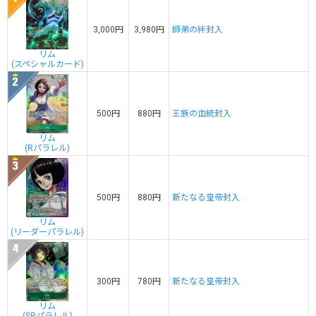
3,000円
3,980円
師弟の絆封入
リム
(スペシャルカード)
500円
880円
王族の血統封入
リム
(Rパラレル)
500円
880円
新たなる皇帝封入
リム
(リーダーパラレル)
300円
780円
新たなる皇帝封入
リム