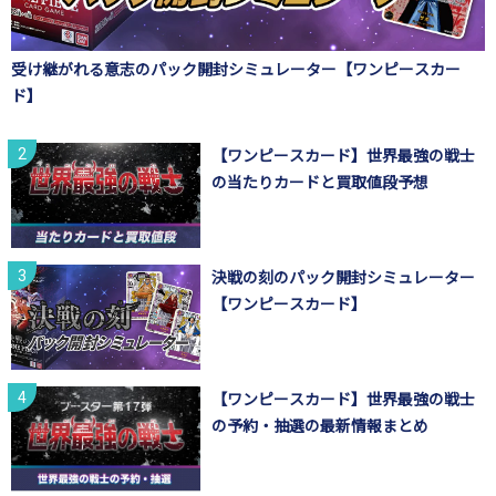
受け継がれる意志のパック開封シミュレーター【ワンピースカー
ド】
【ワンピースカード】世界最強の戦士
の当たりカードと買取値段予想
決戦の刻のパック開封シミュレーター
【ワンピースカード】
【ワンピースカード】世界最強の戦士
の予約・抽選の最新情報まとめ