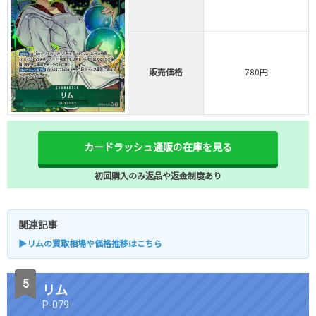
販売価格
780円
カードラッシュ通販の在庫を見る
初回購入のみ返品や返金制度あり
関連記事
▶リムの買取相場や価格推移はこちら
リム
P-079