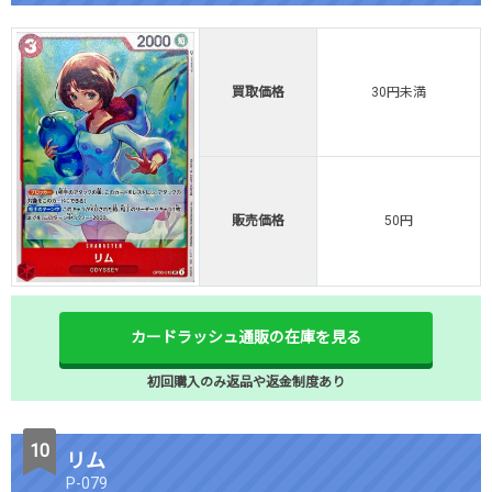
買取価格
30円未満
販売価格
50円
カードラッシュ通販の在庫を見る
初回購入のみ返品や返金制度あり
リム
P-079