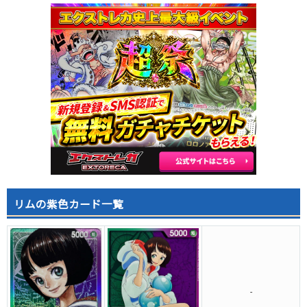
リムの紫色カード一覧
-