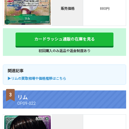
販売価格
880円
カードラッシュ通販の在庫を見る
初回購入のみ返品や返金制度あり
関連記事
▶リムの買取相場や価格推移はこちら
リム
OP09-022