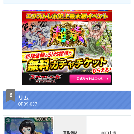
リム
OP09-037
買取価格
30円未満