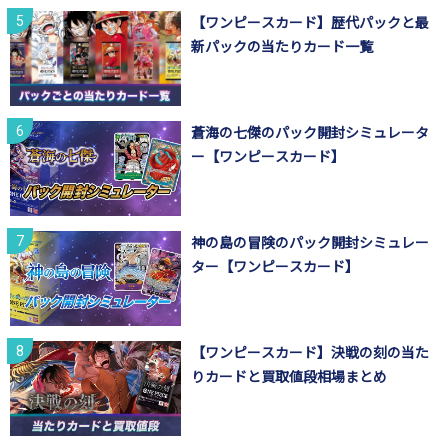
【ワンピースカード】歴代パックと最
新パックの当たりカード一覧
蒼海の七傑のパック開封シミュレータ
ー【ワンピースカード】
神の島の冒険のパック開封シミュレー
ター【ワンピースカード】
【ワンピースカード】決戦の刻の当た
りカードと買取値段相場まとめ