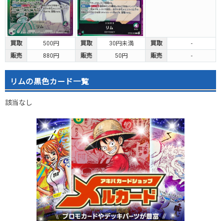
買取
500円
買取
30円未満
買取
-
販売
880円
販売
50円
販売
-
リムの黒色カード一覧
該当なし