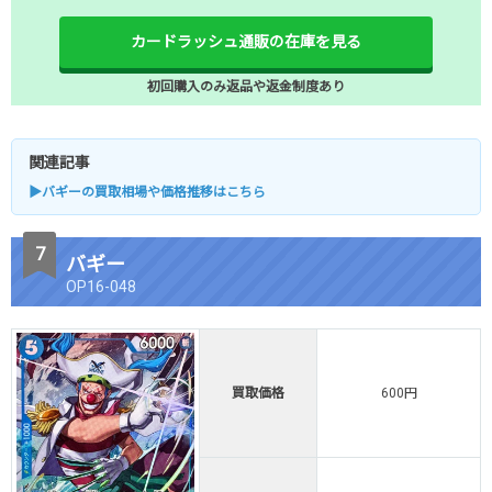
カードラッシュ通販の在庫を見る
初回購入のみ返品や返金制度あり
関連記事
▶バギーの買取相場や価格推移はこちら
バギー
OP16-048
買取価格
600円