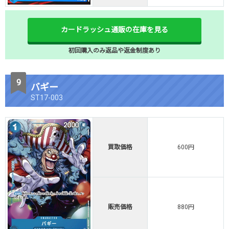
カードラッシュ通販の在庫を見る
初回購入のみ返品や返金制度あり
バギー
ST17-003
買取価格
600円
販売価格
880円