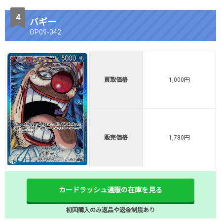
バギー
OP09-042
買取価格
1,000円
販売価格
1,780円
カードラッシュ通販の在庫を見る
初回購入のみ返品や返金制度あり