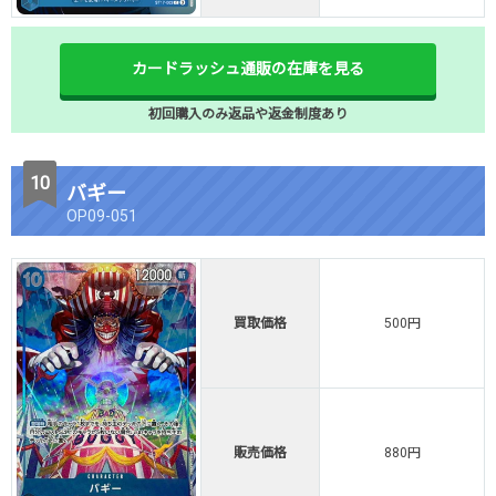
カードラッシュ通販の在庫を見る
初回購入のみ返品や返金制度あり
バギー
OP09-051
買取価格
500円
販売価格
880円