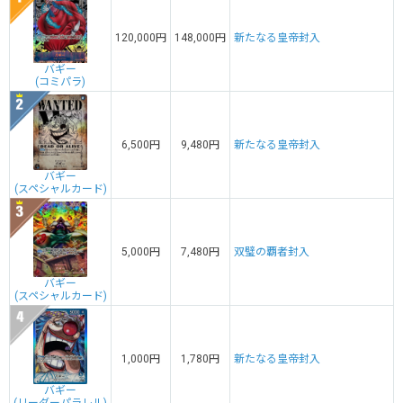
120,000円
148,000円
新たなる皇帝封入
バギー
(コミパラ)
6,500円
9,480円
新たなる皇帝封入
バギー
(スペシャルカード)
5,000円
7,480円
双璧の覇者封入
バギー
(スペシャルカード)
1,000円
1,780円
新たなる皇帝封入
バギー