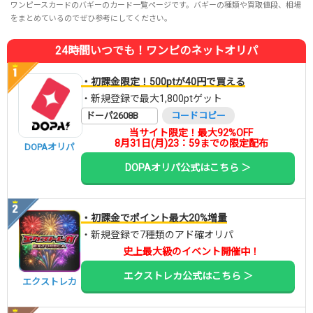
ワンピースカードのバギーのカード一覧ページです。バギーの種類や買取値段、相場
をまとめているのでぜひ参考にしてください。
24時間いつでも！ワンピのネットオリパ
・初課金限定！500ptが40円で買える
・新規登録で最大1,800ptゲット
ドーパ2608B
コードコピー
当サイト限定！最大92%OFF
8月31日(月)23：59までの限定配布
DOPAオリパ
DOPAオリパ公式はこちら ＞
・初課金でポイント最大20%増量
・新規登録で7種類のアド確オリパ
史上最大級のイベント開催中！
エクストレカ公式はこちら ＞
エクストレカ