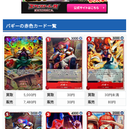
バギーの赤色カード一覧
買取
5,000円
買取
30円
買取
30円未満
販売
7,480円
販売
30円
販売
80円