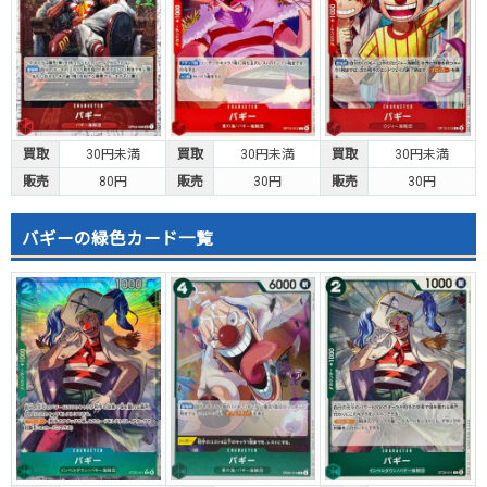
買取
30円未満
買取
30円未満
買取
30円未満
販売
80円
販売
30円
販売
30円
バギーの緑色カード一覧