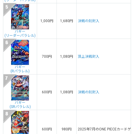
(リーダーパラレル)
1,000円
1,680円
決戦の刻封入
バギー
(リーダーパラレル)
700円
1,080円
頂上決戦封入
バギー
(Rパラレル)
600円
1,080円
決戦の刻封入
バギー
(SRパラレル)
600円
980円
2025年7月のONE PIECEカ