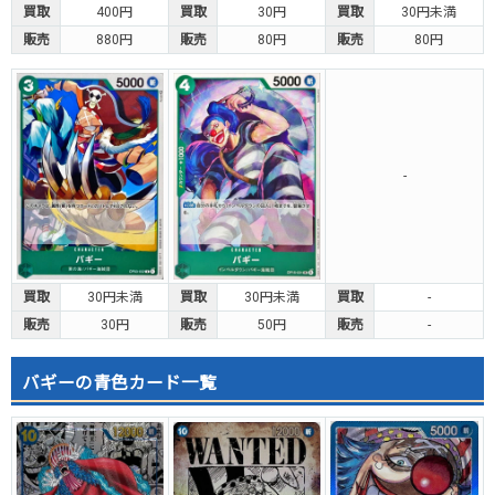
買取
400円
買取
30円
買取
30円未満
販売
880円
販売
80円
販売
80円
-
買取
30円未満
買取
30円未満
買取
-
販売
30円
販売
50円
販売
-
バギーの青色カード一覧