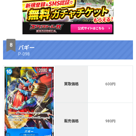
バギー
P-098
買取価格
600円
販売価格
980円