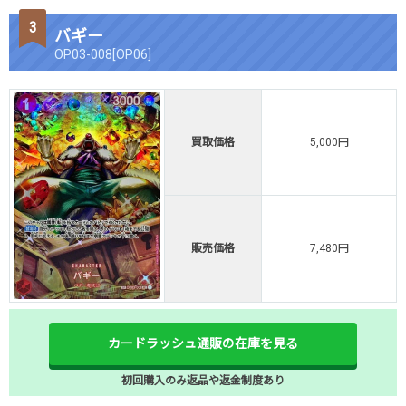
バギー
OP03-008[OP06]
買取価格
5,000円
販売価格
7,480円
カードラッシュ通販の在庫を見る
初回購入のみ返品や返金制度あり