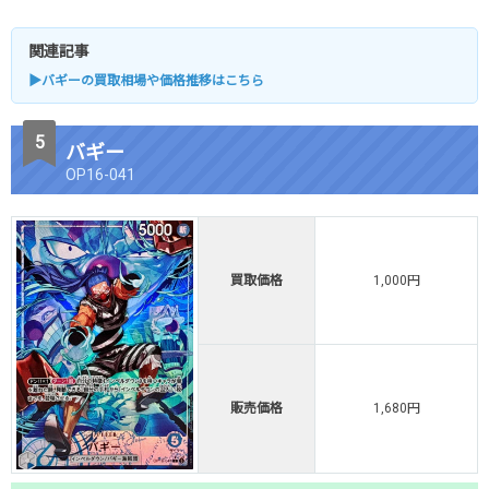
関連記事
▶バギーの買取相場や価格推移はこちら
バギー
OP16-041
買取価格
1,000円
販売価格
1,680円