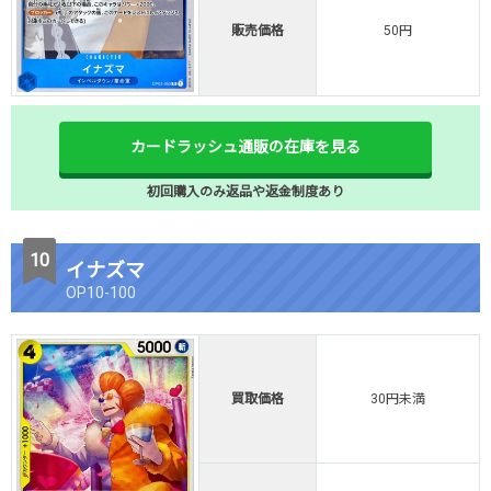
販売価格
50円
カードラッシュ通販の在庫を見る
初回購入のみ返品や返金制度あり
イナズマ
OP10-100
買取価格
30円未満