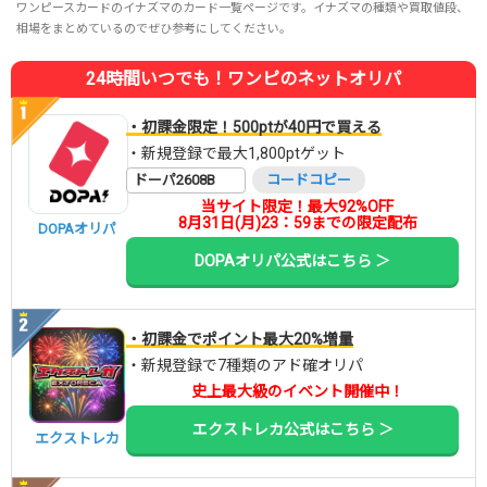
ワンピースカードのイナズマのカード一覧ページです。イナズマの種類や買取値段、
相場をまとめているのでぜひ参考にしてください。
24時間いつでも！ワンピのネットオリパ
・初課金限定！500ptが40円で買える
・新規登録で最大1,800ptゲット
ドーパ2608B
コードコピー
当サイト限定！最大92%OFF
8月31日(月)23：59までの限定配布
DOPAオリパ
DOPAオリパ公式はこちら ＞
・初課金でポイント最大20%増量
・新規登録で7種類のアド確オリパ
史上最大級のイベント開催中！
エクストレカ公式はこちら ＞
エクストレカ