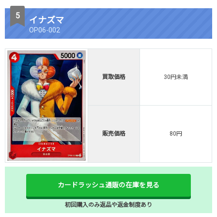
イナズマ
OP06-002
買取価格
30円未満
販売価格
80円
カードラッシュ通販の在庫を見る
初回購入のみ返品や返金制度あり