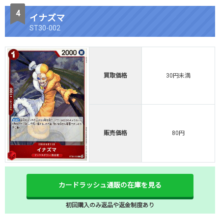
イナズマ
ST30-002
買取価格
30円未満
販売価格
80円
カードラッシュ通販の在庫を見る
初回購入のみ返品や返金制度あり