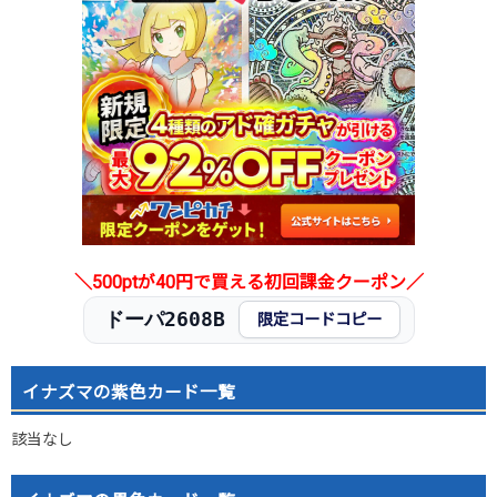
＼500ptが40円で買える初回課金クーポン／
ドーパ2608B
限定コードコピー
イナズマの紫色カード一覧
該当なし