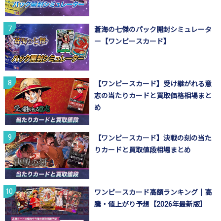
蒼海の七傑のパック開封シミュレータ
ー【ワンピースカード】
【ワンピースカード】受け継がれる意
志の当たりカードと買取価格相場まと
め
【ワンピースカード】決戦の刻の当た
りカードと買取値段相場まとめ
ワンピースカード高額ランキング｜高
騰・値上がり予想【2026年最新版】