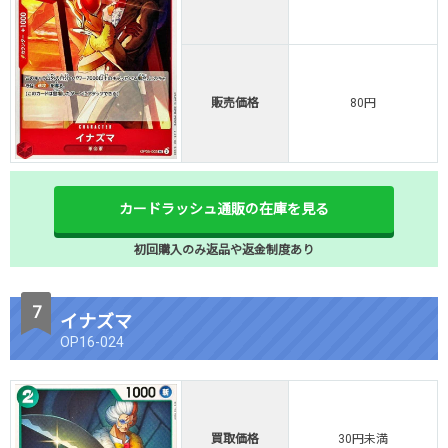
販売価格
80円
カードラッシュ通販の在庫を見る
初回購入のみ返品や返金制度あり
イナズマ
OP16-024
買取価格
30円未満