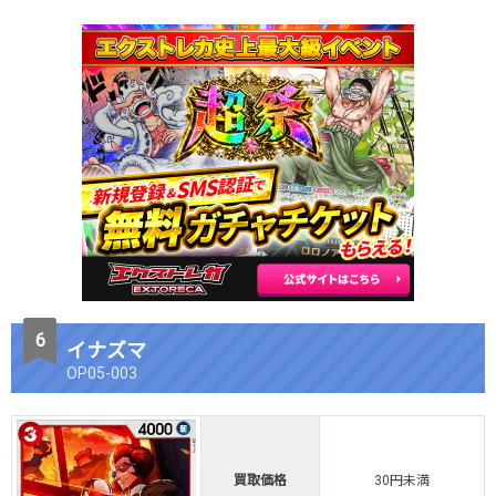
イナズマ
OP05-003
買取価格
30円未満