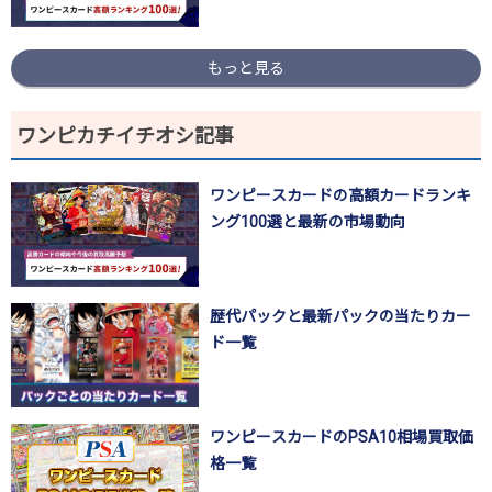
もっと見る
ワンピカチイチオシ記事
ワンピースカードの高額カードランキ
ング100選と最新の市場動向
歴代パックと最新パックの当たりカー
ド一覧
ワンピースカードのPSA10相場買取価
格一覧