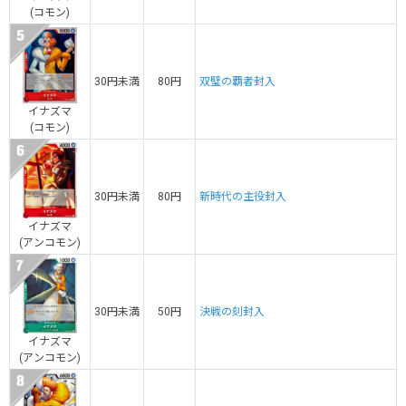
(コモン)
30円未満
80円
双璧の覇者封入
イナズマ
(コモン)
30円未満
80円
新時代の主役封入
イナズマ
(アンコモン)
30円未満
50円
決戦の刻封入
イナズマ
(アンコモン)