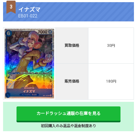
イナズマ
EB01-022
買取価格
30円
販売価格
180円
カードラッシュ通販の在庫を見る
初回購入のみ返品や返金制度あり