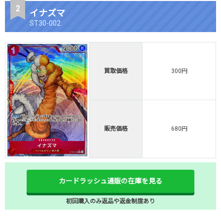
イナズマ
ST30-002
買取価格
300円
販売価格
680円
カードラッシュ通販の在庫を見る
初回購入のみ返品や返金制度あり