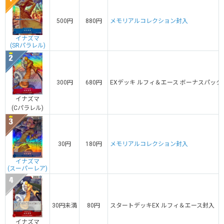
500円
880円
メモリアルコレクション封入
イナズマ
(SRパラレル)
300円
680円
EXデッキ ルフィ＆エース ボーナスパック
イナズマ
(Cパラレル)
30円
180円
メモリアルコレクション封入
イナズマ
(スーパーレア)
30円未満
80円
スタートデッキEX ルフィ＆エース封入
イナズマ