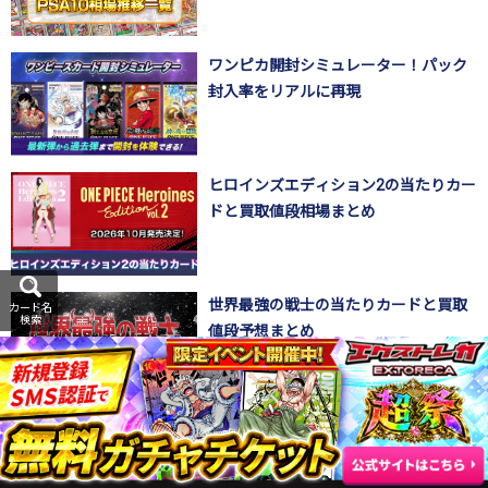
ワンピカ開封シミュレーター！パック
封入率をリアルに再現
ヒロインズエディション2の当たりカー
ドと買取値段相場まとめ
世界最強の戦士の当たりカードと買取
カード名
検索
値段予想まとめ
決戦の刻の当たりカードと買取値段相
場まとめ