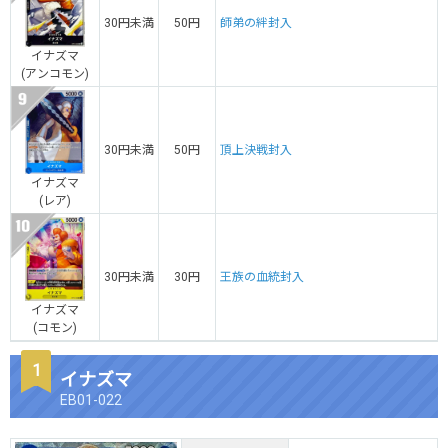
30円未満
50円
師弟の絆封入
イナズマ
(アンコモン)
30円未満
50円
頂上決戦封入
イナズマ
(レア)
30円未満
30円
王族の血統封入
イナズマ
(コモン)
イナズマ
EB01-022