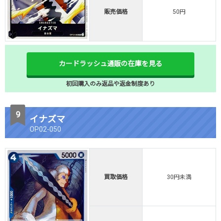
販売価格
50円
カードラッシュ通販の在庫を見る
初回購入のみ返品や返金制度あり
イナズマ
OP02-050
買取価格
30円未満