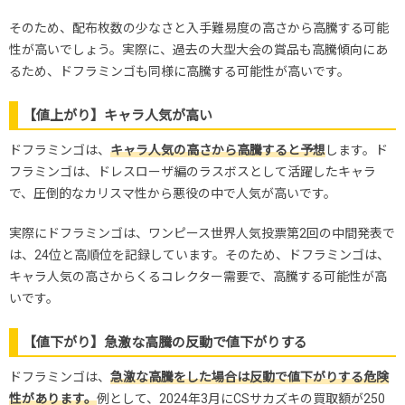
そのため、配布枚数の少なさと入手難易度の高さから高騰する可能
性が高いでしょう。実際に、過去の大型大会の賞品も高騰傾向にあ
るため、ドフラミンゴも同様に高騰する可能性が高いです。
【値上がり】キャラ人気が高い
ドフラミンゴは、
キャラ人気の高さから高騰すると予想
します。ド
フラミンゴは、ドレスローザ編のラスボスとして活躍したキャラ
で、圧倒的なカリスマ性から悪役の中で人気が高いです。
実際にドフラミンゴは、ワンピース世界人気投票第2回の中間発表で
は、24位と高順位を記録しています。そのため、ドフラミンゴは、
キャラ人気の高さからくるコレクター需要で、高騰する可能性が高
いです。
【値下がり】急激な高騰の反動で値下がりする
ドフラミンゴは、
急激な高騰をした場合は反動で値下がりする危険
性があります。
例として、2024年3月にCSサカズキの買取額が250