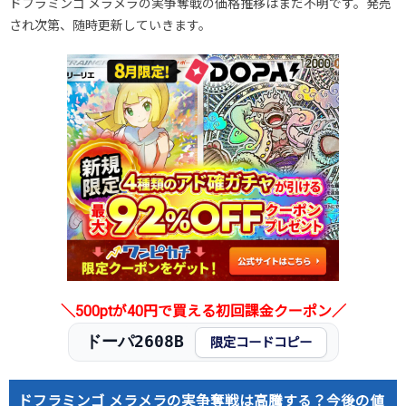
ドフラミンゴ メラメラの実争奪戦の価格推移はまだ不明です。発売
され次第、随時更新していきます。
＼500ptが40円で買える初回課金クーポン／
ドーパ2608B
限定コードコピー
ドフラミンゴ メラメラの実争奪戦は高騰する？今後の値