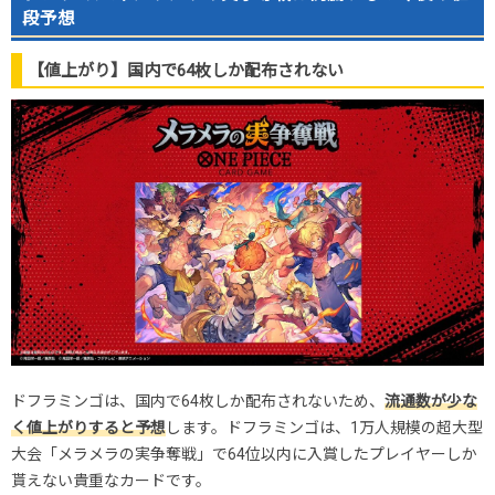
段予想
【値上がり】国内で64枚しか配布されない
ドフラミンゴは、国内で64枚しか配布されないため、
流通数が少な
く値上がりすると予想
します。ドフラミンゴは、1万人規模の超大型
大会「メラメラの実争奪戦」で64位以内に入賞したプレイヤーしか
貰えない貴重なカードです。