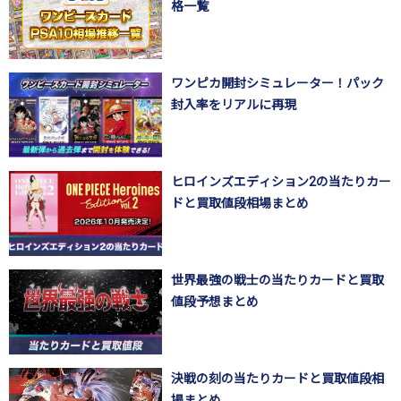
格一覧
ワンピカ開封シミュレーター！パック
封入率をリアルに再現
ヒロインズエディション2の当たりカー
ドと買取値段相場まとめ
世界最強の戦士の当たりカードと買取
値段予想まとめ
決戦の刻の当たりカードと買取値段相
場まとめ