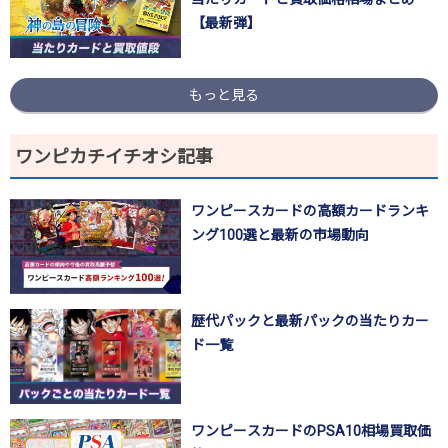
【最新弾】
もっと見る
ワンピカチイチオシ記事
ワンピースカードの高額カードランキ
ング100選と最新の市場動向
歴代パックと最新パックの当たりカー
ド一覧
ワンピースカードのPSA10相場買取価