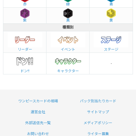
赤
緑
青
紫
黒
黄
種類別
リーダー
イベント
ステージ
-
ドン!!
キャラクター
ワンピースカードの相場
パック別当たりカード
運営会社
サイトマップ
外部送信先一覧
メディアポリシー
お問い合わせ
ライター募集