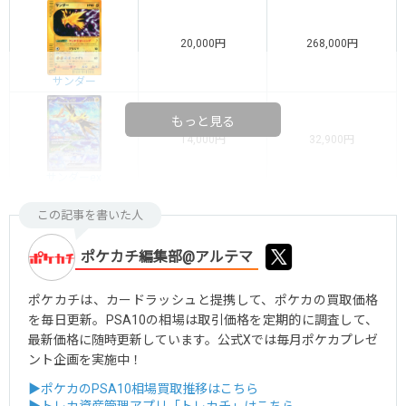
20,000円
268,000円
サンダー
もっと見る
14,000円
32,900円
サンダーex
この記事を書いた人
ポケカチ編集部@アルテマ
ポケカチは、カードラッシュと提携して、ポケカの買取価格
を毎日更新。PSA10の相場は取引価格を定期的に調査して、
最新価格に随時更新しています。公式Xでは毎月ポケカプレゼ
ント企画を実施中！
▶ポケカのPSA10相場買取推移はこちら
▶トレカ資産管理アプリ「トレカチ」はこちら