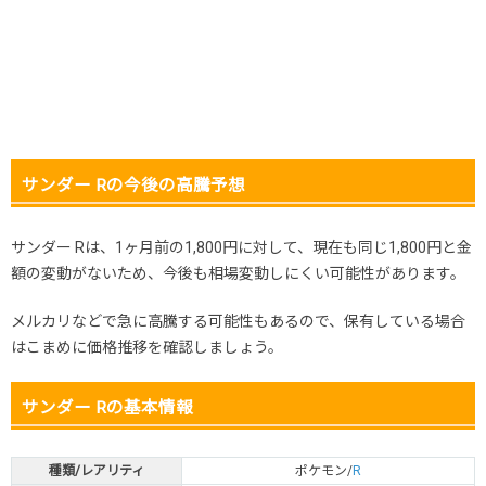
2025.11.25
1,500円
2,180円
2,000～2,300円
2025.11.15
1,500円
2,180円
2,000～2,300円
2025.11.5
1,500円
2,180円
2,000～2,300円
2025.10.25
1,500円
2,180円
2,000～2,300円
発売日初動
-円
-円
-円
サンダー Rの今後の高騰予想
サンダー Rは、1ヶ月前の1,800円に対して、現在も同じ1,800円と金
額の変動がないため、今後も相場変動しにくい可能性があります。
メルカリなどで急に高騰する可能性もあるので、保有している場合
はこまめに価格推移を確認しましょう。
サンダー Rの基本情報
種類/レアリティ
ポケモン/
R