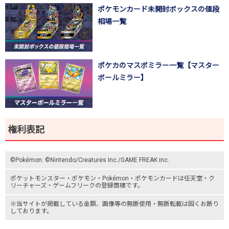
ポケモンカード未開封ボックスの値段
相場一覧
ポケカのマスボミラー一覧【マスター
ボールミラー】
権利表記
©Pokémon. ©Nintendo/Creatures Inc./GAME FREAK inc.
ポケットモンスター
・ポケモン・Pokémon・
ポケモンカード
は任天堂・
ク
リーチャーズ
・
ゲームフリーク
の登録商標です。
※当サイトが掲載している金額、画像等の無断使用・無断転載は固くお断り
しております。