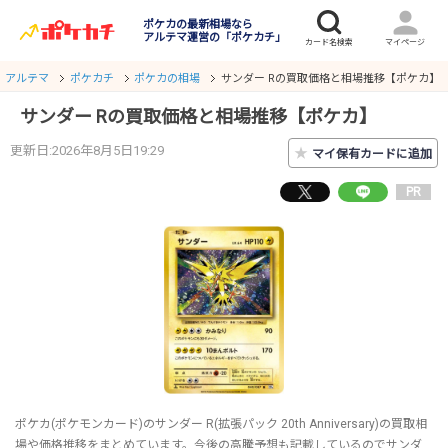
ポケカの最新相場なら
アルテマ運営の「ポケカチ」
アルテマ
ポケカチ
ポケカの相場
サンダー Rの買取価格と相場推移【ポケカ】
サンダー Rの買取価格と相場推移【ポケカ】
更新日:2026年8月5日19:29
★
マイ保有カードに追加
PR
ポケカ(ポケモンカード)のサンダー R(拡張パック 20th Anniversary)の買取相
場や価格推移をまとめています。今後の高騰予想も記載しているのでサンダ