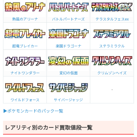
熱風のアリーナ
バトルパートナーズ
テラスタルフェスex
超電ブレイカー
楽園ドラゴーナ
ステラミラクル
ナイトワンダラー
変幻の仮面
クリムゾンヘイズ
-
ワイルドフォース
サイバージャッジ
▶ポケモンカードのパック一覧
レアリティ別のカード買取値段一覧