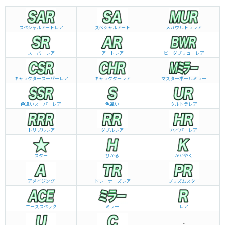
スペシャルアートレア
スペシャルアート
メガウルトラレア
スーパーレア
アートレア
ビーダブリュー
レア
キャラクタースーパーレア
キャラクターレア
マスターボールミラー
色違いスーパーレア
色違い
ウルトラレア
トリプルレア
ダブルレア
ハイパーレア
スター
ひかる
かがやく
アメイジング
トレーナーズレア
プリズムスター
エーススペック
ミラー
レア
-