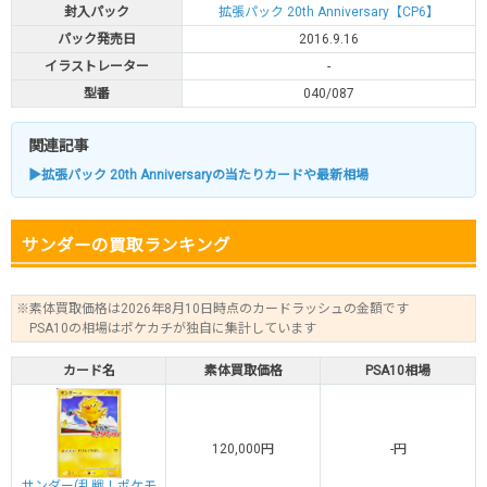
封入パック
拡張パック 20th Anniversary【CP6】
パック発売日
2016.9.16
イラストレーター
-
型番
040/087
関連記事
▶拡張パック 20th Anniversaryの当たりカードや最新相場
サンダーの買取ランキング
※素体買取価格は2026年8月10日時点のカードラッシュの金額です
PSA10の相場はポケカチが独自に集計しています
カード名
素体買取価格
PSA10相場
120,000円
-円
サンダー(乱戦！ポケモ