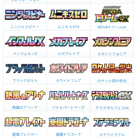
セレブレーション
ニンジャスピナー
ムニキスゼロ
MEGAドリームex
インフェルノX
メガブレイブ
メガシンフォニア
ブラックボルト
ホワイトフレア
ロケット団の栄光
熱風のアリーナ
バトルパートナーズ
テラスタルフェスex
超電ブレイカー
楽園ドラゴーナ
ステラミラクル