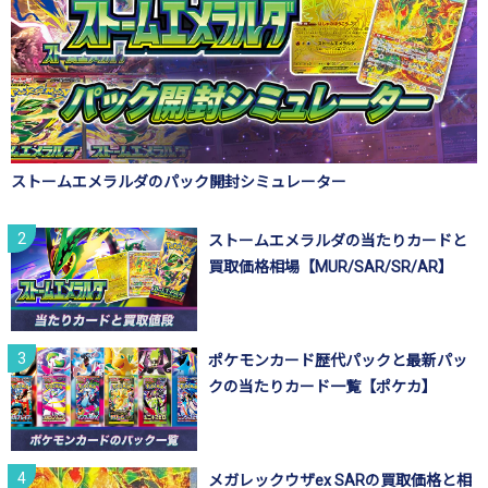
ストームエメラルダのパック開封シミュレーター
ストームエメラルダの当たりカードと
買取価格相場【MUR/SAR/SR/AR】
ポケモンカード歴代パックと最新パッ
クの当たりカード一覧【ポケカ】
メガレックウザex SARの買取価格と相