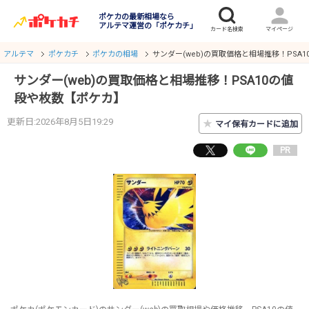
ポケカの最新相場なら
アルテマ運営の「ポケカチ」
アルテマ
ポケカチ
ポケカの相場
サンダー(web)の買取価格と相場推移！PSA
サンダー(web)の買取価格と相場推移！PSA10の値
段や枚数【ポケカ】
更新日:2026年8月5日19:29
★
マイ保有カードに追加
PR