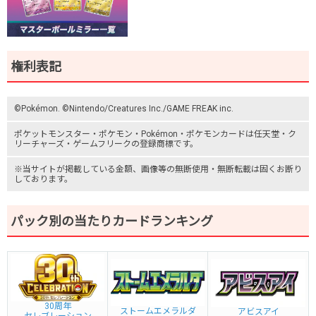
権利表記
©Pokémon. ©Nintendo/Creatures Inc./GAME FREAK inc.
ポケットモンスター
・ポケモン・Pokémon・
ポケモンカード
は任天堂・
ク
リーチャーズ
・
ゲームフリーク
の登録商標です。
※当サイトが掲載している金額、画像等の無断使用・無断転載は固くお断り
しております。
パック別の当たりカードランキング
30周年
ストームエメラルダ
アビスアイ