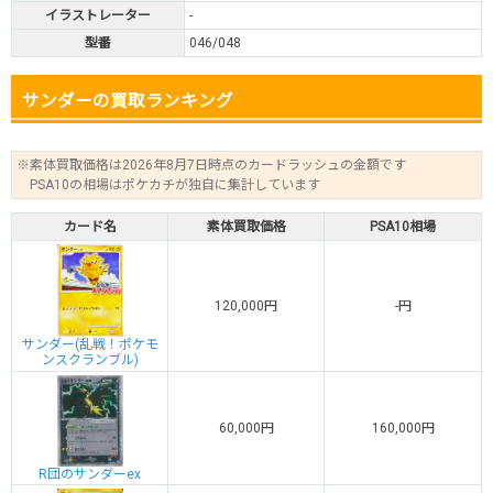
イラストレーター
-
型番
046/048
サンダーの買取ランキング
※素体買取価格は2026年8月7日時点のカードラッシュの金額です
PSA10の相場はポケカチが独自に集計しています
カード名
素体買取価格
PSA10相場
120,000円
-円
サンダー(乱戦！ポケモ
ンスクランブル)
60,000円
160,000円
R団のサンダーex