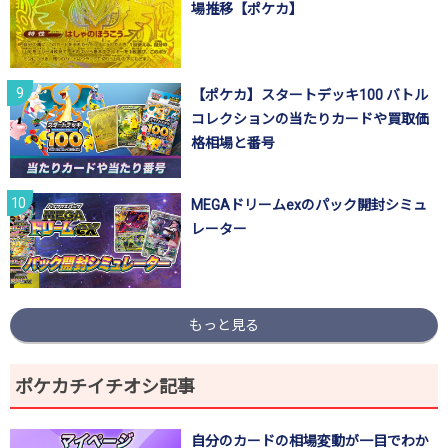
場推移【ポケカ】
【ポケカ】スタートデッキ100 バトル
コレクションの当たりカードや買取価
格相場と番号
MEGAドリームexのパック開封シミュ
レーター
もっと見る
ポケカチイチオシ記事
自分のカードの相場変動が一目でわか