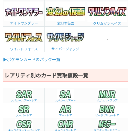
ナイトワンダラー
変幻の仮面
クリムゾンヘイズ
-
ワイルドフォース
サイバージャッジ
▶ポケモンカードのパック一覧
レアリティ別のカード買取値段一覧
スペシャルアートレア
スペシャルアート
メガウルトラレア
スーパーレア
アートレア
ビーダブリュー
レア
キャラクタースーパーレア
キャラクターレア
マスターボールミラー