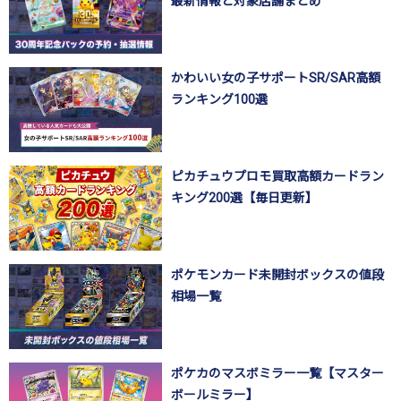
最新情報と対象店舗まとめ
かわいい女の子サポートSR/SAR高額
ランキング100選
ピカチュウプロモ買取高額カードラン
キング200選【毎日更新】
ポケモンカード未開封ボックスの値段
相場一覧
ポケカのマスボミラー一覧【マスター
ボールミラー】