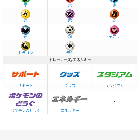
草
炎
水
雷
超
闘
悪
鋼
フェアリー
-
ドラゴン
無色
トレーナーズ/エネルギー
グッズ
サポート
スタジアム
-
エネルギー
ポケモンのどうぐ