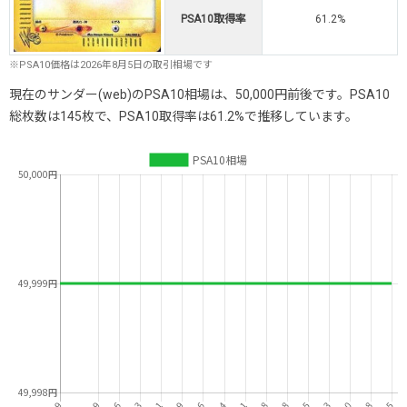
PSA10取得率
61.2%
※PSA10価格は2026年8月5日の取引相場です
現在のサンダー(web)のPSA10相場は、50,000円前後です。PSA10
総枚数は145枚で、PSA10取得率は61.2%で推移しています。