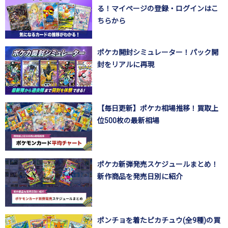
る！マイページの登録・ログインはこ
ちらから
ポケカ開封シミュレーター！パック開
封をリアルに再現
【毎日更新】ポケカ相場推移！買取上
位500枚の最新相場
ポケカ新弾発売スケジュールまとめ！
新作商品を発売日別に紹介
ポンチョを着たピカチュウ(全9種)の買