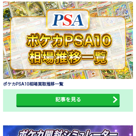
ポケカPSA10相場買取推移一覧
記事を見る