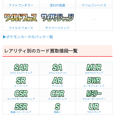
ナイトワンダラー
変幻の仮面
クリムゾンヘイズ
-
ワイルドフォース
サイバージャッジ
▶ポケモンカードのパック一覧
レアリティ別のカード買取値段一覧
スペシャルアートレア
スペシャルアート
メガウルトラレア
スーパーレア
アートレア
ビーダブリュー
レア
キャラクタースーパーレア
キャラクターレア
マスターボールミラー
色違いスーパーレア
色違い
ウルトラレア