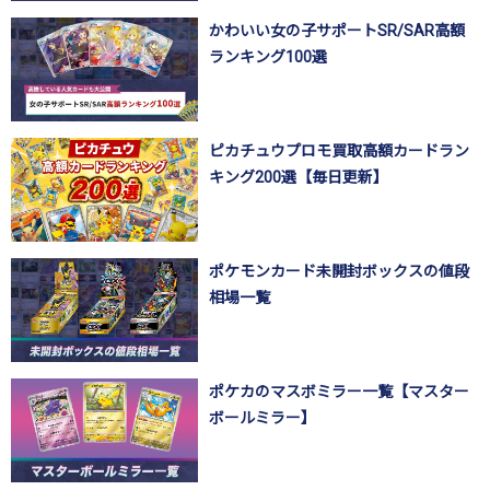
かわいい女の子サポートSR/SAR高額
ランキング100選
ピカチュウプロモ買取高額カードラン
キング200選【毎日更新】
ポケモンカード未開封ボックスの値段
相場一覧
ポケカのマスボミラー一覧【マスター
ボールミラー】