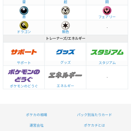
雷
超
闘
悪
鋼
フェアリー
-
ドラゴン
無色
トレーナーズ/エネルギー
グッズ
サポート
スタジアム
-
エネルギー
ポケモンのどうぐ
ポケカの相場
パック別当たりカード
運営会社
ポケカチとは