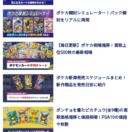
ポケカ開封シミュレーター！パック開
封をリアルに再現
【毎日更新】ポケカ相場推移！買取上
位500枚の最新相場
ポケカ新弾発売スケジュールまとめ！
新作商品を発売日別に紹介
ポンチョを着たピカチュウ(全9種)の買
取価格推移と値段相場！PSA10の値段
や枚数