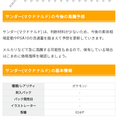
サンダー(マクドナルド) の今後の高騰予想
サンダー(マクドナルド) は、判断材料が少ないため、今後の素体相
場変動やPSA10の流通量を踏まえて予想を更新していきます。
メルカリなどで急に高騰する可能性もあるので、保有している場合
はこまめに価格推移を確認しましょう。
サンダー(マクドナルド) の基本情報
種類/レアリティ
ポケモン/-
封入パック
-
パック発売日
-
イラストレーター
-
型番
024/P