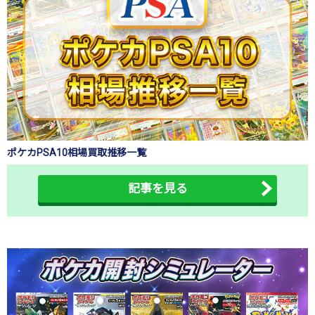
ポケカPSA10相場買取推移一覧
記事を見る