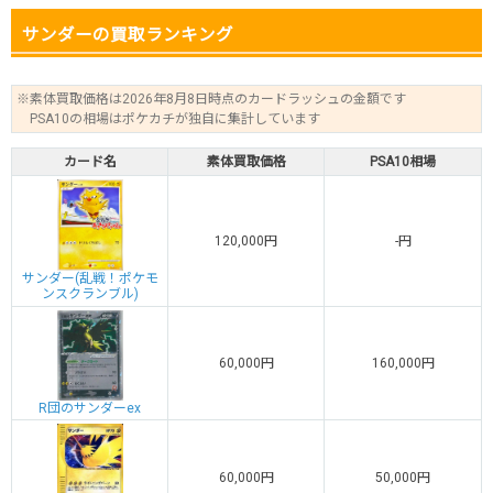
サンダーの買取ランキング
※素体買取価格は2026年8月8日時点のカードラッシュの金額です
PSA10の相場はポケカチが独自に集計しています
カード名
素体買取価格
PSA10相場
120,000円
-円
サンダー(乱戦！ポケモ
ンスクランブル)
60,000円
160,000円
R団のサンダーex
60,000円
50,000円