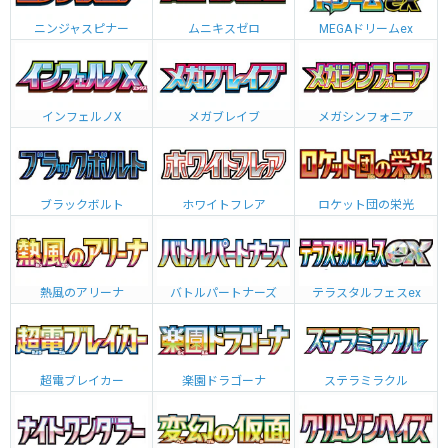
ニンジャスピナー
ムニキスゼロ
MEGAドリームex
インフェルノX
メガブレイブ
メガシンフォニア
ブラックボルト
ホワイトフレア
ロケット団の栄光
熱風のアリーナ
バトルパートナーズ
テラスタルフェスex
超電ブレイカー
楽園ドラゴーナ
ステラミラクル