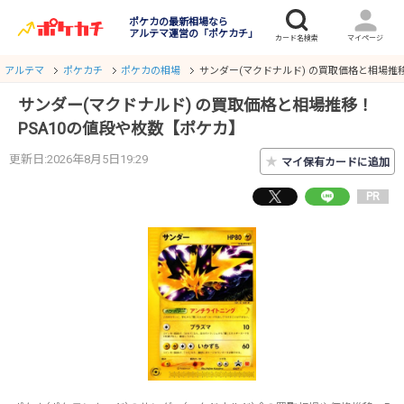
ポケカの最新相場なら
アルテマ運営の「ポケカチ」
アルテマ
ポケカチ
ポケカの相場
サンダー(マクドナルド) の買取価格と相場推
サンダー(マクドナルド) の買取価格と相場推移！
PSA10の値段や枚数【ポケカ】
更新日:2026年8月5日19:29
★
マイ保有カードに追加
PR