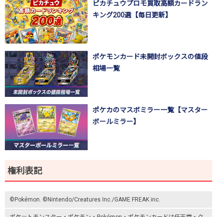
ピカチュウプロモ買取高額カードラン
キング200選【毎日更新】
ポケモンカード未開封ボックスの値段
相場一覧
ポケカのマスボミラー一覧【マスター
ボールミラー】
権利表記
©Pokémon. ©Nintendo/Creatures Inc./GAME FREAK inc.