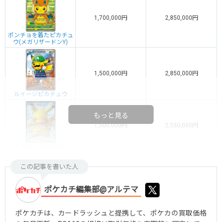
1,700,000円
2,850,000円
ポンチョを着たピカチュ
ウ(メガリザードンY)
1,500,000円
2,850,000円
ルイージピカチュウ
もっと見る
1,500,000円
2,550,000円
ピカチュウ(15周年)
この記事を書いた人
ポケカチ編集部@アルテマ
ポケカチは、カードラッシュと提携して、ポケカの買取価格