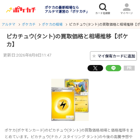
ポケカの最新相場なら
アルテマ運営の「ポケカチ」
アルテマ
ポケカチ
ポケカの相場
ピカチュウ(タント)の買取価格と相場推移【
ピカチュウ(タント)の買取価格と相場推移【ポケ
カ】
更新日:2026年8月8日11:47
★
マイ保有カードに追加
PR
ポケカ(ポケモンカード)のピカチュウ(タント)の買取価格相場と価格推移をま
とめています。ピカチュウ(ナカノ スタイリング タント)の今後の高騰予想や