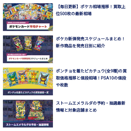
【毎日更新】ポケカ相場推移！買取上
位500枚の最新相場
ポケカ新弾発売スケジュールまとめ！
新作商品を発売日別に紹介
ポンチョを着たピカチュウ(全9種)の買
取価格推移と値段相場！PSA10の値段
や枚数
ストームエメラルダの予約・抽選最新
情報と対象店舗まとめ