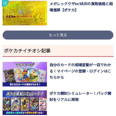
メガレックウザex MURの買取価格と相
場推移【ポケカ】
もっと見る
ポケカチイチオシ記事
自分のカードの相場変動が一目でわか
る！マイページの登録・ログインはこ
ちらから
ポケカ開封シミュレーター！パック開
封をリアルに再現