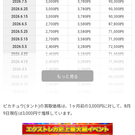
2026.7.5
3,000円
3,780円
90,300円
2026.6.25
3,000円
3,780円
90,300円
2026.6.15
3,000円
3,780円
90,300円
2026.6.5
2,700円
3,580円
87,800円
2026.5.25
2,700円
3,580円
71,000円
2026.5.15
2,700円
3,580円
71,000円
2026.5.5
2,400円
3,280円
72,500円
2026.4.25
2,400円
3,280円
71,900円
2026.4.15
2,400円
3,280円
71,900円
2026.4.5
2,400円
3,280円
70,000円
もっと見る
2026.3.25
2,400円
3,280円
88,500円
2026.3.15
2,400円
3,280円
93,000円
2026.3.5
2,400円
3,280円
52,000円
2026.2.25
2,400円
3,280円
30,600円
ピカチュウ(タント)の買取価格は、1ヶ月前の3,000円に対して、8月
2026.2.15
2,200円
2,980円
22,400円
9日現在は3,000円で推移しています。
2026.2.5
2,200円
2,980円
22,400円
2026.1.25
2,200円
2,980円
22,400円
2026.1.15
2,200円
2,980円
22,000円