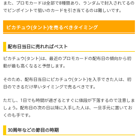
また、プロモカードは全部で8種類あり、ランダムで封入されてるの
でピンポイントで狙いのカードを引き当てるのは難しいです。
ピカチュウ(タント)を売るべきタイミング
配布日当日に売れればベスト
ピカチュウ(タント)は、最近のプロモカードの配布日の傾向から初
動が最も高くなると予想します。
そのため、配布日当日にピカチュウ(タント)を入手できた人は、初
日のできるだけ早いタイミングで売るべきです。
ただし、1日でも時間が過ぎるとすぐに値段が下落するので注意しま
しょう。配布日の次の日以降に入手した人は、一旦手元に置いてお
くのも手です。
30周年などの節目の時期