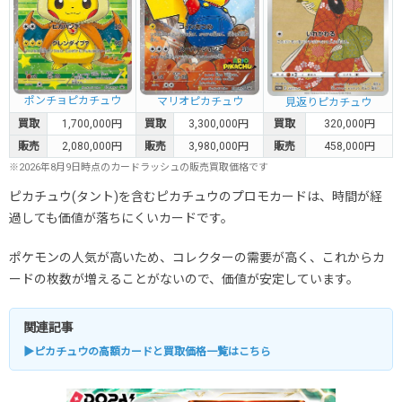
ポンチョピカチュウ
マリオピカチュウ
見返りピカチュウ
買取
1,700,000円
買取
3,300,000円
買取
320,000円
販売
2,080,000円
販売
3,980,000円
販売
458,000円
※2026年8月9日時点のカードラッシュの販売買取価格です
ピカチュウ(タント)を含むピカチュウのプロモカードは、時間が経
過しても価値が落ちにくいカードです。
ポケモンの人気が高いため、コレクターの需要が高く、これからカ
ードの枚数が増えることがないので、価値が安定しています。
関連記事
▶ピカチュウの高額カードと買取価格一覧はこちら