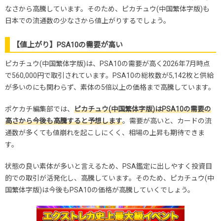
なさから高騰しています。そのため、ピカチュウ(中国繁体字版)も
日本での流通数の少なさから値上がりするでしょう。
【値上がり】PSA10の需要が高い
ピカチュウ(中国繁体字版)は、PSA10の需要が高く2026年7月時点
で560,000円で取引されています。PSA10の総枚数が5,142枚と供給
が多いのにも関わらず、素体の5倍以上の価格まで高騰しています。
ポケカチ編集部では、
ピカチュウ(中国繁体字版)はPSA10の需要の
高さから今後も高騰すると予想します
。需要が高いと、カードの流
通数が多くても値崩れを起こしにくく、相場の上昇も期待できま
す。
状態の良い素体が多いと言えるため、PSA鑑定に出しやすく投資目
的での取引が活発化し、高騰しています。そのため、ピカチュウ(中
国繁体字版)は今後もPSA10の価格が高騰していくでしょう。