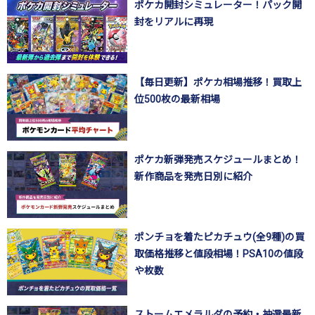
ポケカ開封シミュレーター！パック開
封をリアルに再現
【毎日更新】ポケカ相場推移！買取上
位500枚の最新相場
ポケカ新弾発売スケジュールまとめ！
新作商品を発売日別に紹介
ポンチョを着たピカチュウ(全9種)の買
取価格推移と値段相場！PSA10の値段
や枚数
ストームエメラルダの予約・抽選最新