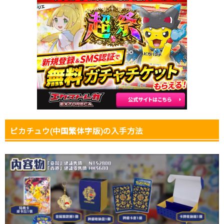
ピカチュウ(中国繁体字版)の入手方法