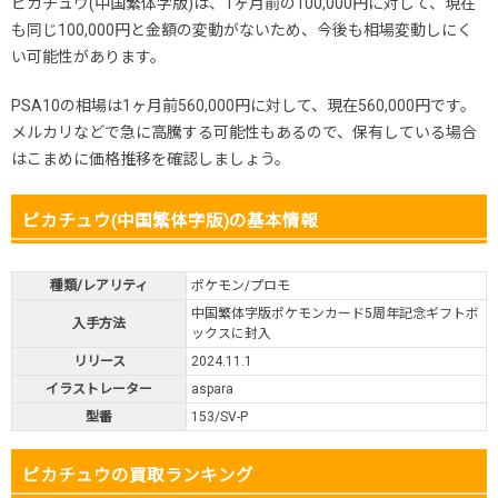
ピカチュウ(中国繁体字版)は、1ヶ月前の100,000円に対して、現在
も同じ100,000円と金額の変動がないため、今後も相場変動しにく
い可能性があります。
PSA10の相場は1ヶ月前560,000円に対して、現在560,000円です。
メルカリなどで急に高騰する可能性もあるので、保有している場合
はこまめに価格推移を確認しましょう。
ピカチュウ(中国繁体字版)の基本情報
種類/レアリティ
ポケモン/プロモ
中国繁体字版ポケモンカード5周年記念ギフトボ
入手方法
ックスに封入
リリース
2024.11.1
イラストレーター
aspara
型番
153/SV-P
ピカチュウの買取ランキング