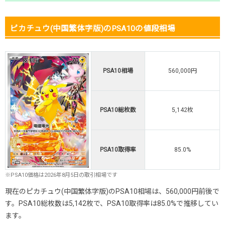
ピカチュウ(中国繁体字版)のPSA10の値段相場
PSA10相場
560,000円
PSA10総枚数
5,142枚
PSA10取得率
85.0%
※PSA10価格は2026年8月5日の取引相場です
現在のピカチュウ(中国繁体字版)のPSA10相場は、560,000円前後で
す。PSA10総枚数は5,142枚で、PSA10取得率は85.0%で推移してい
ます。