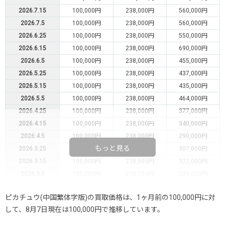
2026.7.15
100,000円
238,000円
560,000円
2026.7.5
100,000円
238,000円
560,000円
2026.6.25
100,000円
238,000円
550,000円
2026.6.15
100,000円
238,000円
690,000円
2026.6.5
100,000円
238,000円
455,000円
2026.5.25
100,000円
238,000円
437,000円
2026.5.15
100,000円
238,000円
435,000円
2026.5.5
100,000円
238,000円
464,000円
2026.4.25
100,000円
238,000円
377,000円
2026.4.15
100,000円
238,000円
340,000円
2026.4.5
100,000円
238,000円
290,000円
もっと見る
2026.3.25
100,000円
238,000円
307,000円
2026.3.15
100,000円
238,000円
322,000円
2026.3.5
100,000円
238,000円
339,000円
2026.2.25
100,000円
238,000円
330,000円
ピカチュウ(中国繁体字版)の買取価格は、1ヶ月前の100,000円に対
2026.2.15
100,000円
238,000円
335,000円
して、8月7日現在は100,000円で推移しています。
2026.2.5
100,000円
238,000円
300,000円
2026.1.25
100,000円
238,000円
320,000円