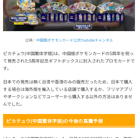
出典：
中国版ポケモンカード公式Youtubeチャンネル
ピカチュウ(中国繁体字版)は、中国版ポケモンカードの5周年を祝っ
て発売された5周年記念ギフトボックスに封入されたプロモカードで
す。
日本での発売は無く台湾や香港のみの販売だったため、日本で購入
する場合は海外版を輸入している店舗で購入するか、フリマアプリ
やオークションなどでユーザーから購入する以外の方法はありませ
んでした。
ピカチュウ(中国繁体字版)の今後の高騰予想