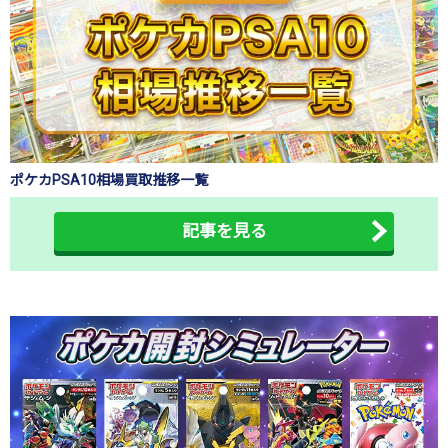
ポケカPSA10相場買取推移一覧
記事を見る