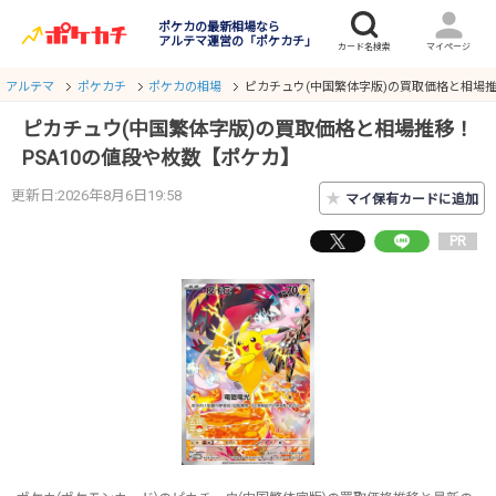
ポケカの最新相場なら
アルテマ運営の「ポケカチ」
アルテマ
ポケカチ
ポケカの相場
ピカチュウ(中国繁体字版)の買取価格と相場推
ピカチュウ(中国繁体字版)の買取価格と相場推移！
PSA10の値段や枚数【ポケカ】
更新日:2026年8月6日19:58
★
マイ保有カードに追加
PR