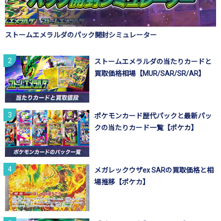
ストームエメラルダのパック開封シミュレーター
ストームエメラルダの当たりカードと
買取価格相場【MUR/SAR/SR/AR】
ポケモンカード歴代パックと最新パッ
クの当たりカード一覧【ポケカ】
メガレックウザex SARの買取価格と相
場推移【ポケカ】