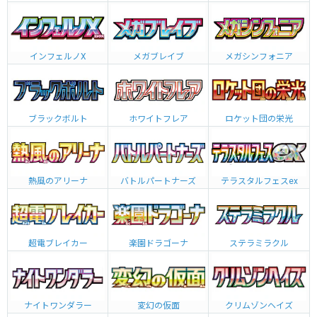
インフェルノX
メガブレイブ
メガシンフォニア
ブラックボルト
ホワイトフレア
ロケット団の栄光
熱風のアリーナ
バトルパートナーズ
テラスタルフェスex
超電ブレイカー
楽園ドラゴーナ
ステラミラクル
ナイトワンダラー
変幻の仮面
クリムゾンヘイズ