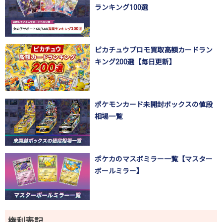
ランキング100選
ピカチュウプロモ買取高額カードラン
キング200選【毎日更新】
ポケモンカード未開封ボックスの値段
相場一覧
ポケカのマスボミラー一覧【マスター
ボールミラー】
権利表記