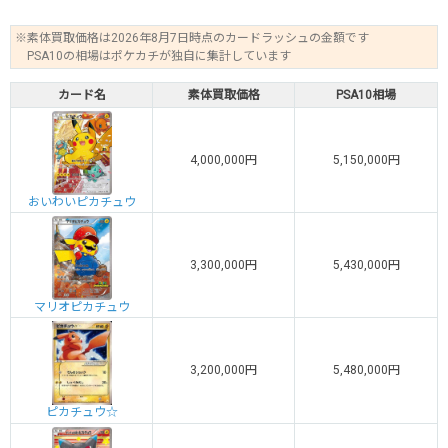
※素体買取価格は2026年8月7日時点のカードラッシュの金額です
PSA10の相場はポケカチが独自に集計しています
カード名
素体買取価格
PSA10相場
4,000,000円
5,150,000円
おいわいピカチュウ
3,300,000円
5,430,000円
マリオピカチュウ
3,200,000円
5,480,000円
ピカチュウ☆