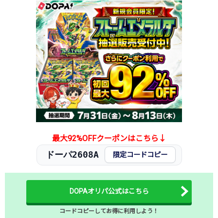
2026.1.15
100,000円
238,000円
323,000円
2026.1.5
100,000円
238,000円
279,000円
2025.12.25
100,000円
238,000円
295,000円
2025.12.15
100,000円
238,000円
240,000円
2025.12.5
100,000円
238,000円
225,000円
2025.11.25
100,000円
238,000円
215,000円
2025.11.15
100,000円
238,000円
250,000円
2025.11.5
100,000円
238,000円
255,000円
2025.10.25
100,000円
238,000円
255,000円
発売日初動
25,000円
34,800円
-円
最大92%OFFクーポンはこちら↓
ドーパ2608A
限定コードコピー
DOPAオリパ公式はこちら
コードコピーしてお得に利用しよう！