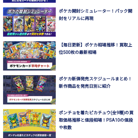
ポケカ開封シミュレーター！パック開
封をリアルに再現
【毎日更新】ポケカ相場推移！買取上
位500枚の最新相場
ポケカ新弾発売スケジュールまとめ！
新作商品を発売日別に紹介
ポンチョを着たピカチュウ(全9種)の買
取価格推移と値段相場！PSA10の値段
や枚数