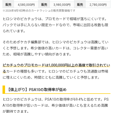
販売
4,580,000円
販売
3,980,000円
販売
2,780,000円
※2026年8月9日時点のカードラッシュの販売買取価格です
ヒロシマのピカチュウは、プロモカードで相場が落ちにくいです。
パックでは手に入らない限定カードなので、市場に出回る枚数も限
られています。
そのためポケカチ編集部では、ヒロシマのピカチュウは高騰してい
くと予想します。希少価値の高いカードは、コレクター需要が高い
ため、相場が高騰しやすい傾向があります。
ピカチュウのプロモカードは1,000,000円以上の高値で取引されてい
る
カードの種類も多いです。ヒロシマのピカチュウも流通数は市場
に増えにくいため、時間とともに高騰していくと予想します。
【値上がり】PSA10の取得率が低め
ヒロシマのピカチュウは、PSA10の取得率が69.4%と低めです。PS
A10の取得率が低いカードは、希少価値が高いとも言えるため高騰
が期待できます。