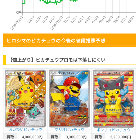
ヒロシマのピカチュウの今後の値段推移予想
【値上がり】ピカチュウプロモは下落しにくい
おいわいピカチュウ
マリオピカチュウ
ポンチョピカチュウ
買取
4,000,000円
買取
3,300,000円
買取
2,200,000円