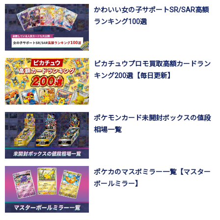
かわいい女の子サポートSR/SAR高額
ランキング100選
ピカチュウプロモ買取高額カードラン
キング200選【毎日更新】
ポケモンカード未開封ボックスの値段
相場一覧
ポケカのマスボミラー一覧【マスター
ボールミラー】