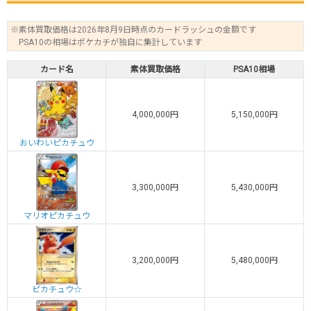
※素体買取価格は2026年8月9日時点のカードラッシュの金額です
PSA10の相場はポケカチが独自に集計しています
カード名
素体買取価格
PSA10相場
4,000,000円
5,150,000円
おいわいピカチュウ
3,300,000円
5,430,000円
マリオピカチュウ
3,200,000円
5,480,000円
ピカチュウ☆