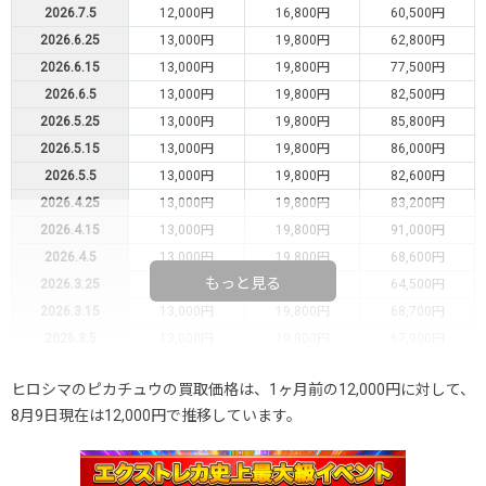
2026.7.5
12,000円
16,800円
60,500円
2026.6.25
13,000円
19,800円
62,800円
2026.6.15
13,000円
19,800円
77,500円
2026.6.5
13,000円
19,800円
82,500円
2026.5.25
13,000円
19,800円
85,800円
2026.5.15
13,000円
19,800円
86,000円
2026.5.5
13,000円
19,800円
82,600円
2026.4.25
13,000円
19,800円
83,200円
2026.4.15
13,000円
19,800円
91,000円
2026.4.5
13,000円
19,800円
68,600円
もっと見る
2026.3.25
13,000円
19,800円
64,500円
2026.3.15
13,000円
19,800円
68,700円
2026.3.5
13,000円
19,800円
67,900円
2026.2.25
13,000円
19,800円
54,100円
ヒロシマのピカチュウの買取価格は、1ヶ月前の12,000円に対して、
2026.2.15
13,000円
23,800円
44,600円
8月9日現在は12,000円で推移しています。
2026.2.5
15,000円
23,800円
49,500円
2026.1.25
15,000円
24,800円
51,500円
2026.1.15
15,000円
24,800円
53,700円