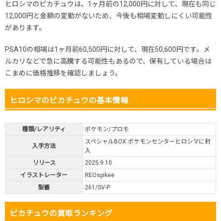
ヒロシマのピカチュウは、1ヶ月前の12,000円に対して、現在も同じ
12,000円と金額の変動がないため、今後も相場変動しにくい可能性
があります。
PSA10の相場は1ヶ月前60,500円に対して、現在50,600円です。メ
ルカリなどで急に高騰する可能性もあるので、保有している場合は
こまめに価格推移を確認しましょう。
ヒロシマのピカチュウの基本情報
種類/レアリティ
ポケモン/プロモ
スペシャルBOX ポケモンセンターヒロシマに封
入手方法
入
リリース
2025.9.10
イラストレーター
REOspikee
型番
261/SV-P
ピカチュウの買取ランキング