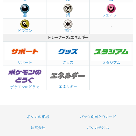
悪
鋼
フェアリー
-
ドラゴン
無色
トレーナーズ/エネルギー
グッズ
サポート
スタジアム
-
エネルギー
ポケモンのどうぐ
ポケカの相場
パック別当たりカード
運営会社
ポケカチとは