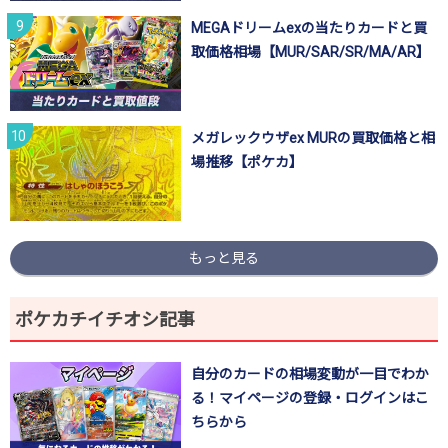
MEGAドリームexの当たりカードと買
取価格相場【MUR/SAR/SR/MA/AR】
メガレックウザex MURの買取価格と相
場推移【ポケカ】
もっと見る
ポケカチイチオシ記事
自分のカードの相場変動が一目でわか
る！マイページの登録・ログインはこ
ちらから