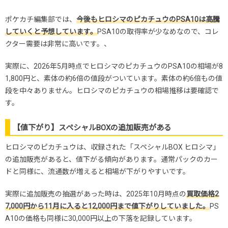
ポケカチ編集部では、
今後もヒロシマのピカチュウのPSA10は高騰
していくと予想しています。
PSA10の取得率が少なめなので、コレ
クター需要は非常に高いです。、
実際に、2026年5月時点でヒロシマのピカチュウ
のPSA10の相場が8
1,800円と、素体の約6倍の値段がついています。素体の約6倍もの値
段を中々ありません。ヒロシマのピカチュウの相場推移は要確認で
す。
【値下がり】スペシャルBOXの追加販売がある
ヒロシマのピカチュウは、収録された「スペシャルBOX ヒロシマ」
の追加販売があると、値下がる傾向があります。通常パックのカー
ドと同様に、流通数が増えると相場が下がりやすいです。
実際に追加販売の抽選があった時は、2025年10月時点の
買取価格2
7,000円から11月に入ると12,000円まで値下がりしていました。
PS
A10の価格も同様に30,000円以上の下落を記録しています。