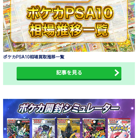
ポケカPSA10相場買取推移一覧
記事を見る