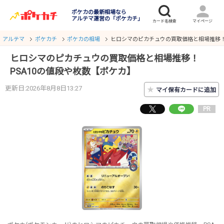
ポケカの最新相場なら
アルテマ運営の「ポケカチ」
アルテマ
ポケカチ
ポケカの相場
ヒロシマのピカチュウの買取価格と相場推移！
ヒロシマのピカチュウの買取価格と相場推移！
PSA10の値段や枚数【ポケカ】
更新日:2026年8月8日13:27
★
マイ保有カードに追加
PR