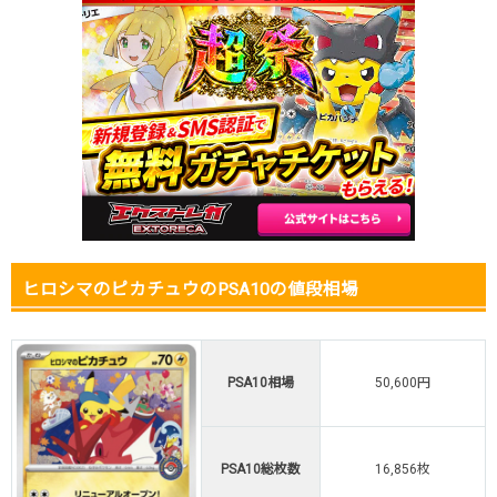
2026.1.5
12,000円
20,800円
47,400円
2025.12.25
12,000円
20,800円
42,200円
2025.12.15
12,000円
20,800円
38,500円
2025.12.5
12,000円
20,800円
41,000円
2025.11.25
12,000円
20,800円
47,200円
2025.11.15
21,000円
27,800円
44,900円
2025.11.5
22,000円
27,800円
46,400円
2025.10.25
22,000円
27,800円
57,300円
発売日初動
15,000円
21,800円
-円
ヒロシマのピカチュウのPSA10の値段相場
PSA10相場
50,600円
PSA10総枚数
16,856枚