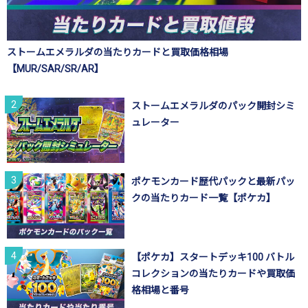
ストームエメラルダの当たりカードと買取価格相場
【MUR/SAR/SR/AR】
ストームエメラルダのパック開封シミ
ュレーター
ポケモンカード歴代パックと最新パッ
クの当たりカード一覧【ポケカ】
【ポケカ】スタートデッキ100 バトル
コレクションの当たりカードや買取価
格相場と番号