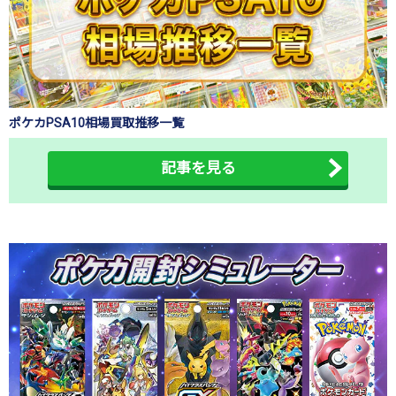
ポケカPSA10相場買取推移一覧
記事を見る