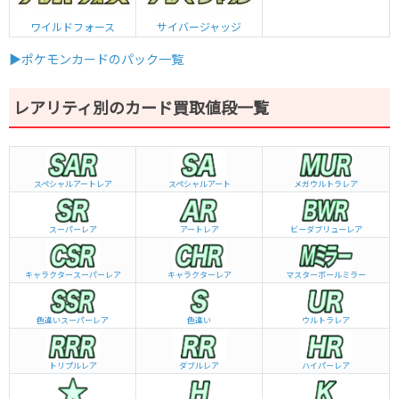
ワイルドフォース
サイバージャッジ
▶ポケモンカードのパック一覧
レアリティ別のカード買取値段一覧
スペシャルアートレア
スペシャルアート
メガウルトラレア
スーパーレア
アートレア
ビーダブリュー
レア
キャラクタースーパーレア
キャラクターレア
マスターボールミラー
色違いスーパーレア
色違い
ウルトラレア
トリプルレア
ダブルレア
ハイパーレア