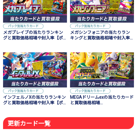
パック別当たりカード
パック別当たりカード
メガブレイブの当たりランキン
メガシンフォニアの当たりラン
グと買取価格相場や封入率【ポ
キングと買取価格相場や封入率
ケカ】
【ポケカ】
パック別当たりカード
パック別当たりカード
インフェルノXの当たりランキン
MEGAドリームexの当たりカード
グと買取価格相場や封入率【ポ
と買取価格相場
ケカ】
【MUR/SAR/SR/MA/AR】
更新カード一覧