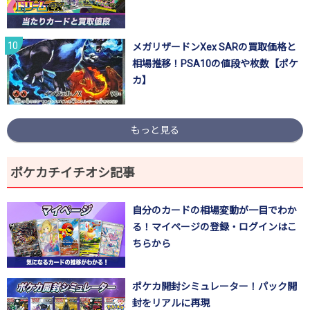
メガリザードンXex SARの買取価格と
相場推移！PSA10の値段や枚数【ポケ
カ】
もっと見る
ポケカチイチオシ記事
自分のカードの相場変動が一目でわか
る！マイページの登録・ログインはこ
ちらから
ポケカ開封シミュレーター！パック開
封をリアルに再現