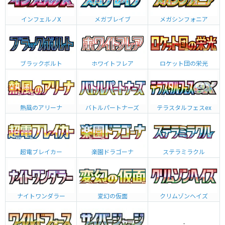
インフェルノX
メガブレイブ
メガシンフォニア
ブラックボルト
ホワイトフレア
ロケット団の栄光
熱風のアリーナ
バトルパートナーズ
テラスタルフェスex
超電ブレイカー
楽園ドラゴーナ
ステラミラクル
ナイトワンダラー
変幻の仮面
クリムゾンヘイズ
-