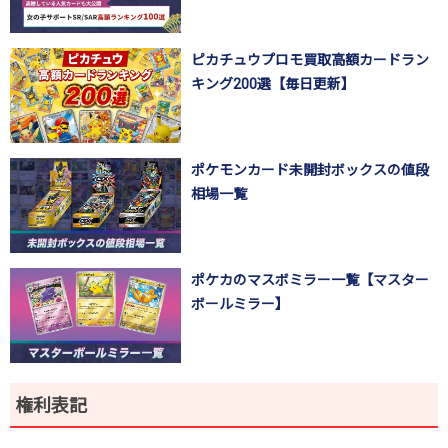
ピカチュウプロモ買取高額カードラン
キング200選【毎日更新】
ポケモンカード未開封ボックスの値段
相場一覧
ポケカのマスボミラー一覧【マスター
ボールミラー】
権利表記