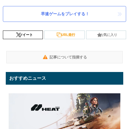
早速ゲームをプレイする！
ツイート
URL発行
お気に入り
記事について指摘する
おすすめニュース