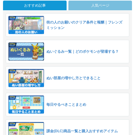
おすすめ記事
人気ページ
街の人のお願いのクリア条件と報酬｜フレンズ
ミッション
ぬいぐるみ一覧｜どのポケモンが登場する？
ぬい部屋の増やし方とできること
毎日やるべきことまとめ
課金(DLC)商品一覧と購入おすすめアイテム