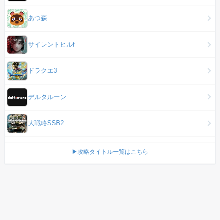
あつ森
サイレントヒルf
ドラクエ3
デルタルーン
大戦略SSB2
▶攻略タイトル一覧はこちら