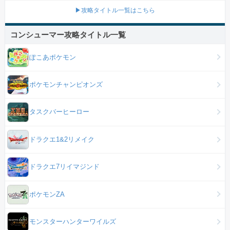
▶攻略タイトル一覧はこちら
コンシューマー攻略タイトル一覧
ぽこあポケモン
ポケモンチャンピオンズ
タスクバーヒーロー
ドラクエ1&2リメイク
ドラクエ7リイマジンド
ポケモンZA
モンスターハンターワイルズ