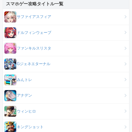
スマホゲー攻略タイトル一覧
サファイアスフィア
ドルフィンウェーブ
ファンキルスリスタ
Gジェネエターナル
みんトレ
アナデン
ウィンヒロ
キングショット