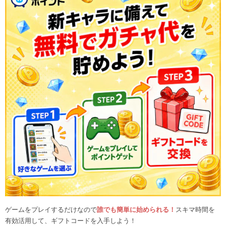
ゲームをプレイするだけなので
誰でも簡単に始められる！
スキマ時間を
有効活用して、ギフトコードを入手しよう！