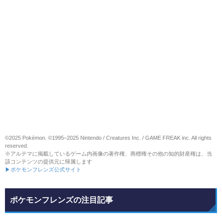
©2025 Pokémon. ©1995–2025 Nintendo / Creatures Inc. / GAME FREAK inc. All rights
reserved.
※アルテマに掲載しているゲーム内画像の著作権、商標権その他の知的財産権は、当
該コンテンツの提供元に帰属します
▶ポケモンフレンズ公式サイト
ポケモンフレンズの注目記事