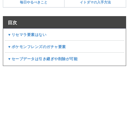
毎日やるべきこと
イトダマの入手方法
目次
▼リセマラ要素はない
▼ポケモンフレンズのガチャ要素
▼セーブデータは引き継ぎや削除が可能