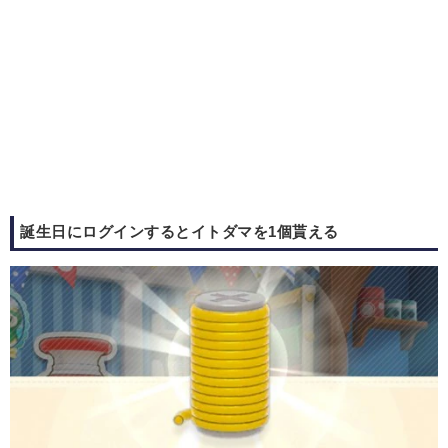
誕生日にログインするとイトダマを1個貰える