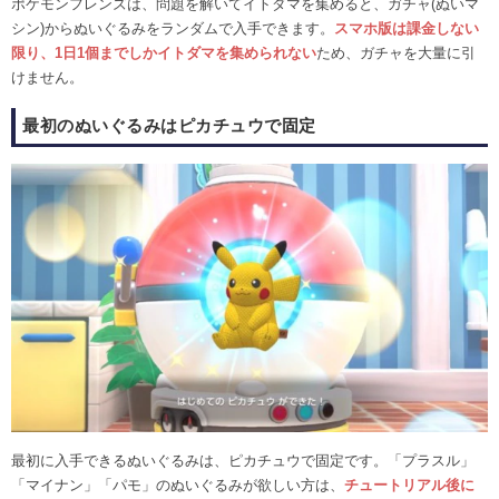
ポケモンフレンズは、問題を解いてイトダマを集めると、ガチャ(ぬいマ
シン)からぬいぐるみをランダムで入手できます。
スマホ版は課金しない
限り、1日1個までしかイトダマを集められない
ため、ガチャを大量に引
けません。
最初のぬいぐるみはピカチュウで固定
最初に入手できるぬいぐるみは、ピカチュウで固定です。「プラスル」
「マイナン」「パモ」のぬいぐるみが欲しい方は、
チュートリアル後に