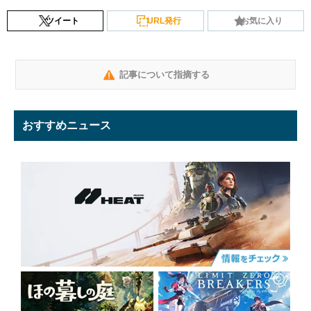
ツイート
URL発行
お気に入り
記事について指摘する
おすすめニュース