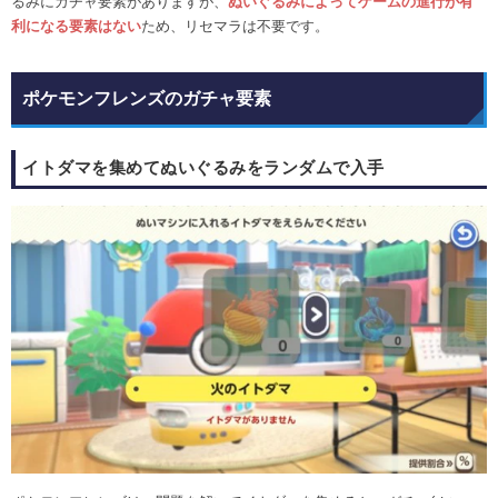
るみにガチャ要素がありますが、
ぬいぐるみによってゲームの進行が有
利になる要素はない
ため、リセマラは不要です。
ポケモンフレンズのガチャ要素
イトダマを集めてぬいぐるみをランダムで入手