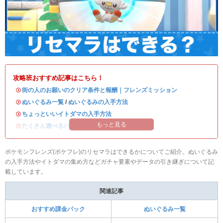
攻略班おすすめ記事はこちら！
・
街の人のお願いのクリア条件と報酬｜フレンズミッション
・
ぬいぐるみ一覧
/
ぬいぐるみの入手方法
・
ちょっといいイトダマの入手方法
もっと見る
・
たくさん遊べるパックは購入するべき？
ポケモンフレンズ(ポケフレ)のリセマラはできるかについてご紹介。ぬいぐるみ
の入手方法やイトダマの集め方などガチャ要素やデータの引き継ぎについて記
載しています。
関連記事
おすすめ課金パック
ぬいぐるみ一覧