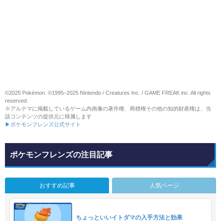
©2025 Pokémon. ©1995–2025 Nintendo / Creatures Inc. / GAME FREAK inc. All rights
reserved.
※アルテマに掲載しているゲーム内画像の著作権、商標権その他の知的財産権は、当
該コンテンツの提供元に帰属します
▶ポケモンフレンズ公式サイト
ポケモンフレンズの注目記事
おすすめ記事
人気ページ
ちょっといいイトダマの入手方法と効果