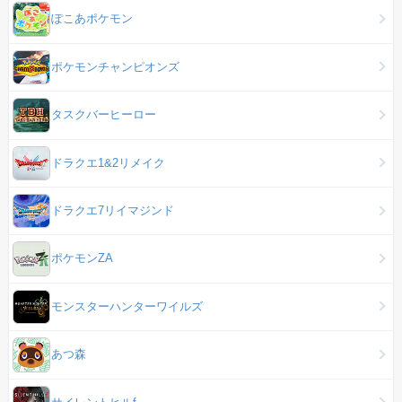
ぽこあポケモン
ポケモンチャンピオンズ
タスクバーヒーロー
ドラクエ1&2リメイク
ドラクエ7リイマジンド
ポケモンZA
モンスターハンターワイルズ
あつ森
サイレントヒルf