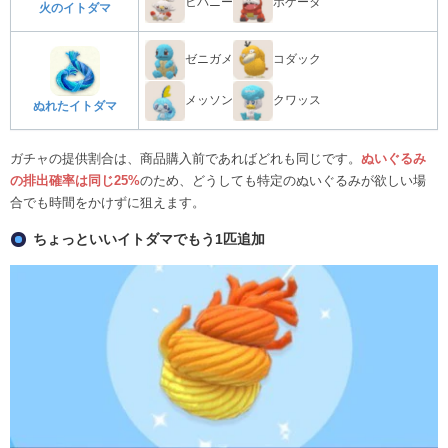
ヒバニー
ホゲータ
火のイトダマ
ゼニガメ
コダック
メッソン
クワッス
ぬれたイトダマ
ガチャの提供割合は、商品購入前であればどれも同じです。
ぬいぐるみ
の排出確率は同じ25%
のため、どうしても特定のぬいぐるみが欲しい場
合でも時間をかけずに狙えます。
ちょっといいイトダマでもう1匹追加