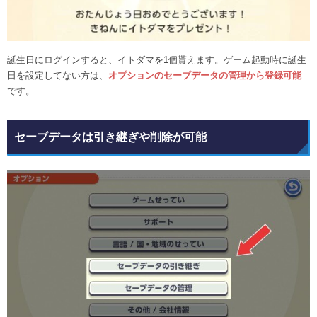
誕生日にログインすると、イトダマを1個貰えます。ゲーム起動時に誕生
日を設定してない方は、
オプションのセーブデータの管理から登録可能
です。
セーブデータは引き継ぎや削除が可能