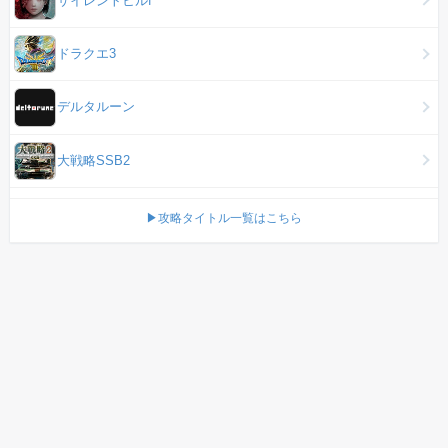
ドラクエ3
デルタルーン
大戦略SSB2
▶攻略タイトル一覧はこちら