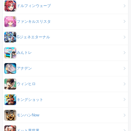
ドルフィンウェーブ
ファンキルスリスタ
Gジェネエターナル
みんトレ
アナデン
ウィンヒロ
キングショット
モンハンNow
ドット異世界