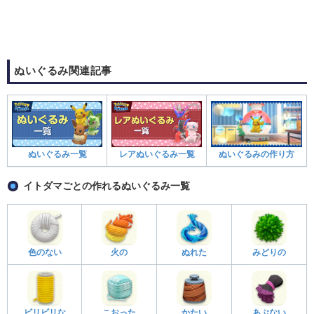
ぬいぐるみ関連記事
ぬいぐるみ一覧
レアぬいぐるみ一覧
ぬいぐるみの作り方
イトダマごとの作れるぬいぐるみ一覧
色のない
火の
ぬれた
みどりの
ビリビリな
こおった
かたい
あぶない