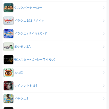
タスクバーヒーロー
ドラクエ1&2リメイク
ドラクエ7リイマジンド
ポケモンZA
モンスターハンターワイルズ
あつ森
サイレントヒルf
ドラクエ3