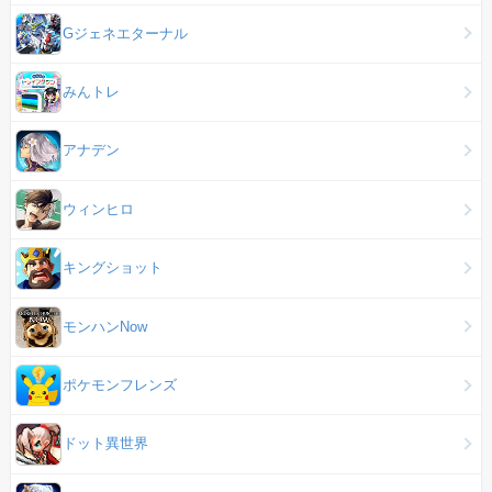
Gジェネエターナル
みんトレ
アナデン
ウィンヒロ
キングショット
モンハンNow
ポケモンフレンズ
ドット異世界