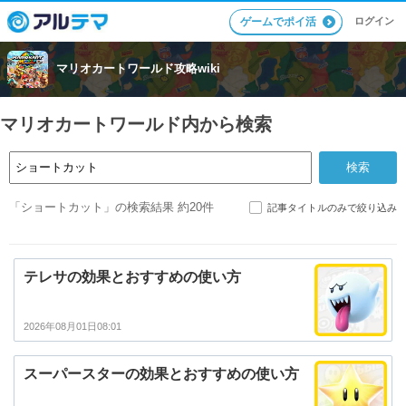
ログイン
ゲームでポイ活
マリオカートワールド攻略wiki
マリオカートワールド内から検索
「ショートカット」の検索結果 約20件
記事タイトルのみで絞り込み
テレサの効果とおすすめの使い方
2026年08月01日08:01
スーパースターの効果とおすすめの使い方