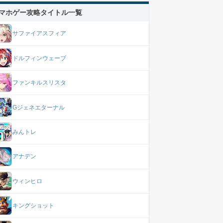
マホゲー攻略タイトル一覧
サファイアスフィア
ドルフィンウェーブ
ファンキルスリスタ
Gジェネエターナル
みんトレ
アナデン
ウィンヒロ
キングショット