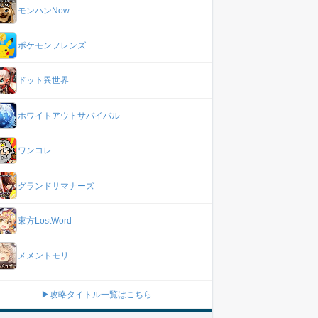
モンハンNow
ポケモンフレンズ
ドット異世界
ホワイトアウトサバイバル
ワンコレ
グランドサマナーズ
東方LostWord
メメントモリ
▶攻略タイトル一覧はこちら