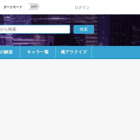
ダークモード
ログイン
の解放
キャラ一覧
俺アラクイズ