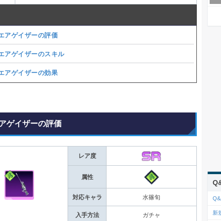
エアゲイザーの評価
エアゲイザーのスキル
エアゲイザーの効果
アゲイザーの評価
レア度
属性
Q
対応キャラ
水篠旬
Q&
新
入手方法
ガチャ