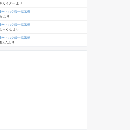
キカイダー
より
具合・バグ報告掲示板
ら
より
具合・バグ報告掲示板
よーくん
より
具合・バグ報告掲示板
友人A
より