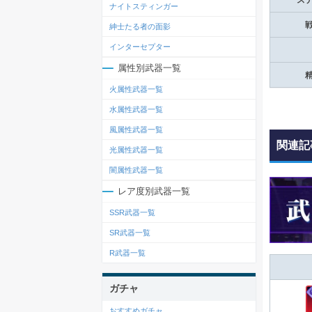
ナイトスティンガー
紳士たる者の面影
インターセプター
属性別武器一覧
火属性武器一覧
水属性武器一覧
風属性武器一覧
関連記
光属性武器一覧
闇属性武器一覧
レア度別武器一覧
SSR武器一覧
SR武器一覧
R武器一覧
ガチャ
おすすめガチャ