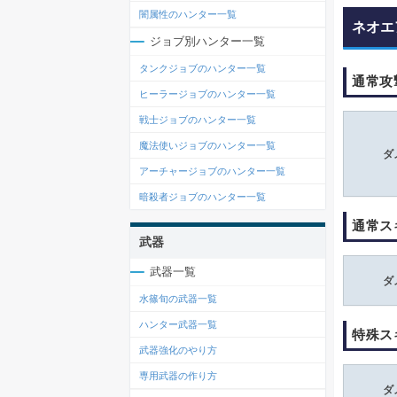
闇属性のハンター一覧
ネオエ
ジョブ別ハンター一覧
タンクジョブのハンター一覧
通常攻
ヒーラージョブのハンター一覧
戦士ジョブのハンター一覧
魔法使いジョブのハンター一覧
ダ
アーチャージョブのハンター一覧
暗殺者ジョブのハンター一覧
通常ス
武器
武器一覧
ダ
水篠旬の武器一覧
ハンター武器一覧
特殊ス
武器強化のやり方
専用武器の作り方
ダ