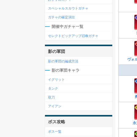
スペシャルスカウトガチャ
ガチャの確定演出
開催中ガチャ一覧
セレクトピックアップ召喚ガチャ
影の軍団
ヴォ
影の軍団の編成方法
影の軍団キャラ
イグリット
タンク
双刀
アイアン
ボス攻略
永
ボス一覧