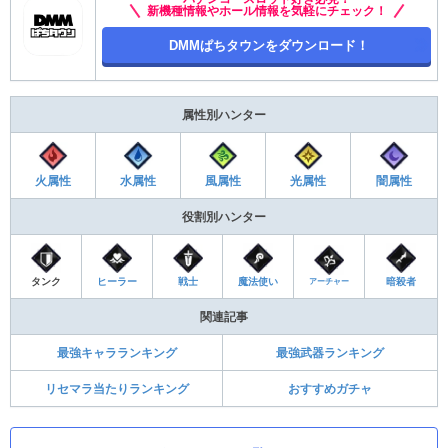
新機種情報やホール情報を気軽にチェック！
DMMぱちタウンをダウンロード！
属性別ハンター
火属性
水属性
風属性
光属性
闇属性
役割別ハンター
タンク
ヒーラー
戦士
魔法使い
暗殺者
アーチャー
関連記事
最強キャラランキング
最強武器ランキング
リセマラ当たりランキング
おすすめガチャ