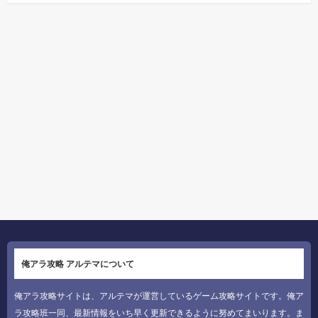
俺アラ攻略 アルテマについて
俺アラ攻略サイトは、アルテマが運営しているゲーム攻略サイトです。俺ア
ラ攻略班一同、最新情報をいち早く更新できるように努めてまいります。ま