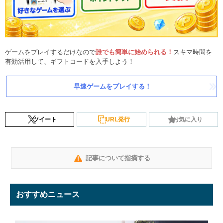
ゲームをプレイするだけなので
誰でも簡単に始められる！
スキマ時間を
有効活用して、ギフトコードを入手しよう！
早速ゲームをプレイする！
ツイート
URL発行
お気に入り
記事について指摘する
おすすめニュース