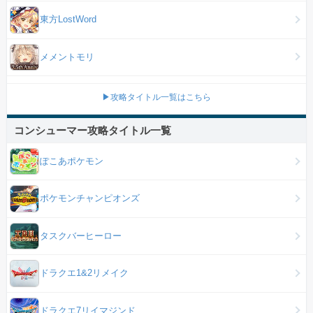
東方LostWord
メメントモリ
▶攻略タイトル一覧はこちら
コンシューマー攻略タイトル一覧
ぽこあポケモン
ポケモンチャンピオンズ
タスクバーヒーロー
ドラクエ1&2リメイク
ドラクエ7リイマジンド