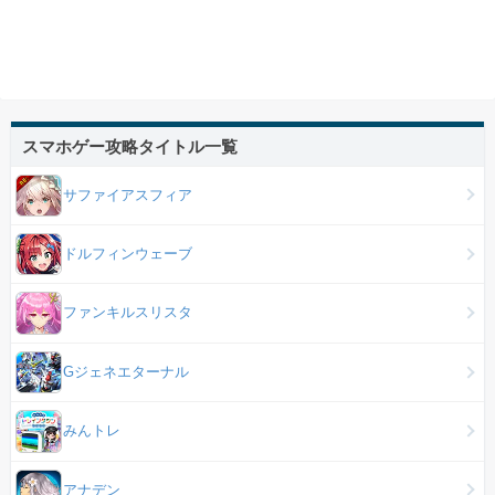
スマホゲー攻略タイトル一覧
サファイアスフィア
ドルフィンウェーブ
ファンキルスリスタ
Gジェネエターナル
みんトレ
アナデン