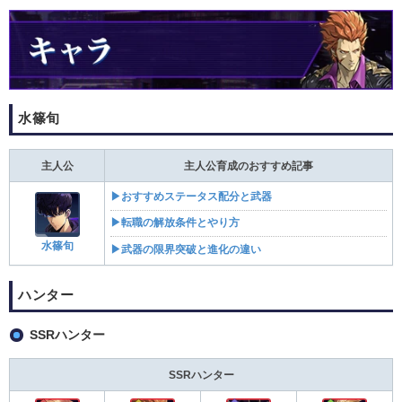
水篠旬
主人公
主人公育成のおすすめ記事
▶おすすめステータス配分と武器
▶転職の解放条件とやり方
水篠旬
▶武器の限界突破と進化の違い
ハンター
SSRハンター
SSRハンター