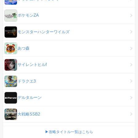
ポケモンZA
モンスターハンターワイルズ
あつ森
サイレントヒルf
ドラクエ3
デルタルーン
大戦略SSB2
▶攻略タイトル一覧はこちら