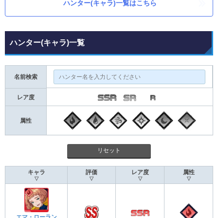
ハンター(キャラ)一覧はこちら
ハンター(キャラ)一覧
名前検索
レア度
属性
リセット
キャラ
評価
レア度
属性
▽
▽
▽
▽
エマ・ローラン