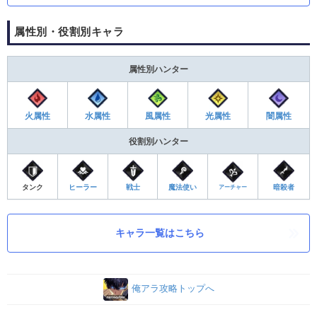
属性別・役割別キャラ
属性別ハンター
火属性
水属性
風属性
光属性
闇属性
役割別ハンター
タンク
ヒーラー
戦士
魔法使い
暗殺者
アーチャー
キャラ一覧はこちら
俺アラ攻略トップへ