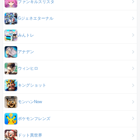
ファンキルスリスタ
Gジェネエターナル
みんトレ
アナデン
ウィンヒロ
キングショット
モンハンNow
ポケモンフレンズ
ドット異世界