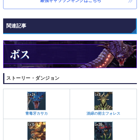
最強キャラランキングはこちら
関連記事
ストーリー・ダンジョン
青毒牙カサカ
淡緑の術士フォレス