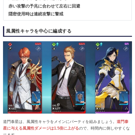
赤い攻撃の予兆に合わせて左右に回避
隠密使用時は連続攻撃に警戒
風属性キャラを中心に編成する
道門泰星は、風属性キャラをメインにパーティを組みましょう。
道門泰
星に与える風属性ダメージは1.5倍に上がる
ので、時間内に倒しやすくな
ります。