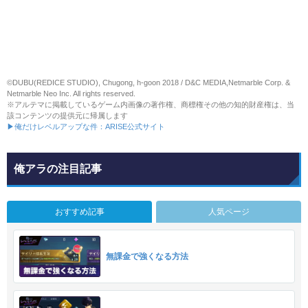
©DUBU(REDICE STUDIO), Chugong, h-goon 2018 / D&C MEDIA,Netmarble Corp. &
Netmarble Neo Inc. All rights reserved.
※アルテマに掲載しているゲーム内画像の著作権、商標権その他の知的財産権は、当
該コンテンツの提供元に帰属します
▶俺だけレベルアップな件：ARISE公式サイト
俺アラの注目記事
おすすめ記事
人気ページ
無課金で強くなる方法