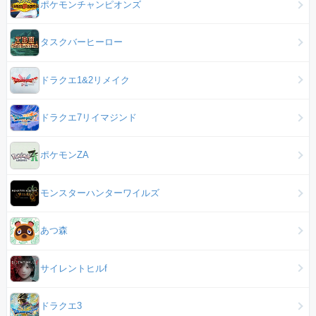
ポケモンチャンピオンズ
タスクバーヒーロー
ドラクエ1&2リメイク
ドラクエ7リイマジンド
ポケモンZA
モンスターハンターワイルズ
あつ森
サイレントヒルf
ドラクエ3