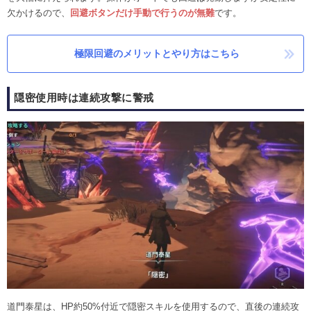
欠かけるので、
回避ボタンだけ手動で行うのが無難
です。
極限回避のメリットとやり方はこちら
隠密使用時は連続攻撃に警戒
道門泰星は、HP約50%付近で隠密スキルを使用するので、直後の連続攻