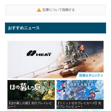
記事について指摘する
おすすめニュース
【ほの暮しの庭】先行プレイレビ
【リミットゼロブレイカーズ】先
ュー！
行プレイレビュー！