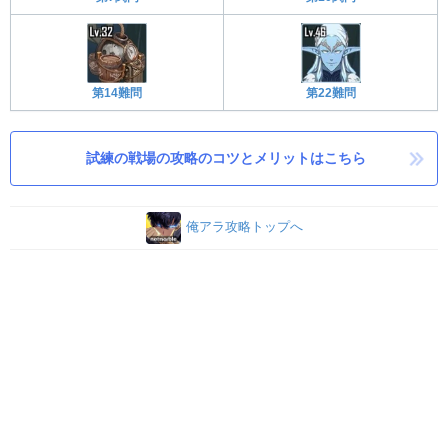
第14難問
第22難問
試練の戦場の攻略のコツとメリットはこちら
俺アラ攻略トップへ