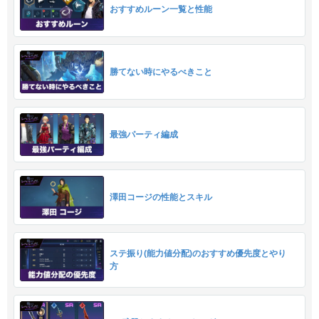
おすすめルーン一覧と性能
勝てない時にやるべきこと
最強パーティ編成
澤田コージの性能とスキル
ステ振り(能力値分配)のおすすめ優先度とやり
方