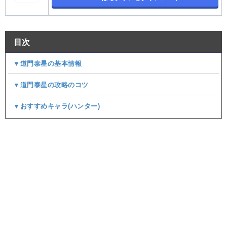
目次
▼道門泰星の基本情報
▼道門泰星の攻略のコツ
▼おすすめキャラ(ハンター)