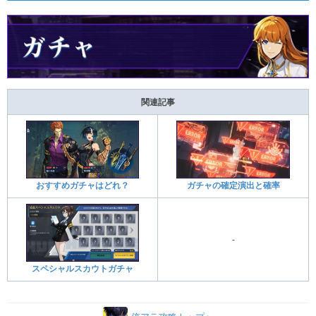
関連記事
おすすめガチャはどれ？
ガチャの確定演出と確率
-
スペシャルスカウトガチャ