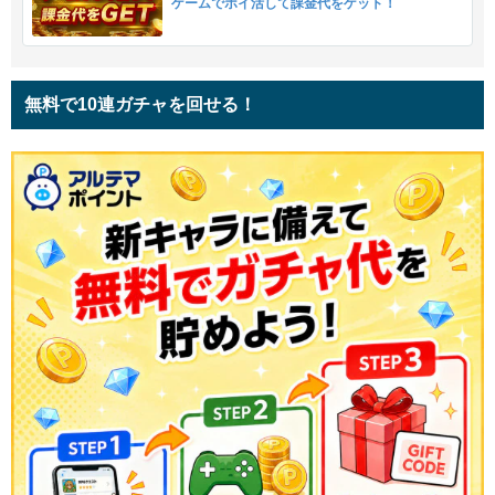
ゲームでポイ活して課金代をゲット！
無料で10連ガチャを回せる！