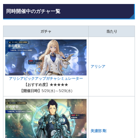
同時開催中のガチャ一覧
ガチャ
当たり
アリシア
アリシアピックアップガチャシミュレーター
【おすすめ度】★★★★★
【開催日時】
5/29(水)～5/29(水)
美濃部 剛