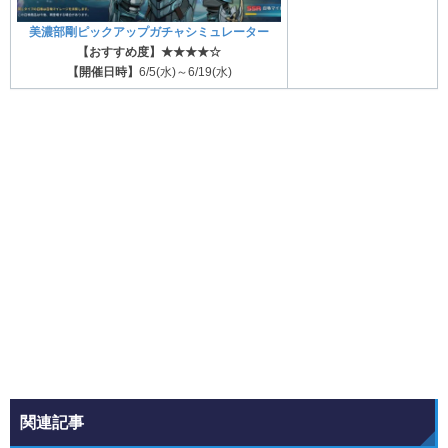
美濃部剛ピックアップガチャシミュレーター
【おすすめ度】★★★★☆
【開催日時】
6/5(水)～6/19(水)
関連記事