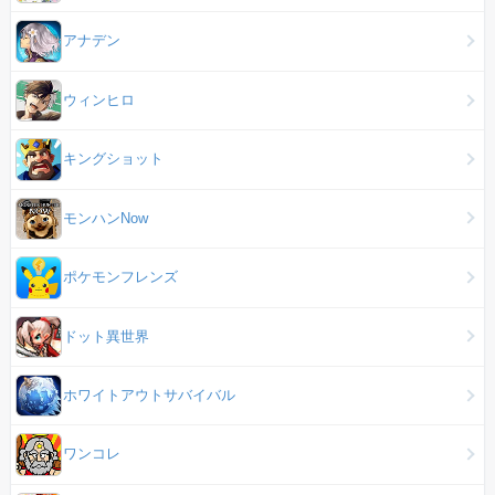
アナデン
ウィンヒロ
キングショット
モンハンNow
ポケモンフレンズ
ドット異世界
ホワイトアウトサバイバル
ワンコレ