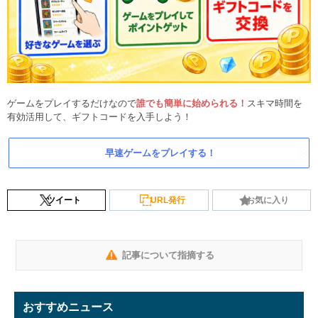
ゲームをプレイするだけなので
誰でも簡単に始められる！
スキマ時間を
有効活用して、ギフトコードを入手しよう！
早速ゲームをプレイする！
ツイート
URL発行
お気に入り
記事について指摘する
おすすめニュース