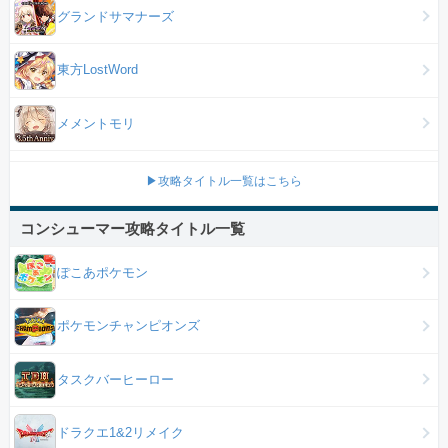
グランドサマナーズ
東方LostWord
メメントモリ
▶攻略タイトル一覧はこちら
コンシューマー攻略タイトル一覧
ぽこあポケモン
ポケモンチャンピオンズ
タスクバーヒーロー
ドラクエ1&2リメイク