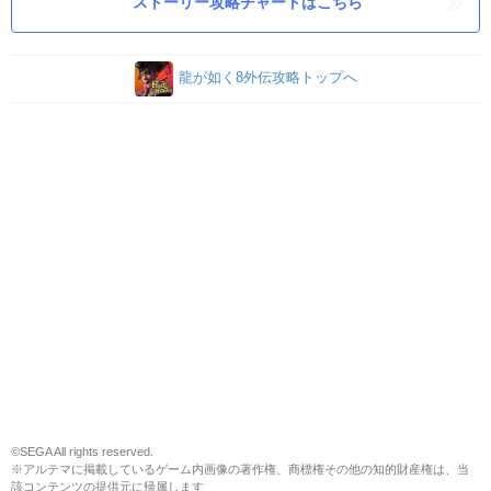
ストーリー攻略チャートはこちら
龍が如く8外伝攻略トップへ
©SEGA All rights reserved.
※アルテマに掲載しているゲーム内画像の著作権、商標権その他の知的財産権は、当
該コンテンツの提供元に帰属します