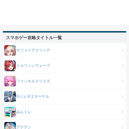
スマホゲー攻略タイトル一覧
サファイアスフィア
ドルフィンウェーブ
ファンキルスリスタ
Gジェネエターナル
みんトレ
アナデン