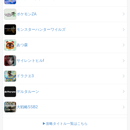
ポケモンZA
モンスターハンターワイルズ
あつ森
サイレントヒルf
ドラクエ3
デルタルーン
大戦略SSB2
▶攻略タイトル一覧はこちら