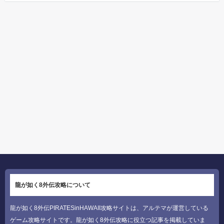
龍が如く8外伝攻略について
龍が如く8外伝PIRATESinHAWAII攻略サイトは、アルテマが運営している
ゲーム攻略サイトです。龍が如く8外伝攻略に役立つ記事を掲載していま