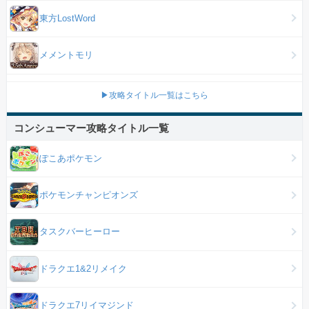
東方LostWord
メメントモリ
▶攻略タイトル一覧はこちら
コンシューマー攻略タイトル一覧
ぽこあポケモン
ポケモンチャンピオンズ
タスクバーヒーロー
ドラクエ1&2リメイク
ドラクエ7リイマジンド