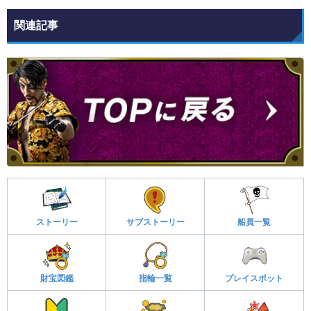
関連記事
ストーリー
サブストーリー
船員一覧
財宝図鑑
指輪一覧
プレイスポット