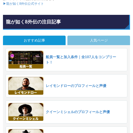
▶龍が如く8外伝公式サイト
龍が如く8外伝の注目記事
おすすめ記事
人気ページ
船員一覧と加入条件｜全107人をコンプリー
ト！
レイモンドローのプロフィールと声優
クイーンミシェルのプロフィールと声優