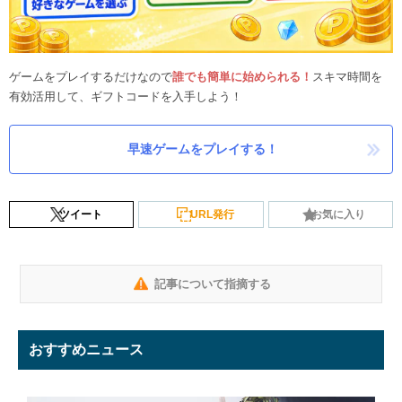
ゲームをプレイするだけなので
誰でも簡単に始められる！
スキマ時間を
有効活用して、ギフトコードを入手しよう！
早速ゲームをプレイする！
ツイート
URL発行
お気に入り
記事について指摘する
おすすめニュース