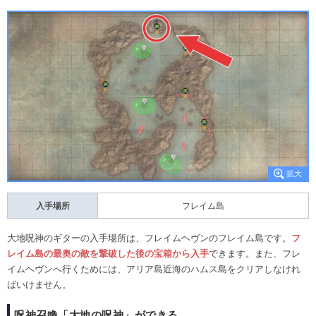
入手場所
フレイム島
大地呪神のギターの入手場所は、フレイムヘヴンのフレイム島です。
フ
レイム島の最奥の敵を撃破した後の宝箱から入手
できます。また、フレ
イムヘヴンへ行くためには、アリア島近海のハムス島をクリアしなけれ
ばいけません。
呪神召喚「大地の呪神」ができる