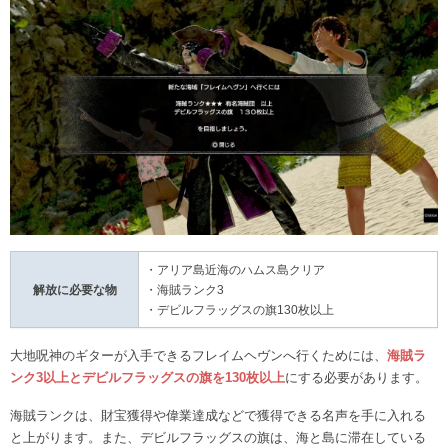
・アリア島近海のハムス島クリア
解放に必要な物
・海賊ランク3
・デビルフラッグスの旗130枚以上
大地呪神のギターが入手できるフレイムヘヴンへ行くためには、
海賊ラ
ンク3以上とデビルフラッグスの旗を130枚以上
にする必要があります。
海賊ランクは、財宝獲得や偉業達成などで獲得できる名声を手に入れる
と上がります。また、デビルフラッグスの旗は、海と島に滞在している