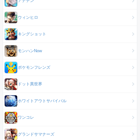
アナデン
ウィンヒロ
キングショット
モンハンNow
ポケモンフレンズ
ドット異世界
ホワイトアウトサバイバル
ワンコレ
グランドサマナーズ