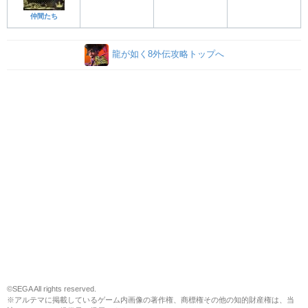
仲間たち
龍が如く8外伝攻略トップへ
©SEGA All rights reserved.
※アルテマに掲載しているゲーム内画像の著作権、商標権その他の知的財産権は、当