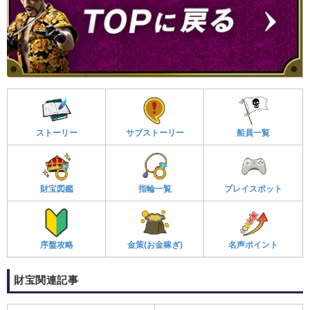
ストーリー
サブストーリー
船員一覧
財宝図鑑
指輪一覧
プレイスポット
序盤攻略
金策(お金稼ぎ)
名声ポイント
財宝関連記事