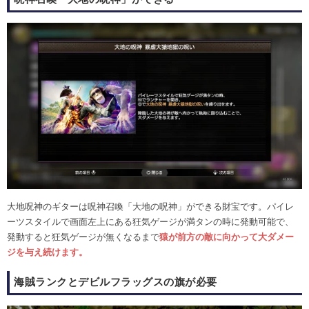
大地呪神のギターは呪神召喚「大地の呪神」ができる財宝です。パイレ
ーツスタイルで画面左上にある狂気ゲージが満タンの時に発動可能で、
発動すると狂気ゲージが無くなるまで
猿が前方の敵に向かって大ダメー
ジを与え続けます。
海賊ランクとデビルフラッグスの旗が必要