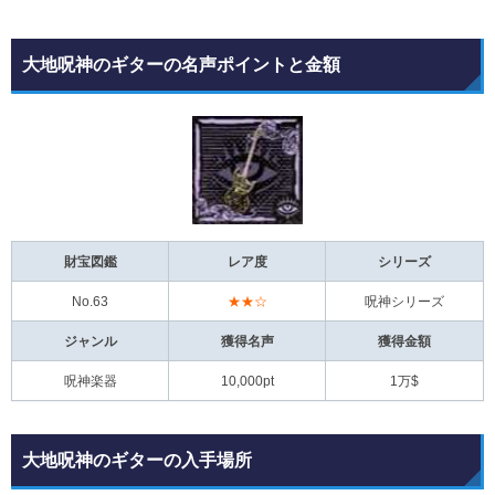
大地呪神のギターの名声ポイントと金額
財宝図鑑
レア度
シリーズ
No.63
★★☆
呪神シリーズ
ジャンル
獲得名声
獲得金額
呪神楽器
10,000pt
1万$
大地呪神のギターの入手場所