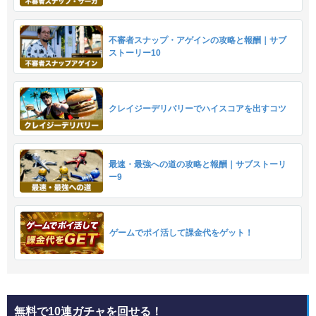
不審者スナップ・アゲインの攻略と報酬｜サブ
ストーリー10
クレイジーデリバリーでハイスコアを出すコツ
最速・最強への道の攻略と報酬｜サブストーリ
ー9
ゲームでポイ活して課金代をゲット！
無料で10連ガチャを回せる！