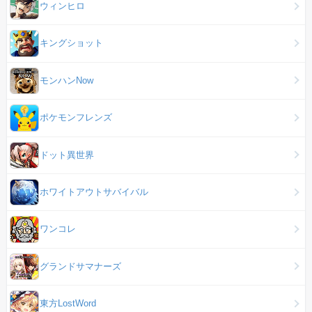
ウィンヒロ
キングショット
モンハンNow
ポケモンフレンズ
ドット異世界
ホワイトアウトサバイバル
ワンコレ
グランドサマナーズ
東方LostWord