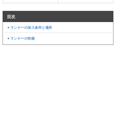
目次
▼ランナーの加入条件と場所
▼ランナーの性能