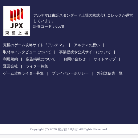
アルテマは東証スタンダード上場の株式会社コレックが運営
しています。
証券コード：6578
究極のゲーム攻略サイト『アルテマ』
アルテマの想い
取材やインタビューについて
事業提携や公式サイトについて
利用規約
広告掲載について
お問い合わせ
サイトマップ
運営会社
ライター募集
ゲーム攻略ライター募集
プライバシーポリシー
外部送信先一覧
Copyright (C) 2026 龍が如く8外伝
All Rights Reserved.