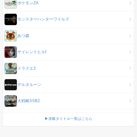
ポケモンZA
モンスターハンターワイルズ
あつ森
サイレントヒルf
ドラクエ3
デルタルーン
大戦略SSB2
▶攻略タイトル一覧はこちら