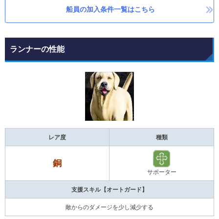
船員の加入条件一覧はこちら
ランナーの性能
レア度
種類
銅
サポーター
支援スキル【オートガード】
敵からのダメージを少し減少する