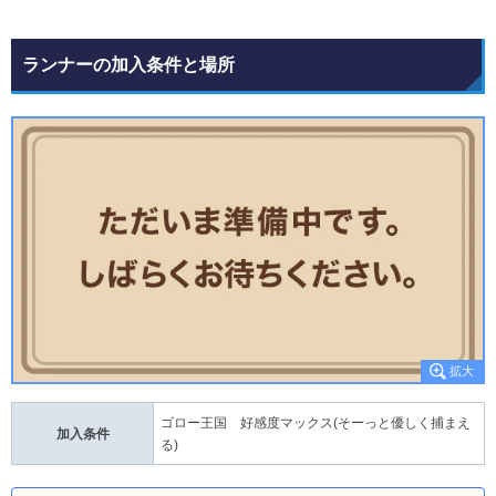
ランナーの加入条件と場所
ゴロー王国 好感度マックス(そーっと優しく捕まえ
加入条件
る)