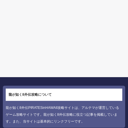
龍が如く8外伝攻略について
龍が如く8外伝PIRATESinHAWAII攻略サイトは、アルテマが運営している
ゲーム攻略サイトです。龍が如く8外伝攻略に役立つ記事を掲載していま
す。また、当サイトは基本的にリンクフリーです。