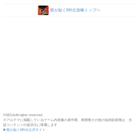
龍が如く8外伝攻略トップへ
©SEGA All rights reserved.
※アルテマに掲載しているゲーム内画像の著作権、商標権その他の知的財産権は、当
該コンテンツの提供元に帰属します
▶龍が如く8外伝公式サイト