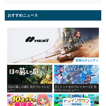
おすすめニュース
【ほの暮しの庭】先行プレイレビ
【リミットゼロブレイカーズ】先
ュー！
行プレイレビュー！