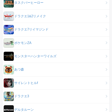
タスクバーヒーロー
ドラクエ1&2リメイク
ドラクエ7リイマジンド
ポケモンZA
モンスターハンターワイルズ
あつ森
サイレントヒルf
ドラクエ3
デルタルーン