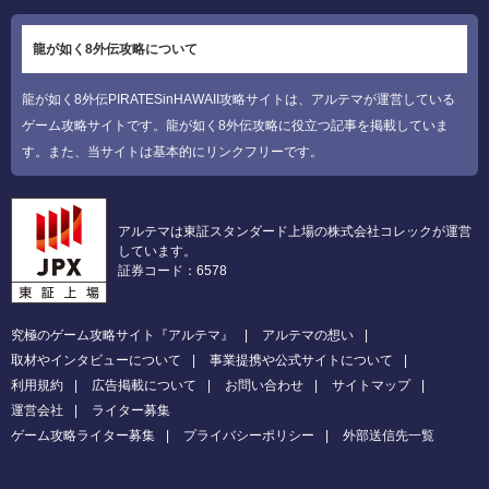
龍が如く8外伝攻略について
龍が如く8外伝PIRATESinHAWAII攻略サイトは、アルテマが運営している
ゲーム攻略サイトです。龍が如く8外伝攻略に役立つ記事を掲載していま
す。また、当サイトは基本的にリンクフリーです。
アルテマは東証スタンダード上場の株式会社コレックが運営
しています。
証券コード：6578
究極のゲーム攻略サイト『アルテマ』
アルテマの想い
取材やインタビューについて
事業提携や公式サイトについて
利用規約
広告掲載について
お問い合わせ
サイトマップ
運営会社
ライター募集
ゲーム攻略ライター募集
プライバシーポリシー
外部送信先一覧