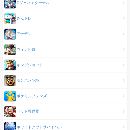
Gジェネエターナル
みんトレ
アナデン
ウィンヒロ
キングショット
モンハンNow
ポケモンフレンズ
ドット異世界
ホワイトアウトサバイバル