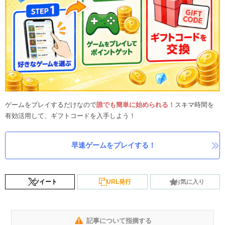
ゲームをプレイするだけなので
誰でも簡単に始められる！
スキマ時間を
有効活用して、ギフトコードを入手しよう！
早速ゲームをプレイする！
ツイート
URL発行
お気に入り
記事について指摘する