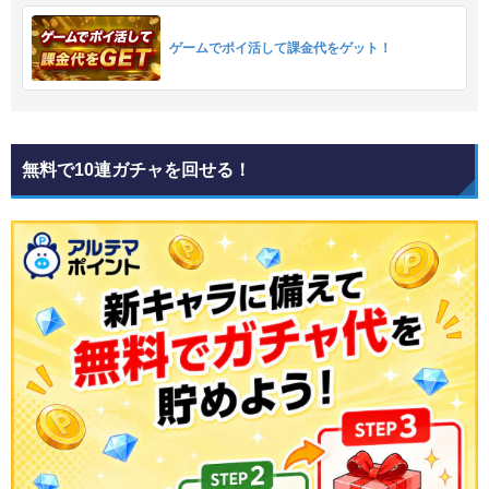
ゲームでポイ活して課金代をゲット！
無料で10連ガチャを回せる！