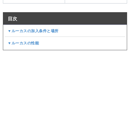
目次
▼ルーカスの加入条件と場所
▼ルーカスの性能