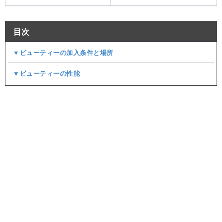
目次
▼ビューティーの加入条件と場所
▼ビューティーの性能