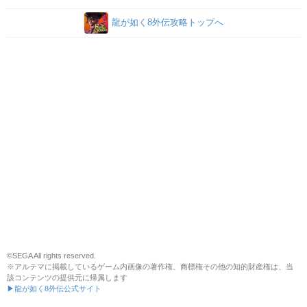
龍が如く8外伝攻略トップへ
©SEGA All rights reserved.
※アルテマに掲載しているゲーム内画像の著作権、商標権その他の知的財産権は、当
該コンテンツの提供元に帰属します
▶龍が如く8外伝公式サイト