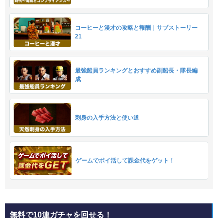
コーヒーと漫才の攻略と報酬｜サブストーリー
21
最強船員ランキングとおすすめ副船長・隊長編
成
刺身の入手方法と使い道
ゲームでポイ活して課金代をゲット！
無料で10連ガチャを回せる！