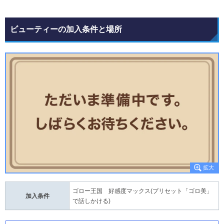
ビューティーの加入条件と場所
ゴロー王国 好感度マックス(プリセット「ゴロ美」
加入条件
で話しかける)