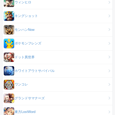
ウィンヒロ
キングショット
モンハンNow
ポケモンフレンズ
ドット異世界
ホワイトアウトサバイバル
ワンコレ
グランドサマナーズ
東方LostWord