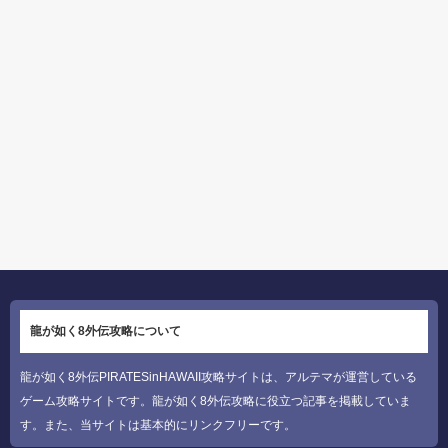
龍が如く8外伝攻略について
龍が如く8外伝PIRATESinHAWAII攻略サイトは、アルテマが運営している
ゲーム攻略サイトです。龍が如く8外伝攻略に役立つ記事を掲載していま
す。また、当サイトは基本的にリンクフリーです。