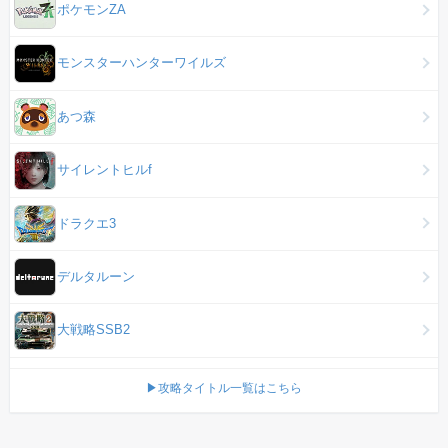
ポケモンZA
モンスターハンターワイルズ
あつ森
サイレントヒルf
ドラクエ3
デルタルーン
大戦略SSB2
▶攻略タイトル一覧はこちら