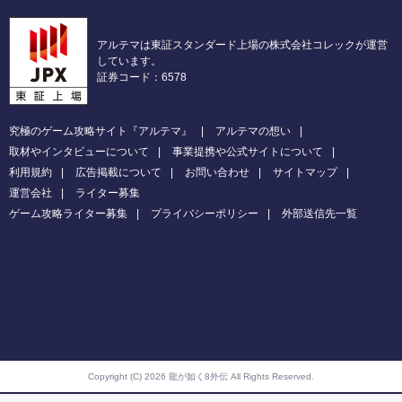
アルテマは東証スタンダード上場の株式会社コレックが運営
しています。
証券コード：6578
究極のゲーム攻略サイト『アルテマ』
アルテマの想い
取材やインタビューについて
事業提携や公式サイトについて
利用規約
広告掲載について
お問い合わせ
サイトマップ
運営会社
ライター募集
ゲーム攻略ライター募集
プライバシーポリシー
外部送信先一覧
Copyright (C) 2026 龍が如く8外伝
All Rights Reserved.