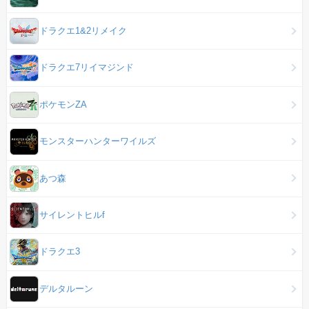
ドラクエ1&2リメイク
ドラクエ7リイマジンド
ポケモンZA
モンスターハンターワイルズ
あつ森
サイレントヒルf
ドラクエ3
デルタルーン