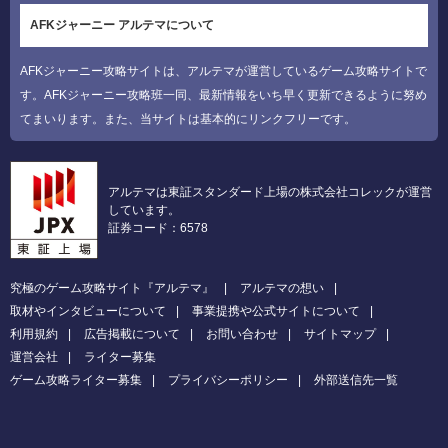
AFKジャーニー アルテマについて
AFKジャーニー攻略サイトは、アルテマが運営しているゲーム攻略サイトで
す。AFKジャーニー攻略班一同、最新情報をいち早く更新できるように努め
てまいります。また、当サイトは基本的にリンクフリーです。
アルテマは東証スタンダード上場の株式会社コレックが運営
しています。
証券コード：6578
究極のゲーム攻略サイト『アルテマ』
アルテマの想い
取材やインタビューについて
事業提携や公式サイトについて
利用規約
広告掲載について
お問い合わせ
サイトマップ
運営会社
ライター募集
ゲーム攻略ライター募集
プライバシーポリシー
外部送信先一覧