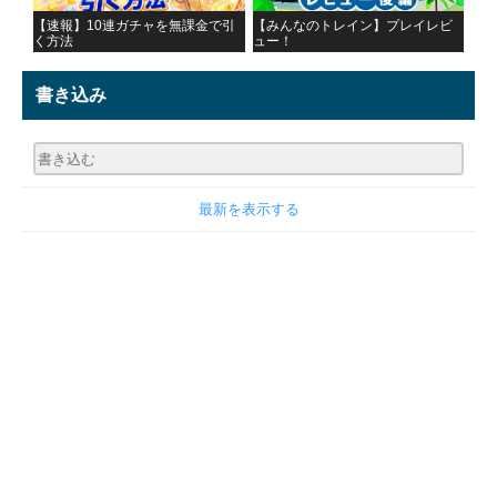
【速報】10連ガチャを無課金で引
【みんなのトレイン】プレイレビ
く方法
ュー！
書き込み
最新を表示する