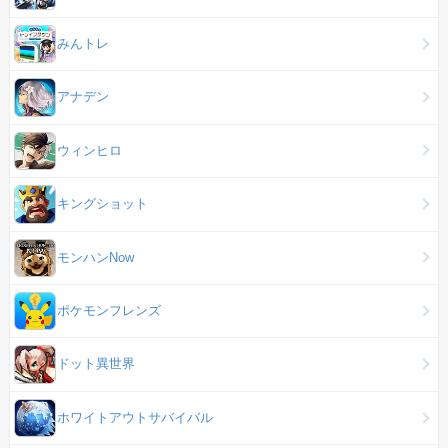
みんトレ
アナデン
ウィンヒロ
キングショット
モンハンNow
ポケモンフレンズ
ドット異世界
ホワイトアウトサバイバル