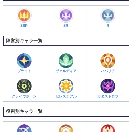
SSR
SR
R
陣営別キャラ一覧
ブライト
ヴェルディア
ババリア
グレイヴボーン
セレスチアル
カタストロフ
役割別キャラ一覧