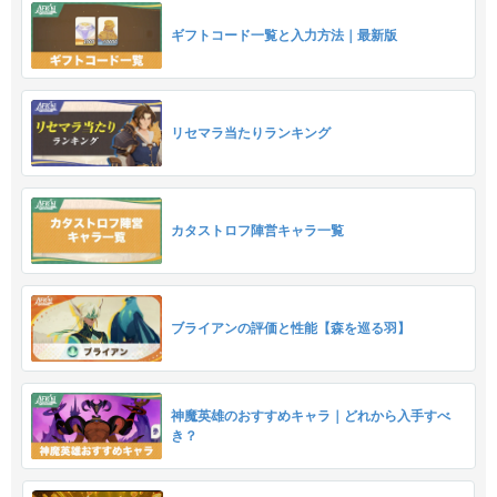
ギフトコード一覧と入力方法｜最新版
リセマラ当たりランキング
カタストロフ陣営キャラ一覧
ブライアンの評価と性能【森を巡る羽】
神魔英雄のおすすめキャラ｜どれから入手すべ
き？