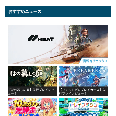
おすすめニュース
【ほの暮しの庭】先行プレイレビ
【リミットゼロブレイカーズ】先
ュー！
行プレイレビュー！