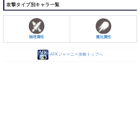
攻撃タイプ別キャラ一覧
物理属性
魔法属性
AFKジャーニー攻略トップへ