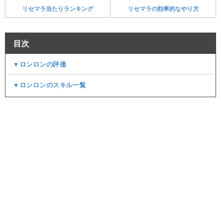
リセマラ当たりランキング
リセマラの効率的なやり方
目次
▼ロンロンの評価
▼ロンロンのスキル一覧