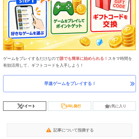
ゲームをプレイするだけなので
誰でも簡単に始められる！
スキマ時間を
有効活用して、ギフトコードを入手しよう！
早速ゲームをプレイする！
ツイート
URL発行
お気に入り
記事について指摘する