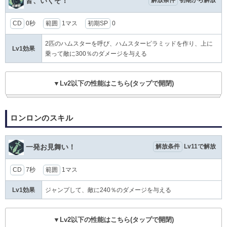
皆、いくぞ！
CD
0秒
範囲
1マス
初期SP
0
2匹のハムスターを呼び、ハムスターピラミッドを作り、上に
Lv1効果
乗って敵に300％のダメージを与える
▼Lv2以下の性能はこちら(タップで開閉)
ロンロンのスキル
一発お見舞い！
解放条件
Lv11で解放
CD
7秒
範囲
1マス
Lv1効果
ジャンプして、敵に240％のダメージを与える
▼Lv2以下の性能はこちら(タップで開閉)