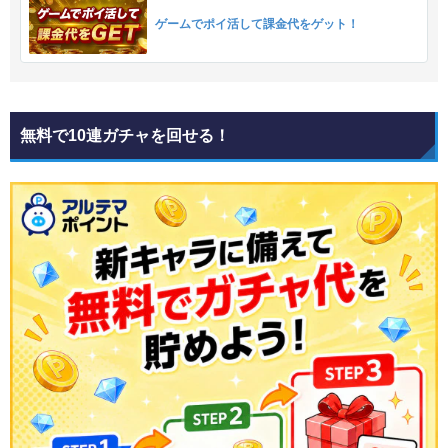
ゲームでポイ活して課金代をゲット！
無料で10連ガチャを回せる！